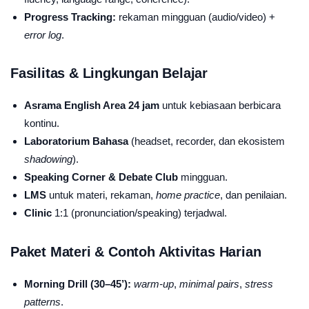
Progress Tracking:
rekaman mingguan (audio/video) +
error log
.
Fasilitas & Lingkungan Belajar
Asrama English Area 24 jam
untuk kebiasaan berbicara
kontinu.
Laboratorium Bahasa
(headset, recorder, dan ekosistem
shadowing
).
Speaking Corner & Debate Club
mingguan.
LMS
untuk materi, rekaman,
home practice
, dan penilaian.
Clinic
1:1 (pronunciation/speaking) terjadwal.
Paket Materi & Contoh Aktivitas Harian
Morning Drill (30–45’):
warm-up
,
minimal pairs
,
stress
patterns
.