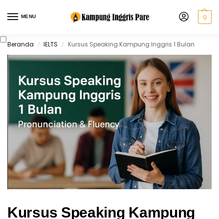
MENU
0
Beranda
IELTS
Kursus Speaking Kampung Inggris 1 Bulan
/
/
Kursus Speaking Kampung