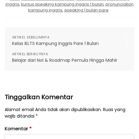
inggris
,
kursus speaking kampung inggris 1 bulan
,
pronunciation
kampung inggris
,
speaking 1 bulan pare
ARTIKEL SEBELUMNYA
Kelas IELTS Kampung Inggris Pare 1 Bulan
ARTIKEL BERIKUTNYA
Belajar dari Nol & Roadmap Pemula Hingga Mahir
Tinggalkan Komentar
Alamat email Anda tidak akan dipublikasikan. Ruas yang
wajib ditandai *
Komentar
*