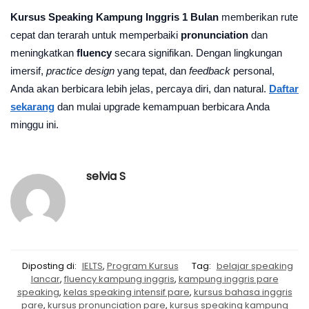
Kursus Speaking Kampung Inggris 1 Bulan
memberikan rute
cepat dan terarah untuk memperbaiki
pronunciation
dan
meningkatkan
fluency
secara signifikan. Dengan lingkungan
imersif,
practice design
yang tepat, dan
feedback
personal,
Anda akan berbicara lebih jelas, percaya diri, dan natural.
Daftar
sekarang
dan mulai upgrade kemampuan berbicara Anda
minggu ini.
selvia S
Diposting di:
IELTS
,
Program Kursus
Tag:
belajar speaking
lancar
,
fluency kampung inggris
,
kampung inggris pare
speaking
,
kelas speaking intensif pare
,
kursus bahasa inggris
pare
,
kursus pronunciation pare
,
kursus speaking kampung