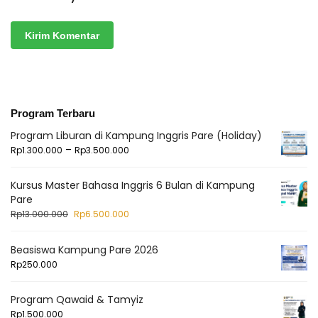
Program Terbaru
Program Liburan di Kampung Inggris Pare (Holiday)
–
Rp
1.300.000
Rp
3.500.000
Kursus Master Bahasa Inggris 6 Bulan di Kampung
Pare
Rp
13.000.000
Rp
6.500.000
Beasiswa Kampung Pare 2026
Rp
250.000
Program Qawaid & Tamyiz
Rp
1.500.000