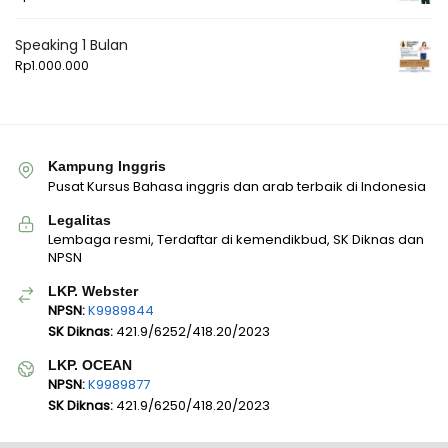
Speaking 1 Bulan
Rp
1.000.000
Kampung Inggris
Pusat Kursus Bahasa inggris dan arab terbaik di Indonesia
Legalitas
Lembaga resmi, Terdaftar di kemendikbud, SK Diknas dan
NPSN
LKP. Webster
NPSN:
K9989844
SK Diknas:
421.9/6252/418.20/2023
LKP. OCEAN
NPSN:
K9989877
SK Diknas:
421.9/6250/418.20/2023