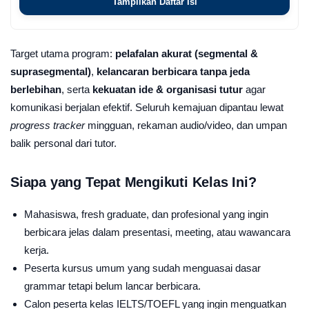
Tampilkan Daftar Isi
Target utama program:
pelafalan akurat (segmental &
suprasegmental)
,
kelancaran berbicara tanpa jeda
berlebihan
, serta
kekuatan ide & organisasi tutur
agar
komunikasi berjalan efektif. Seluruh kemajuan dipantau lewat
progress tracker
mingguan, rekaman audio/video, dan umpan
balik personal dari tutor.
Siapa yang Tepat Mengikuti Kelas Ini?
Mahasiswa, fresh graduate, dan profesional yang ingin
berbicara jelas dalam presentasi, meeting, atau wawancara
kerja.
Peserta kursus umum yang sudah menguasai dasar
grammar tetapi belum lancar berbicara.
Calon peserta kelas IELTS/TOEFL yang ingin menguatkan