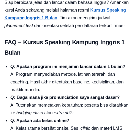
Siap berbicara jelas dan lancar dalam bahasa Inggris? Amankan
kursi Anda sekarang melalui halaman resmi
Kursus Speaking
Kampung Inggris 1 Bulan
. Tim akan mengirim jadwal
placement test
dan orientasi setelah pendaftaran terkonfirmasi.
FAQ – Kursus Speaking Kampung Inggris 1
Bulan
Q: Apakah program ini menjamin lancar dalam 1 bulan?
A: Program menyediakan metode, latihan terarah, dan
coaching. Hasil akhir ditentukan baseline, kedisiplinan, dan
praktik mandiri.
Q: Bagaimana jika pronunciation saya sangat dasar?
A: Tutor akan memetakan kebutuhan; peserta bisa diarahkan
ke
bridging class
atau
extra drills
.
Q: Apakah ada kelas online?
A: Kelas utama bersifat onsite. Sesi
clinic
dan materi LMS