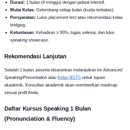
Durasi:
1 bulan (4 minggu) dengan jadwal intensif.
Mulai Kelas:
Gelombang setiap bulan (kuota terbatas).
Persyaratan:
Lulus
placement test
atau rekomendasi kelas
bridging.
Ketuntasan:
Kehadiran ≥ 90%, tugas selesai, dan lulus
speaking showcase
.
Rekomendasi Lanjutan
Setelah 1 bulan, peserta disarankan melanjutkan ke
Advanced
Speaking/Presentation
atau
Kelas IELTS
untuk tujuan
akademik. Konsultan akademik akan memberikan
roadmap
sesuai profil Anda.
Daftar Kursus Speaking 1 Bulan
(Pronunciation & Fluency)