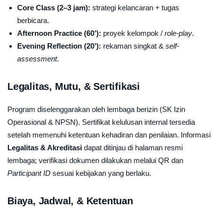
Core Class (2–3 jam):
strategi kelancaran + tugas
berbicara.
Afternoon Practice (60’):
proyek kelompok /
role-play
.
Evening Reflection (20’):
rekaman singkat &
self-
assessment
.
Legalitas, Mutu, & Sertifikasi
Program diselenggarakan oleh lembaga berizin (SK Izin
Operasional & NPSN). Sertifikat kelulusan internal tersedia
setelah memenuhi ketentuan kehadiran dan penilaian. Informasi
Legalitas & Akreditasi
dapat ditinjau di halaman resmi
lembaga; verifikasi dokumen dilakukan melalui QR dan
Participant ID
sesuai kebijakan yang berlaku.
Biaya, Jadwal, & Ketentuan