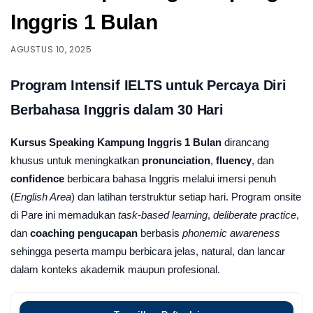
Inggris 1 Bulan
AGUSTUS 10, 2025
Program Intensif IELTS untuk Percaya Diri
Berbahasa Inggris dalam 30 Hari
Kursus Speaking Kampung Inggris 1 Bulan
dirancang
khusus untuk meningkatkan
pronunciation
,
fluency
, dan
confidence
berbicara bahasa Inggris melalui imersi penuh
(
English Area
) dan latihan terstruktur setiap hari. Program onsite
di Pare ini memadukan
task-based learning
,
deliberate practice
,
dan
coaching pengucapan
berbasis
phonemic awareness
sehingga peserta mampu berbicara jelas, natural, dan lancar
dalam konteks akademik maupun profesional.