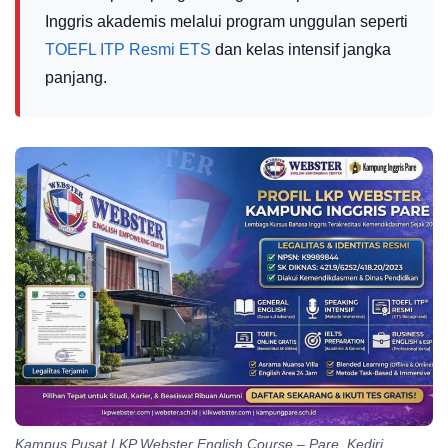
Inggris akademis melalui program unggulan seperti
TOEFL ITP Resmi ETS
dan kelas intensif jangka
panjang.
Kampus Pusat LKP Webster English Course – Pare, Kediri