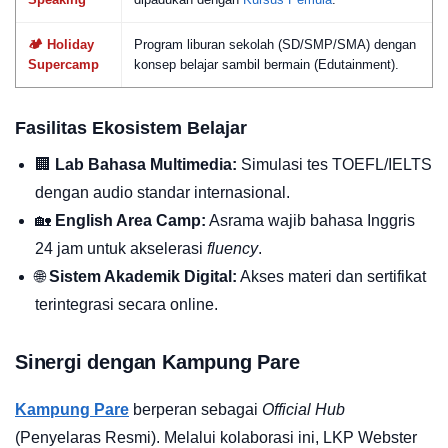
🏕️ Holiday
Program liburan sekolah (SD/SMP/SMA) dengan
Supercamp
konsep belajar sambil bermain (Edutainment).
Fasilitas Ekosistem Belajar
🏢
Lab Bahasa Multimedia:
Simulasi tes TOEFL/IELTS
dengan audio standar internasional.
🏡
English Area Camp:
Asrama wajib bahasa Inggris
24 jam untuk akselerasi
fluency
.
🌐
Sistem Akademik Digital:
Akses materi dan sertifikat
terintegrasi secara online.
Sinergi dengan Kampung Pare
Kampung Pare
berperan sebagai
Official Hub
(Penyelaras Resmi). Melalui kolaborasi ini, LKP Webster