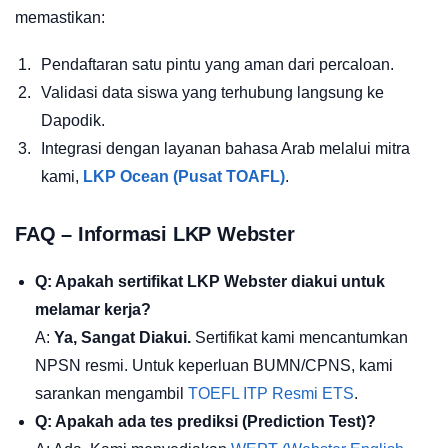
memastikan:
Pendaftaran satu pintu yang aman dari percaloan.
Validasi data siswa yang terhubung langsung ke
Dapodik.
Integrasi dengan layanan bahasa Arab melalui mitra
kami,
LKP Ocean (Pusat TOAFL)
.
FAQ – Informasi LKP Webster
Q: Apakah sertifikat LKP Webster diakui untuk
melamar kerja?
A:
Ya, Sangat Diakui.
Sertifikat kami mencantumkan
NPSN resmi. Untuk keperluan BUMN/CPNS, kami
sarankan mengambil
TOEFL ITP Resmi ETS
.
Q: Apakah ada tes prediksi (Prediction Test)?