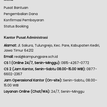
Pusat Bantuan
Pengembalian Dana
Konfirmasi Pembayaran
Status Booking
Kantor Pusat Administrasi
Alamat:
Jl. Sakura, Tulungrejo, Kec. Pare, Kabupaten Kediri,
Jawa Timur 64212
Email:
real@kampungpare.sch.id
CS 1 (Online 24/7, Senin–Minggu):
0815-4267-0772
CS 2 (Jam Kantor, Senin–Sabtu 08.00–15.00 WIB):
0877-
6602-2367
Jam Operasional Kantor (On-site):
Senin–Sabtu, 08.00–
15.00 WIB
Layanan Online (Chat/WA):
24/7, Senin–Minggu