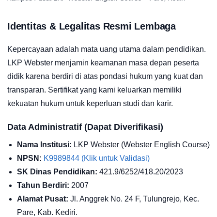
Identitas & Legalitas Resmi Lembaga
Kepercayaan adalah mata uang utama dalam pendidikan.
LKP Webster menjamin keamanan masa depan peserta
didik karena berdiri di atas pondasi hukum yang kuat dan
transparan. Sertifikat yang kami keluarkan memiliki
kekuatan hukum untuk keperluan studi dan karir.
Data Administratif (Dapat Diverifikasi)
Nama Institusi:
LKP Webster (Webster English Course)
NPSN:
K9989844 (Klik untuk Validasi)
SK Dinas Pendidikan:
421.9/6252/418.20/2023
Tahun Berdiri:
2007
Alamat Pusat:
Jl. Anggrek No. 24 F, Tulungrejo, Kec.
Pare, Kab. Kediri.