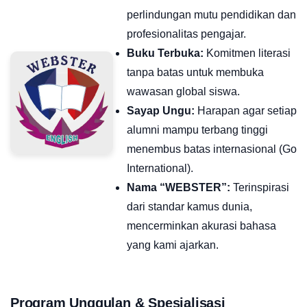
perlindungan mutu pendidikan dan
profesionalitas pengajar.
Buku Terbuka:
Komitmen literasi
tanpa batas untuk membuka
wawasan global siswa.
Sayap Ungu:
Harapan agar setiap
alumni mampu terbang tinggi
menembus batas internasional (Go
International).
Nama “WEBSTER”:
Terinspirasi
dari standar kamus dunia,
mencerminkan akurasi bahasa
yang kami ajarkan.
Program Unggulan & Spesialisasi