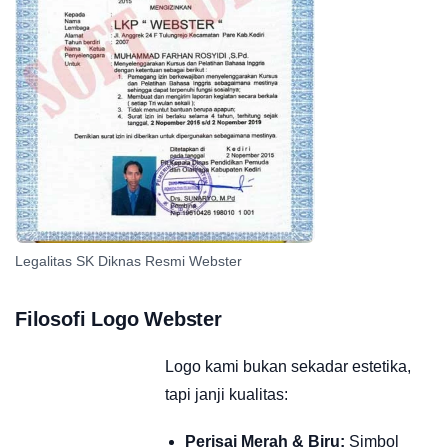
Legalitas SK Diknas Resmi Webster
Filosofi Logo Webster
Logo kami bukan sekadar estetika,
tapi janji kualitas:
Perisai Merah & Biru:
Simbol