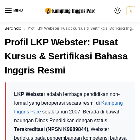
MENU
0
Beranda
Profil LKP Webster: Pusat Kursus & Sertifikasi Bahasa Inggris Resmi
/
Profil LKP Webster: Pusat
Kursus & Sertifikasi Bahasa
Inggris Resmi
LKP Webster
adalah lembaga pendidikan non-
formal yang beroperasi secara resmi di
Kampung
Inggris Pare
sejak tahun 2007. Berada di bawah
naungan Dinas Pendidikan dengan status
Terakreditasi (NPSN K9989844)
, Webster
berfokus pada pengembangan kompetensi bahasa