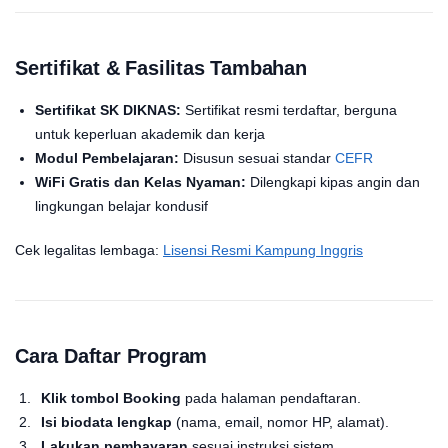
Sertifikat & Fasilitas Tambahan
Sertifikat SK DIKNAS:
Sertifikat resmi terdaftar, berguna
untuk keperluan akademik dan kerja
Modul Pembelajaran:
Disusun sesuai standar
CEFR
WiFi Gratis dan Kelas Nyaman:
Dilengkapi kipas angin dan
lingkungan belajar kondusif
Cek legalitas lembaga:
Lisensi Resmi Kampung Inggris
Cara Daftar Program
Klik tombol Booking
pada halaman pendaftaran.
Isi biodata lengkap
(nama, email, nomor HP, alamat).
Lakukan pembayaran
sesuai instruksi sistem.