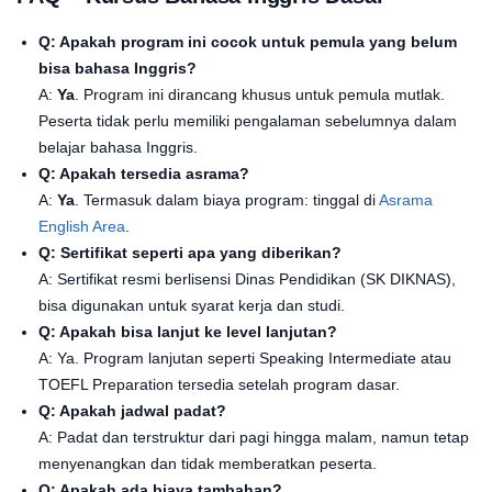
Q: Apakah program ini cocok untuk pemula yang belum
bisa bahasa Inggris?
A:
Ya
. Program ini dirancang khusus untuk pemula mutlak.
Peserta tidak perlu memiliki pengalaman sebelumnya dalam
belajar bahasa Inggris.
Q: Apakah tersedia asrama?
A:
Ya
. Termasuk dalam biaya program: tinggal di
Asrama
English Area
.
Q: Sertifikat seperti apa yang diberikan?
A: Sertifikat resmi berlisensi Dinas Pendidikan (SK DIKNAS),
bisa digunakan untuk syarat kerja dan studi.
Q: Apakah bisa lanjut ke level lanjutan?
A: Ya. Program lanjutan seperti Speaking Intermediate atau
TOEFL Preparation tersedia setelah program dasar.
Q: Apakah jadwal padat?
A: Padat dan terstruktur dari pagi hingga malam, namun tetap
menyenangkan dan tidak memberatkan peserta.
Q: Apakah ada biaya tambahan?