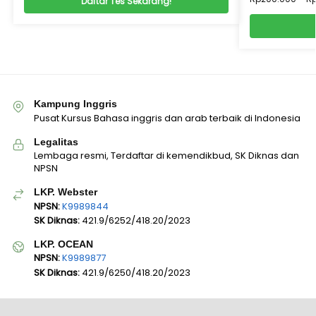
Daftar Tes Sekarang!
Kampung Inggris
Pusat Kursus Bahasa inggris dan arab terbaik di Indonesia
Legalitas
Lembaga resmi, Terdaftar di kemendikbud, SK Diknas dan
NPSN
LKP. Webster
NPSN:
K9989844
SK Diknas:
421.9/6252/418.20/2023
LKP. OCEAN
NPSN:
K9989877
SK Diknas:
421.9/6250/418.20/2023