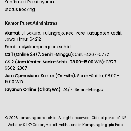
Konfirmasi Pembayaran
Status Booking
Kantor Pusat Administrasi
Alamat:
Jl. Sakura, Tulungrejo, Kec. Pare, Kabupaten Kediri,
Jawa Timur 64212
Email:
real@kampungpare.sch.id
CS 1 (Online 24/7, Senin–Minggu):
0815-4267-0772
CS 2 (Jam Kantor, Senin–Sabtu 08.00–15.00 WIB):
0877-
6602-2367
Jam Operasional Kantor (On-site):
Senin–Sabtu, 08.00–
15.00 WIB
Layanan Online (Chat/WA):
24/7, Senin–Minggu
©
2026
kampungpare.sch.id. All rights reserved. Official portal of LKP
Webster & LKP Ocean, not all institutions in Kampung Inggris Pare.