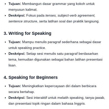
Tujuan:
Membangun dasar grammar yang kokoh untuk
menyusun kalimat.
Deskripsi:
Fokus pada
tenses, subject-verb agreement,
sentence structure
, serta latihan soal dan praktik langsung.
3. Writing for Speaking
Tujuan:
Mampu menulis paragraf sederhana sebagai dasar
untuk speaking practice.
Deskripsi:
Setiap sesi menulis satu paragraf berdasarkan
tema, kemudian digunakan sebagai bahan latihan presentasi
lisan.
4. Speaking for Beginners
Tujuan:
Meningkatkan kepercayaan diri dalam berbicara
secara bertahap.
Deskripsi:
Sesi interaktif untuk melatih speaking, tanya-jawab,
dan presentasi topik ringan dalam bahasa Inggris.