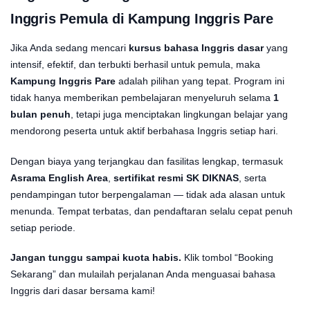
Inggris Pemula di Kampung Inggris Pare
Jika Anda sedang mencari
kursus bahasa Inggris dasar
yang
intensif, efektif, dan terbukti berhasil untuk pemula, maka
Kampung Inggris Pare
adalah pilihan yang tepat. Program ini
tidak hanya memberikan pembelajaran menyeluruh selama
1
bulan penuh
, tetapi juga menciptakan lingkungan belajar yang
mendorong peserta untuk aktif berbahasa Inggris setiap hari.
Dengan biaya yang terjangkau dan fasilitas lengkap, termasuk
Asrama English Area
,
sertifikat resmi SK DIKNAS
, serta
pendampingan tutor berpengalaman — tidak ada alasan untuk
menunda. Tempat terbatas, dan pendaftaran selalu cepat penuh
setiap periode.
Jangan tunggu sampai kuota habis.
Klik tombol “Booking
Sekarang” dan mulailah perjalanan Anda menguasai bahasa
Inggris dari dasar bersama kami!