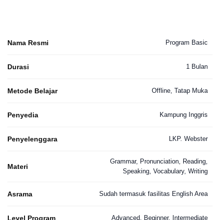
Nama Resmi
Program Basic
Durasi
1 Bulan
Metode Belajar
Offline, Tatap Muka
Penyedia
Kampung Inggris
Penyelenggara
LKP. Webster
Grammar, Pronunciation, Reading,
Materi
Speaking, Vocabulary, Writing
Asrama
Sudah termasuk fasilitas English Area
Level Program
Advanced, Beginner, Intermediate