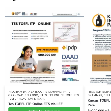
PROGRAM BAHASA INGGRIS KAMPUNG PARE:
PROGRAM BAHAS
GRAMMAR, SPEAKING, IELTS
,
TES ONLINE: TOEFL ETS,
GRAMMAR, SPEAK
TOEFL PREDICTION & TOAFL
Kursus TOEFL 
Tes TOEFL ITP Online ETS via IIEF
Pare
Rp
200.000
–
R