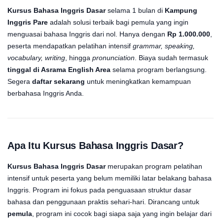
Kursus Bahasa Inggris Dasar
selama 1 bulan di
Kampung
Inggris Pare
adalah solusi terbaik bagi pemula yang ingin
menguasai bahasa Inggris dari nol. Hanya dengan
Rp 1.000.000
,
peserta mendapatkan pelatihan intensif
grammar, speaking,
vocabulary, writing
, hingga
pronunciation
. Biaya sudah termasuk
tinggal di Asrama English Area
selama program berlangsung.
Segera
daftar sekarang
untuk meningkatkan kemampuan
berbahasa Inggris Anda.
Apa Itu Kursus Bahasa Inggris Dasar?
Kursus Bahasa Inggris Dasar
merupakan program pelatihan
intensif untuk peserta yang belum memiliki latar belakang bahasa
Inggris. Program ini fokus pada penguasaan struktur dasar
bahasa dan penggunaan praktis sehari-hari. Dirancang untuk
pemula
, program ini cocok bagi siapa saja yang ingin belajar dari