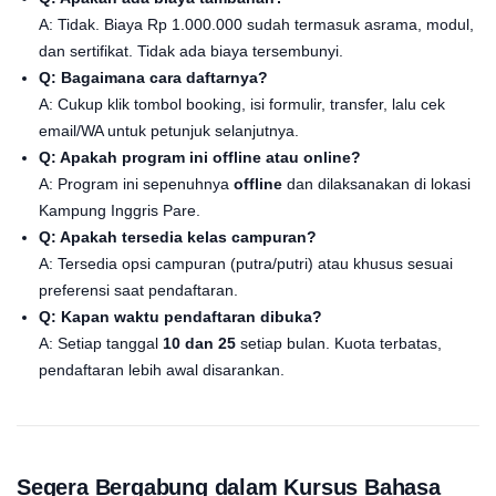
A: Tidak. Biaya Rp 1.000.000 sudah termasuk asrama, modul,
dan sertifikat. Tidak ada biaya tersembunyi.
Q: Bagaimana cara daftarnya?
A: Cukup klik tombol booking, isi formulir, transfer, lalu cek
email/WA untuk petunjuk selanjutnya.
Q: Apakah program ini offline atau online?
A: Program ini sepenuhnya
offline
dan dilaksanakan di lokasi
Kampung Inggris Pare.
Q: Apakah tersedia kelas campuran?
A: Tersedia opsi campuran (putra/putri) atau khusus sesuai
preferensi saat pendaftaran.
Q: Kapan waktu pendaftaran dibuka?
A: Setiap tanggal
10 dan 25
setiap bulan. Kuota terbatas,
pendaftaran lebih awal disarankan.
Segera Bergabung dalam Kursus Bahasa