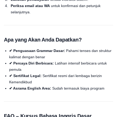
Periksa email atau WA
untuk konfirmasi dan petunjuk
selanjutnya.
Apa yang Akan Anda Dapatkan?
✔ Penguasaan Grammar Dasar:
Pahami tenses dan struktur
kalimat dengan benar
✔ Percaya Diri Berbicara:
Latihan intensif berbicara untuk
pemula
✔ Sertifikat Legal:
Sertifikat resmi dari lembaga berizin
Kemendikbud
✔ Asrama English Area:
Sudah termasuk biaya program
FAQ – Kursus Bahasa Inggris Dasar