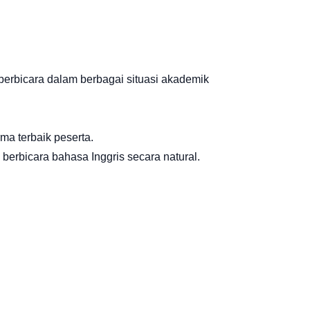
rbicara dalam berbagai situasi akademik
a terbaik peserta.
berbicara bahasa Inggris secara natural.