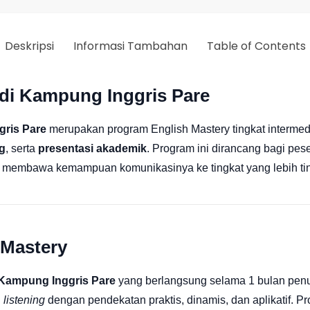
Deskripsi
Informasi Tambahan
Table of Contents
di Kampung Inggris Pare
ris Pare
merupakan program English Mastery tingkat intermed
ng
, serta
presentasi akademik
. Program ini dirancang bagi pe
n membawa kemampuan komunikasinya ke tingkat yang lebih tin
 Mastery
Kampung Inggris Pare
yang berlangsung selama 1 bulan penu
n
listening
dengan pendekatan praktis, dinamis, dan aplikatif. P