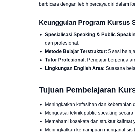
berbicara dengan lebih percaya diri dalam f
Keunggulan Program Kursus 
Spesialisasi Speaking & Public Speaki
dan profesional.
Metode Belajar Terstruktur:
5 sesi belaja
Tutor Profesional:
Pengajar berpengalam
Lingkungan English Area:
Suasana belaj
Tujuan Pembelajaran Kur
Meningkatkan kefasihan dan keberanian d
Menguasai teknik public speaking secara 
Memahami kosakata dan struktur kalimat y
Meningkatkan kemampuan menganalisis t