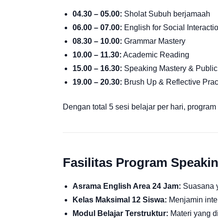
04.30 – 05.00:
Sholat Subuh berjamaah
06.00 – 07.00:
English for Social Interacti
08.30 – 10.00:
Grammar Mastery
10.00 – 11.30:
Academic Reading
15.00 – 16.30:
Speaking Mastery & Public
19.00 – 20.30:
Brush Up & Reflective Prac
Dengan total 5 sesi belajar per hari, progra
Fasilitas Program Speaki
Asrama English Area 24 Jam:
Suasana y
Kelas Maksimal 12 Siswa:
Menjamin inter
Modul Belajar Terstruktur:
Materi yang d