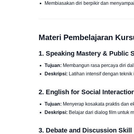
Membiasakan diri berpikir dan menyampa
Materi Pembelajaran Kur
1. Speaking Mastery & Public 
Tujuan:
Membangun rasa percaya diri da
Deskripsi:
Latihan intensif dengan teknik 
2. English for Social Interactio
Tujuan:
Menyerap kosakata praktis dan eks
Deskripsi:
Belajar dari dialog film untuk
3. Debate and Discussion Skill