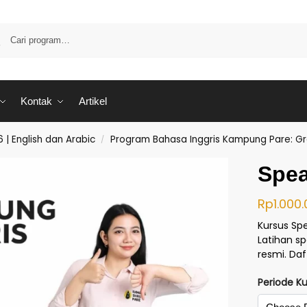
Kontak
Artikel
| English dan Arabic
Program Bahasa Inggris Kampung Pare: Gr
/
Spea
Rp
1.000
Kursus Spe
Latihan sp
resmi. Daf
Periode K