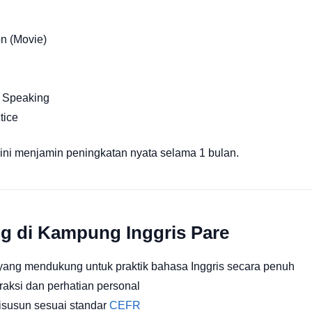
on (Movie)
 Speaking
tice
m ini menjamin peningkatan nyata selama 1 bulan.
ng di Kampung Inggris Pare
ang mendukung untuk praktik bahasa Inggris secara penuh
aksi dan perhatian personal
isusun sesuai standar
CEFR