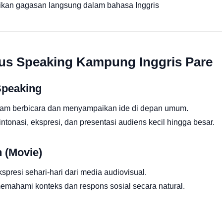
ikan gagasan langsung dalam bahasa Inggris
sus Speaking Kampung Inggris Pare
Speaking
lam berbicara dan menyampaikan ide di depan umum.
intonasi, ekspresi, dan presentasi audiens kecil hingga besar.
n (Movie)
presi sehari-hari dari media audiovisual.
 memahami konteks dan respons sosial secara natural.