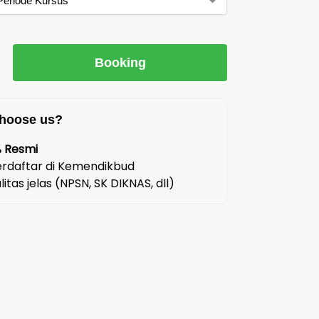
Booking
hoose us?
% Resmi
rdaftar di Kemendikbud
litas jelas (NPSN, SK DIKNAS, dll)