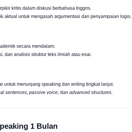
r kritis dalam diskusi berbahasa Inggris.
pik aktual untuk mengasah argumentasi dan penyampaian logis.
ademik secara mendalam.
 dan analisis struktur teks ilmiah atau esai.
tuk menunjang speaking dan writing tingkat lanjut.
nal sentences, passive voice,
dan
advanced structures
.
peaking 1 Bulan