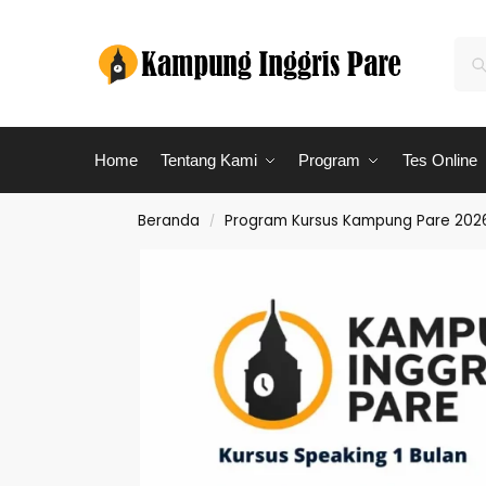
Home
Tentang Kami
Program
Tes Online
Beranda
Program Kursus Kampung Pare 2026 
/