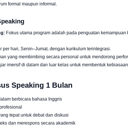
orum formal maupun informal.
Speaking
ng:
Fokus utama program adalah pada penguatan kemampuan be
r per hari, Senin–Jumat, dengan kurikulum terintegrasi.
an yang membimbing secara personal untuk mendorong perform
ar imersif di dalam dan luar kelas untuk membentuk kebiasaan 
sus Speaking 1 Bulan
alam berbicara bahasa Inggris
profesional
ang tepat untuk debat dan diskusi
eks dan merespons secara akademik