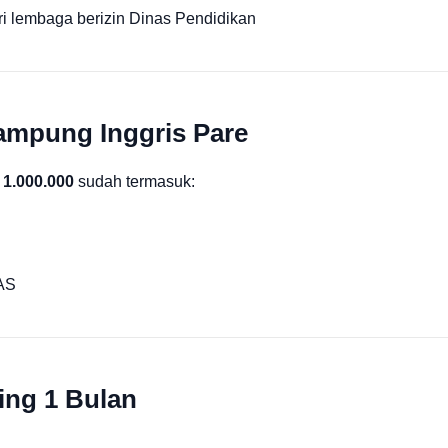
ari lembaga berizin Dinas Pendidikan
ampung Inggris Pare
 1.000.000
sudah termasuk:
NAS
ing 1 Bulan