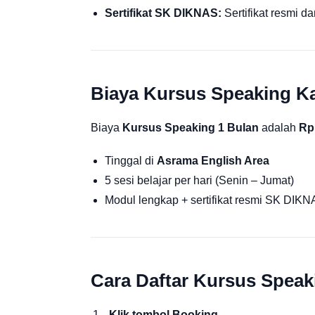
Sertifikat SK DIKNAS:
Sertifikat resmi d
Biaya Kursus Speaking K
Biaya
Kursus Speaking 1 Bulan
adalah
Rp
Tinggal di
Asrama English Area
5 sesi belajar per hari (Senin – Jumat)
Modul lengkap + sertifikat resmi SK DIK
Cara Daftar Kursus Speak
Klik tombol Booking