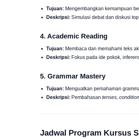
Tujuan:
Mengembangkan kemampuan berpiki
Deskripsi:
Simulasi debat dan diskusi to
4. Academic Reading
Tujuan:
Membaca dan memahami teks ak
Deskripsi:
Fokus pada ide pokok, inferensi,
5. Grammar Mastery
Tujuan:
Menguatkan pemahaman grammar un
Deskripsi:
Pembahasan
tenses, conditio
Jadwal Program Kursus S