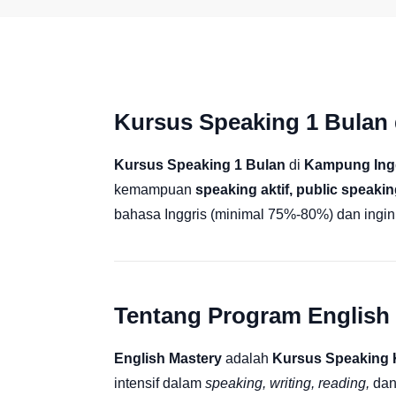
Kursus Speaking 1 Bulan 
Kursus Speaking 1 Bulan
di
Kampung Ingg
kemampuan
speaking aktif, public speaki
bahasa Inggris (minimal 75%-80%) dan ingi
Tentang Program English
English Mastery
adalah
Kursus Speaking 
intensif dalam
speaking, writing, reading,
da