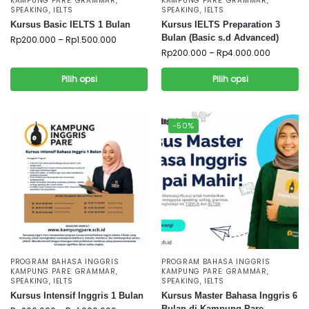
KAMPUNG PARE: GRAMMAR,
KAMPUNG PARE: GRAMMAR,
SPEAKING, IELTS
SPEAKING, IELTS
Kursus Basic IELTS 1 Bulan
Kursus IELTS Preparation 3
Bulan (Basic s.d Advanced)
Rp
200.000
–
Rp
1.500.000
Rp
200.000
–
Rp
4.000.000
Pilih opsi
Pilih opsi
-50%
PROGRAM BAHASA INGGRIS
PROGRAM BAHASA INGGRIS
KAMPUNG PARE: GRAMMAR,
KAMPUNG PARE: GRAMMAR,
SPEAKING, IELTS
SPEAKING, IELTS
Kursus Intensif Inggris 1 Bulan
Kursus Master Bahasa Inggris 6
Bulan di Kampung Pare