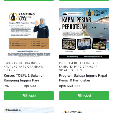
PROGRAM BAHASA INGGRIS
PROGRAM BAHASA INGGRIS
KAMPUNG PARE: GRAMMAR,
KAMPUNG PARE: GRAMMAR,
SPEAKING, IELTS
SPEAKING, IELTS
Kursus TOEFL 1 Bulan di
Program Bahasa Inggris Kapal
Kampung Inggris Pare
Pesiar & Perhotelan
Rp
200.000
–
Rp
1.500.000
Rp
15.650.000
Pilih opsi
Pilih opsi