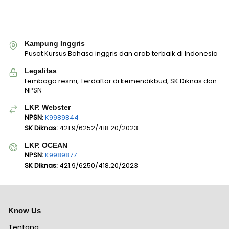
Kampung Inggris
Pusat Kursus Bahasa inggris dan arab terbaik di Indonesia
Legalitas
Lembaga resmi, Terdaftar di kemendikbud, SK Diknas dan
NPSN
LKP. Webster
NPSN:
K9989844
SK Diknas:
421.9/6252/418.20/2023
LKP. OCEAN
NPSN:
K9989877
SK Diknas:
421.9/6250/418.20/2023
Know Us
Tentang