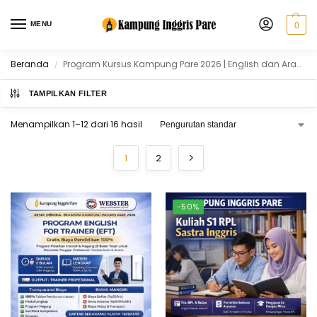
MENU
0
Beranda
Program Kursus Kampung Pare 2026 | English dan Arabic
/
TAMPILKAN FILTER
Menampilkan 1–12 dari 16 hasil
1
2
-50%