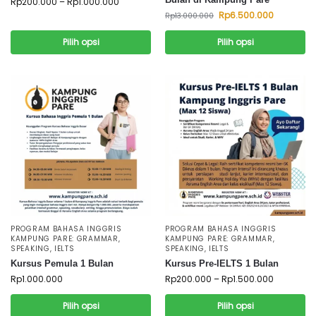
Rp
200.000
–
Rp
1.000.000
Rp
6.500.000
Rp
13.000.000
Pilih opsi
Pilih opsi
PROGRAM BAHASA INGGRIS
PROGRAM BAHASA INGGRIS
KAMPUNG PARE: GRAMMAR,
KAMPUNG PARE: GRAMMAR,
SPEAKING, IELTS
SPEAKING, IELTS
Kursus Pemula 1 Bulan
Kursus Pre-IELTS 1 Bulan
Rp
1.000.000
Rp
200.000
–
Rp
1.500.000
Pilih opsi
Pilih opsi