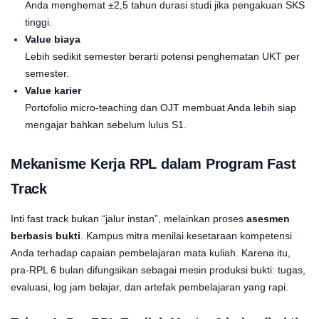
Anda menghemat ±2,5 tahun durasi studi jika pengakuan SKS
tinggi.
Value biaya
Lebih sedikit semester berarti potensi penghematan UKT per
semester.
Value karier
Portofolio micro-teaching dan OJT membuat Anda lebih siap
mengajar bahkan sebelum lulus S1.
Mekanisme Kerja
RPL
dalam Program Fast
Track
Inti fast track bukan “jalur instan”, melainkan proses
asesmen
berbasis bukti
. Kampus mitra menilai kesetaraan kompetensi
Anda terhadap capaian pembelajaran mata kuliah. Karena itu,
pra-RPL 6 bulan difungsikan sebagai mesin produksi bukti: tugas,
evaluasi, log jam belajar, dan artefak pembelajaran yang rapi.