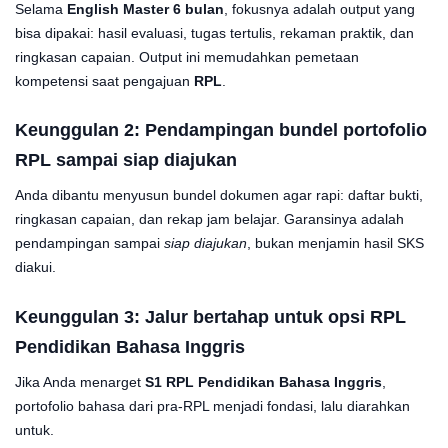
Selama
English Master 6 bulan
, fokusnya adalah output yang
bisa dipakai: hasil evaluasi, tugas tertulis, rekaman praktik, dan
ringkasan capaian. Output ini memudahkan pemetaan
kompetensi saat pengajuan
RPL
.
Keunggulan 2: Pendampingan bundel
portofolio
RPL
sampai siap diajukan
Anda dibantu menyusun bundel dokumen agar rapi: daftar bukti,
ringkasan capaian, dan rekap jam belajar. Garansinya adalah
pendampingan sampai
siap diajukan
, bukan menjamin hasil SKS
diakui.
Keunggulan 3: Jalur bertahap untuk opsi
RPL
Pendidikan Bahasa Inggris
Jika Anda menarget
S1 RPL Pendidikan Bahasa Inggris
,
portofolio bahasa dari pra-RPL menjadi fondasi, lalu diarahkan
untuk.