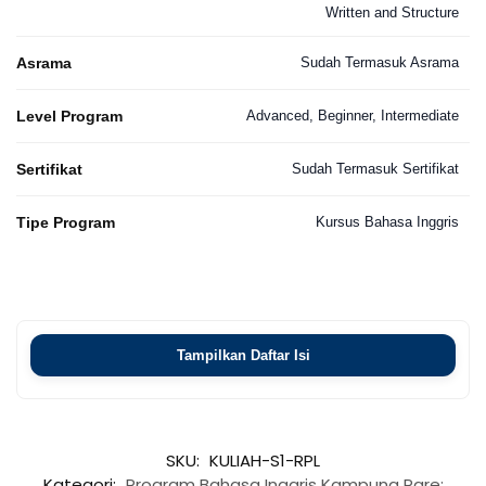
Written and Structure
Asrama
Sudah Termasuk Asrama
Level Program
Advanced, Beginner, Intermediate
Sertifikat
Sudah Termasuk Sertifikat
Tipe Program
Kursus Bahasa Inggris
Tampilkan Daftar Isi
SKU:
KULIAH-S1-RPL
Kategori:
Program Bahasa Inggris Kampung Pare: