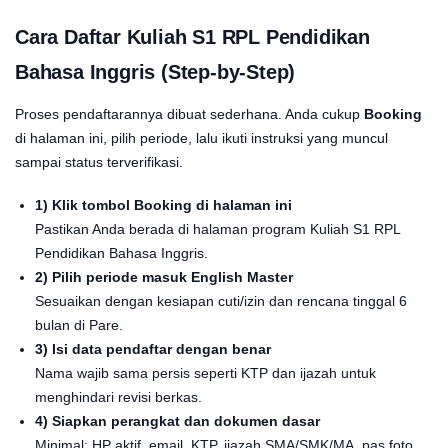
Cara Daftar Kuliah S1 RPL Pendidikan
Bahasa Inggris (Step-by-Step)
Proses pendaftarannya dibuat sederhana. Anda cukup
Booking
di halaman ini, pilih periode, lalu ikuti instruksi yang muncul
sampai status terverifikasi.
1) Klik tombol Booking di halaman ini
Pastikan Anda berada di halaman program Kuliah S1 RPL
Pendidikan Bahasa Inggris.
2) Pilih periode masuk English Master
Sesuaikan dengan kesiapan cuti/izin dan rencana tinggal 6
bulan di Pare.
3) Isi data pendaftar dengan benar
Nama wajib sama persis seperti KTP dan ijazah untuk
menghindari revisi berkas.
4) Siapkan perangkat dan dokumen dasar
Minimal: HP aktif, email, KTP, ijazah SMA/SMK/MA, pas foto,