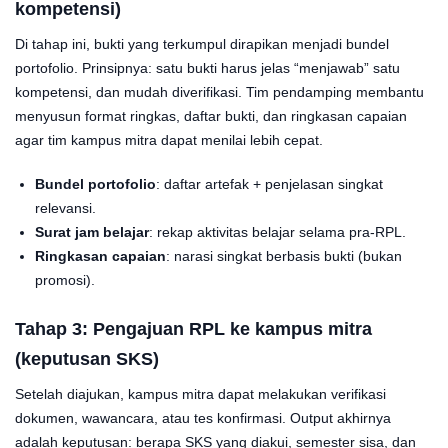
kompetensi)
Di tahap ini, bukti yang terkumpul dirapikan menjadi bundel
portofolio. Prinsipnya: satu bukti harus jelas “menjawab” satu
kompetensi, dan mudah diverifikasi. Tim pendamping membantu
menyusun format ringkas, daftar bukti, dan ringkasan capaian
agar tim kampus mitra dapat menilai lebih cepat.
Bundel portofolio
: daftar artefak + penjelasan singkat
relevansi.
Surat jam belajar
: rekap aktivitas belajar selama pra-RPL.
Ringkasan capaian
: narasi singkat berbasis bukti (bukan
promosi).
Tahap 3: Pengajuan
RPL
ke kampus mitra
(keputusan SKS)
Setelah diajukan, kampus mitra dapat melakukan verifikasi
dokumen, wawancara, atau tes konfirmasi. Output akhirnya
adalah keputusan: berapa SKS yang diakui, semester sisa, dan