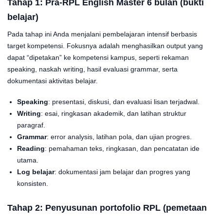
Tahap 1:
Pra-RPL English Master 6 bulan
(bukti
belajar)
Pada tahap ini Anda menjalani pembelajaran intensif berbasis
target kompetensi. Fokusnya adalah menghasilkan output yang
dapat “dipetakan” ke kompetensi kampus, seperti rekaman
speaking, naskah writing, hasil evaluasi grammar, serta
dokumentasi aktivitas belajar.
Speaking
: presentasi, diskusi, dan evaluasi lisan terjadwal.
Writing
: esai, ringkasan akademik, dan latihan struktur
paragraf.
Grammar
: error analysis, latihan pola, dan ujian progres.
Reading
: pemahaman teks, ringkasan, dan pencatatan ide
utama.
Log belajar
: dokumentasi jam belajar dan progres yang
konsisten.
Tahap 2: Penyusunan
portofolio RPL
(pemetaan