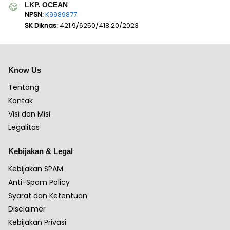
LKP. OCEAN
NPSN:
K9989877
SK Diknas:
421.9/6250/418.20/2023
Know Us
Tentang
Kontak
Visi dan Misi
Legalitas
Kebijakan & Legal
Kebijakan SPAM
Anti-Spam Policy
Syarat dan Ketentuan
Disclaimer
Kebijakan Privasi