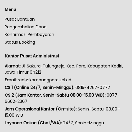
Menu
Pusat Bantuan
Pengembalian Dana
Konfirmasi Pembayaran
Status Booking
Kantor Pusat Administrasi
Alamat:
Jl. Sakura, Tulungrejo, Kec. Pare, Kabupaten Kediri,
Jawa Timur 64212
Email:
real@kampungpare.sch.id
CS 1 (Online 24/7, Senin–Minggu):
0815-4267-0772
CS 2 (Jam Kantor, Senin–Sabtu 08.00–15.00 WIB):
0877-
6602-2367
Jam Operasional Kantor (On-site):
Senin–Sabtu, 08.00–
15.00 WIB
Layanan Online (Chat/WA):
24/7, Senin–Minggu