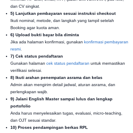
dan CV singkat.
5) Lanjutkan pembayaran sesuai instruksi checkout
Ikuti nominal, metode, dan langkah yang tampil setelah
Booking agar kuota aman.
6) Upload bukti bayar bila diminta
Jika ada halaman konfirmasi, gunakan
konfirmasi pembayaran
resmi
.
7) Cek status pendaftaran
Gunakan halaman
cek status pendaftaran
untuk memastikan
verifikasi selesai.
8) Ikuti arahan penempatan asrama dan kelas
Admin akan mengirim detail jadwal, aturan asrama, dan
perlengkapan wajib.
9) Jalani English Master sampai lulus dan lengkap
portofolio
Anda harus menyelesaikan tugas, evaluasi, micro-teaching,
dan OJT sesuai standar.
10) Proses pendampingan berkas RPL