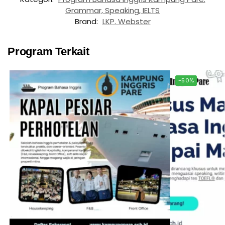
Grammar, Speaking, IELTS
Brand:
LKP. Webster
Program Terkait
-50%