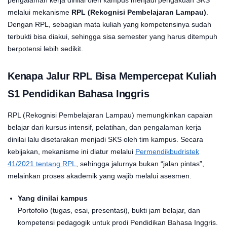
melalui mekanisme
RPL (Rekognisi Pembelajaran Lampau)
.
Dengan RPL, sebagian mata kuliah yang kompetensinya sudah
terbukti bisa diakui, sehingga sisa semester yang harus ditempuh
berpotensi lebih sedikit.
Kenapa Jalur RPL Bisa Mempercepat Kuliah
S1 Pendidikan Bahasa Inggris
RPL (Rekognisi Pembelajaran Lampau) memungkinkan capaian
belajar dari kursus intensif, pelatihan, dan pengalaman kerja
dinilai lalu disetarakan menjadi SKS oleh tim kampus. Secara
kebijakan, mekanisme ini diatur melalui
Permendikbudristek
41/2021 tentang RPL
, sehingga jalurnya bukan “jalan pintas”,
melainkan proses akademik yang wajib melalui asesmen.
Yang dinilai kampus
Portofolio (tugas, esai, presentasi), bukti jam belajar, dan
kompetensi pedagogik untuk prodi Pendidikan Bahasa Inggris.