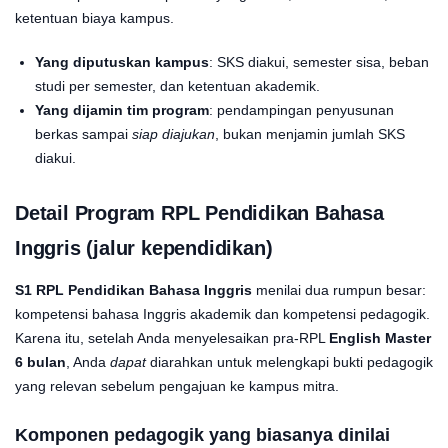
ketentuan biaya kampus.
Yang diputuskan kampus
: SKS diakui, semester sisa, beban
studi per semester, dan ketentuan akademik.
Yang dijamin tim program
: pendampingan penyusunan
berkas sampai
siap diajukan
, bukan menjamin jumlah SKS
diakui.
Detail Program
RPL Pendidikan Bahasa
Inggris
(jalur kependidikan)
S1 RPL Pendidikan Bahasa Inggris
menilai dua rumpun besar:
kompetensi bahasa Inggris akademik dan kompetensi pedagogik.
Karena itu, setelah Anda menyelesaikan pra-RPL
English Master
6 bulan
, Anda
dapat
diarahkan untuk melengkapi bukti pedagogik
yang relevan sebelum pengajuan ke kampus mitra.
Komponen pedagogik yang biasanya dinilai