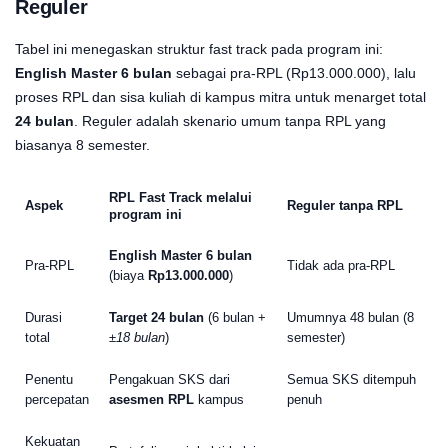
Reguler
Tabel ini menegaskan struktur fast track pada program ini:
English Master 6 bulan
sebagai pra-RPL (Rp13.000.000), lalu
proses RPL dan sisa kuliah di kampus mitra untuk menarget total
24 bulan
. Reguler adalah skenario umum tanpa RPL yang
biasanya 8 semester.
RPL Fast Track melalui
Aspek
Reguler tanpa RPL
program ini
English Master 6 bulan
Pra-RPL
Tidak ada pra-RPL
(biaya
Rp13.000.000
)
Durasi
Target 24 bulan
(6 bulan +
Umumnya 48 bulan (8
total
±18 bulan
)
semester)
Penentu
Pengakuan SKS dari
Semua SKS ditempuh
percepatan
asesmen RPL
kampus
penuh
Kekuatan