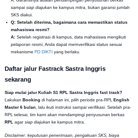
sampai
siap diajukan
ke kampus mitra, bukan garansi jumlah
SKS diakui.
Q: Setelah diterima, bagaimana cara memastikan status
mahasiswa resmi?
A:
Setelah registrasi di kampus, data mahasiswa mengikuti
pelaporan resmi; Anda dapat memverifikasi status sesuai
mekanisme
PD DIKTI
yang berlaku.
Daftar jalur Fastrack Sastra Inggris
sekarang
Siap mulai jalur Kuliah S1 RPL Sastra Inggris fast track?
Lakukan
Booking
di halaman ini, pilih periode pra-RPL
English
Master 6 bulan
, lalu ikuti instruksi sampai verifikasi. Setelah pra-
RPL selesai, tim kami akan mendampingi penyusunan berkas
RPL
agar
siap diajukan
ke kampus mitra.
Disclaimer: keputusan penerimaan, pengakuan SKS, biaya