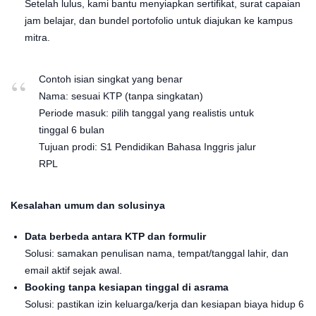
Setelah lulus, kami bantu menyiapkan sertifikat, surat capaian
jam belajar, dan bundel portofolio untuk diajukan ke kampus
mitra.
Contoh isian singkat yang benar
Nama: sesuai KTP (tanpa singkatan)
Periode masuk: pilih tanggal yang realistis untuk
tinggal 6 bulan
Tujuan prodi: S1 Pendidikan Bahasa Inggris jalur
RPL
Kesalahan umum dan solusinya
Data berbeda antara KTP dan formulir
Solusi: samakan penulisan nama, tempat/tanggal lahir, dan
email aktif sejak awal.
Booking tanpa kesiapan tinggal di asrama
Solusi: pastikan izin keluarga/kerja dan kesiapan biaya hidup 6