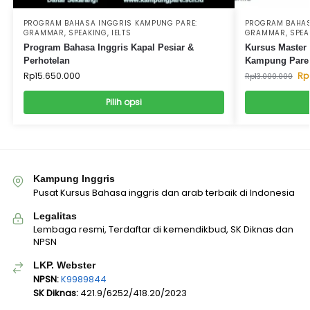
PROGRAM BAHASA INGGRIS KAMPUNG PARE:
PROGRAM BAHAS
GRAMMAR, SPEAKING, IELTS
GRAMMAR, SPEAK
Program Bahasa Inggris Kapal Pesiar &
Kursus Master 
Perhotelan
Kampung Pare
Rp
15.650.000
Rp
Rp
13.000.000
Pilih opsi
Kampung Inggris
Pusat Kursus Bahasa inggris dan arab terbaik di Indonesia
Legalitas
Lembaga resmi, Terdaftar di kemendikbud, SK Diknas dan
NPSN
LKP. Webster
NPSN:
K9989844
SK Diknas:
421.9/6252/418.20/2023