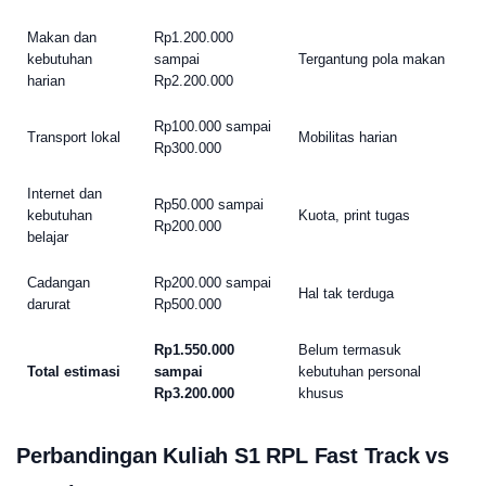
Makan dan
Rp1.200.000
kebutuhan
sampai
Tergantung pola makan
harian
Rp2.200.000
Rp100.000 sampai
Transport lokal
Mobilitas harian
Rp300.000
Internet dan
Rp50.000 sampai
kebutuhan
Kuota, print tugas
Rp200.000
belajar
Cadangan
Rp200.000 sampai
Hal tak terduga
darurat
Rp500.000
Rp1.550.000
Belum termasuk
Total estimasi
sampai
kebutuhan personal
Rp3.200.000
khusus
Perbandingan
Kuliah S1 RPL Fast Track
vs