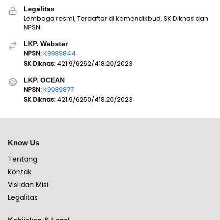
Legalitas
Lembaga resmi, Terdaftar di kemendikbud, SK Diknas dan
NPSN
LKP. Webster
NPSN:
K9989844
SK Diknas:
421.9/6252/418.20/2023
LKP. OCEAN
NPSN:
K9989877
SK Diknas:
421.9/6250/418.20/2023
Know Us
Tentang
Kontak
Visi dan Misi
Legalitas