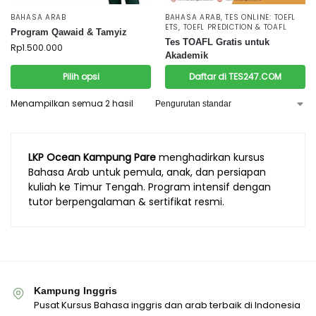
BAHASA ARAB
BAHASA ARAB
,
TES ONLINE: TOEFL
ETS, TOEFL PREDICTION & TOAFL
Program Qawaid & Tamyiz
Tes TOAFL Gratis untuk
Rp
1.500.000
Akademik
Pilih opsi
Daftar di TES247.COM
Menampilkan semua 2 hasil
LKP Ocean Kampung Pare
menghadirkan kursus
Bahasa Arab untuk pemula, anak, dan persiapan
kuliah ke Timur Tengah. Program intensif dengan
tutor berpengalaman & sertifikat resmi.
Kampung Inggris
Pusat Kursus Bahasa inggris dan arab terbaik di Indonesia