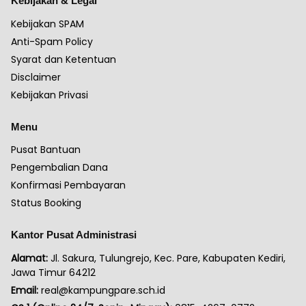
Kebijakan & Legal
Kebijakan SPAM
Anti-Spam Policy
Syarat dan Ketentuan
Disclaimer
Kebijakan Privasi
Menu
Pusat Bantuan
Pengembalian Dana
Konfirmasi Pembayaran
Status Booking
Kantor Pusat Administrasi
Alamat:
Jl. Sakura, Tulungrejo, Kec. Pare, Kabupaten Kediri,
Jawa Timur 64212
Email:
real@kampungpare.sch.id