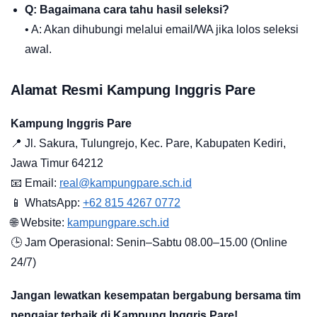
Q: Bagaimana cara tahu hasil seleksi?
• A: Akan dihubungi melalui email/WA jika lolos seleksi
awal.
Alamat Resmi Kampung Inggris Pare
Kampung Inggris Pare
📍 Jl. Sakura, Tulungrejo, Kec. Pare, Kabupaten Kediri,
Jawa Timur 64212
📧 Email:
real@kampungpare.sch.id
📱 WhatsApp:
+62 815 4267 0772
🌐 Website:
kampungpare.sch.id
🕒 Jam Operasional: Senin–Sabtu 08.00–15.00 (Online
24/7)
Jangan lewatkan kesempatan bergabung bersama tim
pengajar terbaik di Kampung Inggris Pare!