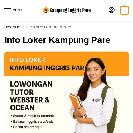
MENU
0
Beranda
Info Loker Kampung Pare
/
Info Loker Kampung Pare