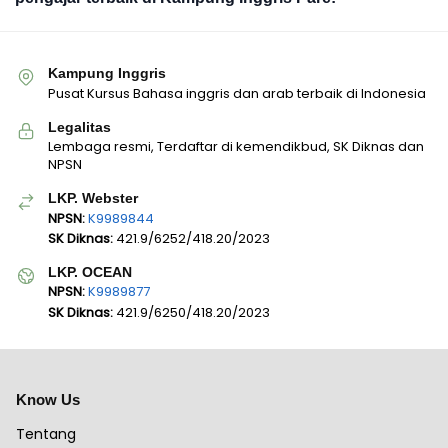
Kampung Inggris
Pusat Kursus Bahasa inggris dan arab terbaik di Indonesia
Legalitas
Lembaga resmi, Terdaftar di kemendikbud, SK Diknas dan
NPSN
LKP. Webster
NPSN:
K9989844
SK Diknas:
421.9/6252/418.20/2023
LKP. OCEAN
NPSN:
K9989877
SK Diknas:
421.9/6250/418.20/2023
Know Us
Tentang