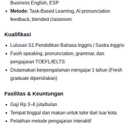
Business English, ESP
Metode:
Task-Based Learning, AI pronunciation
feedback, blended classroom
Kualifikasi
Lulusan S1 Pendidikan Bahasa Inggris / Sastra Inggris
Fasih speaking, pronunciation, grammar, dan
pengajaran TOEFL/IELTS
Diutamakan berpengalaman mengajar 1 tahun (Fresh
graduate dipersilakan)
Fasilitas & Keuntungan
Gaji Rp 3–6 juta/bulan
Tempat tinggal dan makan untuk tutor dari luar kota
Pelatihan metode pengajaran interaktif