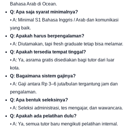
Bahasa Arab di Ocean.
Q: Apa saja syarat minimalnya?
• A: Minimal S1 Bahasa Inggris / Arab dan komunikasi
yang baik.
Q: Apakah harus berpengalaman?
• A: Diutamakan, tapi fresh graduate tetap bisa melamar.
Q: Apakah tersedia tempat tinggal?
• A: Ya, asrama gratis disediakan bagi tutor dari luar
kota.
Q: Bagaimana sistem gajinya?
• A: Gaji antara Rp 3–6 juta/bulan tergantung jam dan
pengalaman.
Q: Apa bentuk seleksinya?
• A: Seleksi administrasi, tes mengajar, dan wawancara.
Q: Apakah ada pelatihan dulu?
• A: Ya, semua tutor baru mengikuti pelatihan internal.