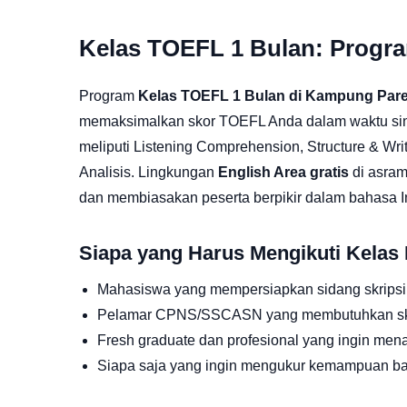
Kelas TOEFL 1 Bulan: Progr
Program
Kelas TOEFL 1 Bulan di Kampung Par
memaksimalkan skor TOEFL Anda dalam waktu singka
meliputi Listening Comprehension, Structure & Wr
Analisis. Lingkungan
English Area gratis
di asram
dan membiasakan peserta berpikir dalam bahasa In
Siapa yang Harus Mengikuti Kelas 
Mahasiswa yang mempersiapkan sidang skripsi
Pelamar CPNS/SSCASN yang membutuhkan skor 
Fresh graduate dan profesional yang ingin men
Siapa saja yang ingin mengukur kemampuan ba