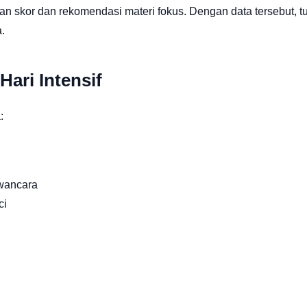
an skor dan rekomendasi materi fokus. Dengan data tersebut, tu
.
ari Intensif
:
awancara
ci