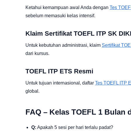
Ketahui kemampuan awal Anda dengan
Tes TOEFL
sebelum memasuki kelas intensif.
Klaim Sertifikat TOEFL ITP SK DI
Untuk kebutuhan administrasi, klaim
Sertifikat T
dari kursus.
TOEFL ITP ETS Resmi
Untuk tujuan internasional, daftar
Tes TOEFL ITP 
global.
FAQ – Kelas TOEFL 1 Bulan 
Q:
Apakah 5 sesi per hari terlalu padat?