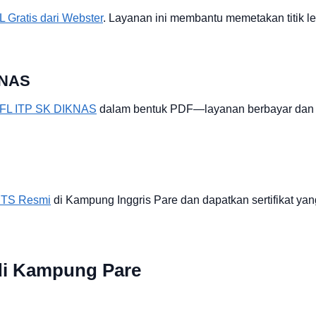
 Gratis dari Webster
. Layanan ini membantu memetakan titik 
KNAS
OEFL ITP SK DIKNAS
dalam bentuk PDF—layanan berbayar dan 
ETS Resmi
di Kampung Inggris Pare dan dapatkan sertifikat yan
di Kampung Pare