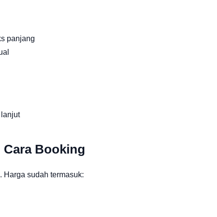
ks panjang
ual
lanjut
n Cara Booking
. Harga sudah termasuk: