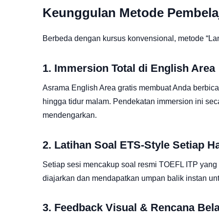
Keunggulan Metode Pembelaj
Berbeda dengan kursus konvensional, metode “La
1. Immersion Total di English Area
Asrama English Area gratis membuat Anda berbicar
hingga tidur malam. Pendekatan immersion ini se
mendengarkan.
2. Latihan Soal ETS-Style Setiap Ha
Setiap sesi mencakup soal resmi TOEFL ITP yang d
diajarkan dan mendapatkan umpan balik instan un
3. Feedback Visual & Rencana Bela