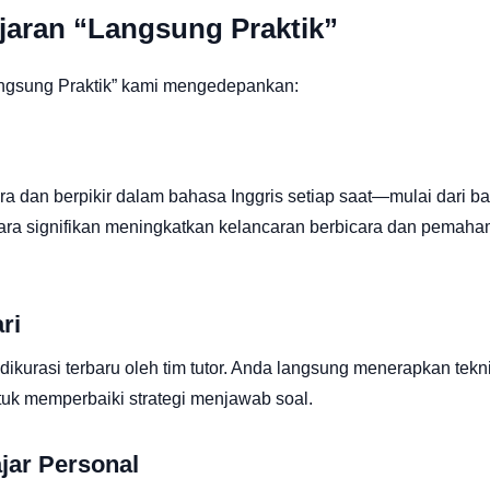
aran “Langsung Praktik”
ngsung Praktik” kami mengedepankan:
a dan berpikir dalam bahasa Inggris setiap saat—mulai dari b
cara signifikan meningkatkan kelancaran berbicara dan pemah
ri
ikurasi terbaru oleh tim tutor. Anda langsung menerapkan tekn
tuk memperbaiki strategi menjawab soal.
jar Personal