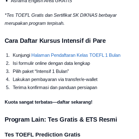
Asrama English Area GRATIS
*Tes TOEFL Gratis dan Sertifikat SK DIKNAS berbayar
merupakan program terpisah.
Cara Daftar Kursus Intensif di Pare
Kunjungi
Halaman Pendaftaran Kelas TOEFL 1 Bulan
Isi formulir online dengan data lengkap
Pilih paket “Intensif 1 Bulan”
Lakukan pembayaran via transfer/e-wallet
Terima konfirmasi dan panduan persiapan
Kuota sangat terbatas—daftar sekarang!
Program Lain: Tes Gratis & ETS Resmi
Tes TOEFL Prediction Gratis