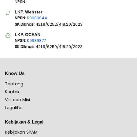
NPSN
LKP. Webster
NPSN:
K9989844
SK Diknas:
421.9/6252/418.20/2023
LKP. OCEAN
NPSN:
K9989877
SK Diknas:
421.9/6250/418.20/2023
Know Us
Tentang
Kontak
Visi dan Misi
Legalitas
Kebijakan & Legal
Kebijakan SPAM