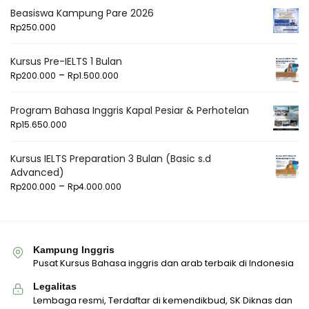
Beasiswa Kampung Pare 2026
Rp
250.000
Kursus Pre-IELTS 1 Bulan
–
Rp
200.000
Rp
1.500.000
Program Bahasa Inggris Kapal Pesiar & Perhotelan
Rp
15.650.000
Kursus IELTS Preparation 3 Bulan (Basic s.d
Advanced)
–
Rp
200.000
Rp
4.000.000
Kampung Inggris
Pusat Kursus Bahasa inggris dan arab terbaik di Indonesia
Legalitas
Lembaga resmi, Terdaftar di kemendikbud, SK Diknas dan