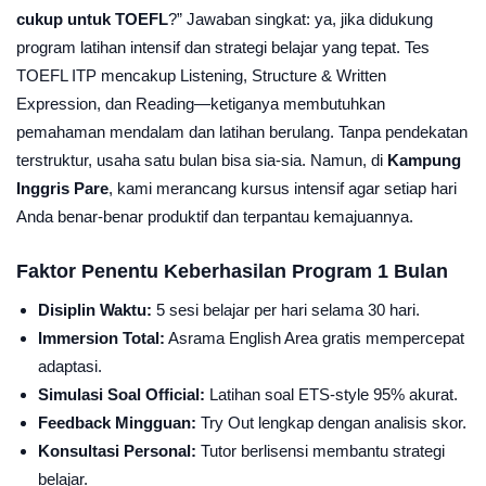
cukup untuk TOEFL
?” Jawaban singkat: ya, jika didukung
program latihan intensif dan strategi belajar yang tepat. Tes
TOEFL ITP mencakup Listening, Structure & Written
Expression, dan Reading—ketiganya membutuhkan
pemahaman mendalam dan latihan berulang. Tanpa pendekatan
terstruktur, usaha satu bulan bisa sia-sia. Namun, di
Kampung
Inggris Pare
, kami merancang kursus intensif agar setiap hari
Anda benar-benar produktif dan terpantau kemajuannya.
Faktor Penentu Keberhasilan Program 1 Bulan
Disiplin Waktu:
5 sesi belajar per hari selama 30 hari.
Immersion Total:
Asrama English Area gratis mempercepat
adaptasi.
Simulasi Soal Official:
Latihan soal ETS-style 95% akurat.
Feedback Mingguan:
Try Out lengkap dengan analisis skor.
Konsultasi Personal:
Tutor berlisensi membantu strategi
belajar.