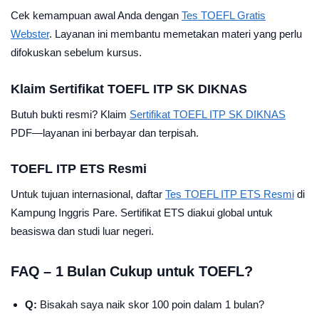
Cek kemampuan awal Anda dengan
Tes TOEFL Gratis
Webster
. Layanan ini membantu memetakan materi yang perlu
difokuskan sebelum kursus.
Klaim Sertifikat TOEFL ITP SK DIKNAS
Butuh bukti resmi? Klaim
Sertifikat TOEFL ITP SK DIKNAS
PDF—layanan ini berbayar dan terpisah.
TOEFL ITP ETS Resmi
Untuk tujuan internasional, daftar
Tes TOEFL ITP ETS Resmi
di
Kampung Inggris Pare. Sertifikat ETS diakui global untuk
beasiswa dan studi luar negeri.
FAQ – 1 Bulan Cukup untuk TOEFL?
Q:
Bisakah saya naik skor 100 poin dalam 1 bulan?