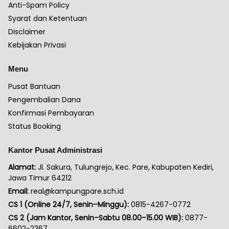
Anti-Spam Policy
Syarat dan Ketentuan
Disclaimer
Kebijakan Privasi
Menu
Pusat Bantuan
Pengembalian Dana
Konfirmasi Pembayaran
Status Booking
Kantor Pusat Administrasi
Alamat:
Jl. Sakura, Tulungrejo, Kec. Pare, Kabupaten Kediri,
Jawa Timur 64212
Email:
real@kampungpare.sch.id
CS 1 (Online 24/7, Senin–Minggu):
0815-4267-0772
CS 2 (Jam Kantor, Senin–Sabtu 08.00–15.00 WIB):
0877-
6602-2367