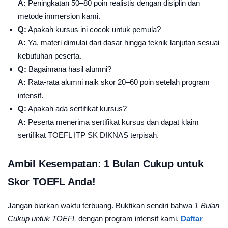
A:
Peningkatan 50–80 poin realistis dengan disiplin dan
metode immersion kami.
Q:
Apakah kursus ini cocok untuk pemula?
A:
Ya, materi dimulai dari dasar hingga teknik lanjutan sesuai
kebutuhan peserta.
Q:
Bagaimana hasil alumni?
A:
Rata-rata alumni naik skor 20–60 poin setelah program
intensif.
Q:
Apakah ada sertifikat kursus?
A:
Peserta menerima sertifikat kursus dan dapat klaim
sertifikat TOEFL ITP SK DIKNAS terpisah.
Ambil Kesempatan: 1 Bulan Cukup untuk
Skor TOEFL Anda!
Jangan biarkan waktu terbuang. Buktikan sendiri bahwa
1 Bulan
Cukup untuk TOEFL
dengan program intensif kami.
Daftar