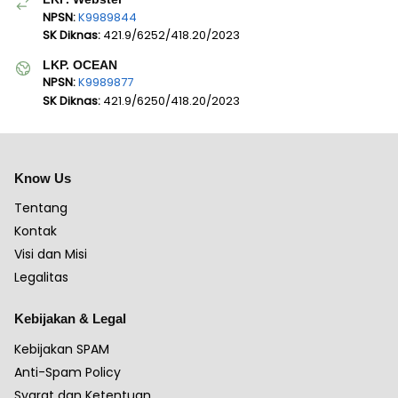
NPSN:
K9989844
SK Diknas:
421.9/6252/418.20/2023
LKP. OCEAN
NPSN:
K9989877
SK Diknas:
421.9/6250/418.20/2023
Know Us
Tentang
Kontak
Visi dan Misi
Legalitas
Kebijakan & Legal
Kebijakan SPAM
Anti-Spam Policy
Syarat dan Ketentuan