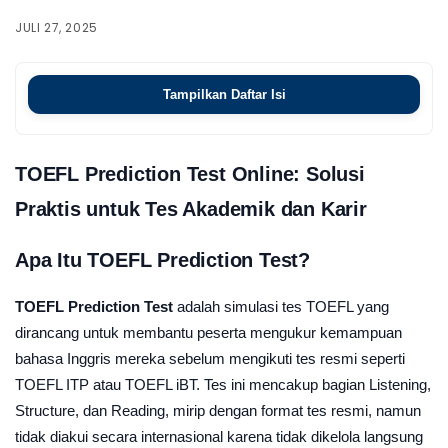
JULI 27, 2025
Tampilkan Daftar Isi
TOEFL Prediction Test Online: Solusi
Praktis untuk Tes Akademik dan Karir
Apa Itu TOEFL Prediction Test?
TOEFL Prediction Test
adalah simulasi tes TOEFL yang
dirancang untuk membantu peserta mengukur kemampuan
bahasa Inggris mereka sebelum mengikuti tes resmi seperti
TOEFL ITP atau TOEFL iBT. Tes ini mencakup bagian Listening,
Structure, dan Reading, mirip dengan format tes resmi, namun
tidak diakui secara internasional karena tidak dikelola langsung