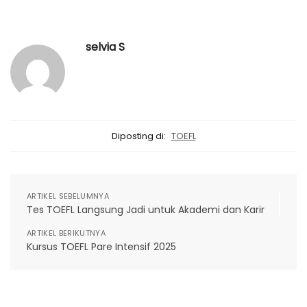
selvia S
Diposting di:
TOEFL
ARTIKEL SEBELUMNYA
Tes TOEFL Langsung Jadi untuk Akademi dan Karir
ARTIKEL BERIKUTNYA
Kursus TOEFL Pare Intensif 2025