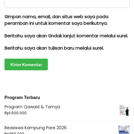
Simpan nama, email, dan situs web saya pada
peramban ini untuk komentar saya berikutnya.
Beritahu saya akan tindak lanjut komentar melalui surel.
Beritahu saya akan tulisan baru melalui surel.
Program Terbaru
Program Qawaid & Tamyiz
Rp
1.500.000
Beasiswa Kampung Pare 2026
Rp
250.000