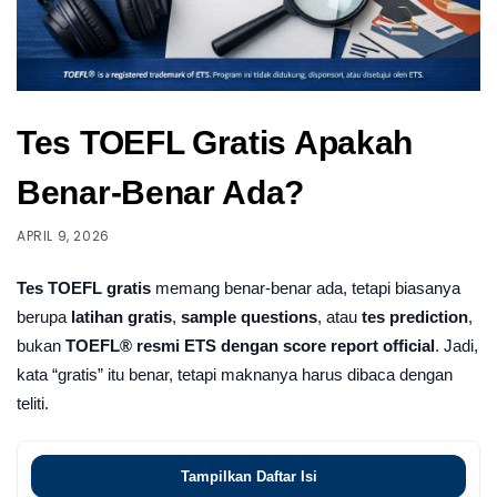
Tes TOEFL Gratis Apakah
Benar-Benar Ada?
APRIL 9, 2026
Tes TOEFL gratis
memang benar-benar ada, tetapi biasanya
berupa
latihan gratis
,
sample questions
, atau
tes prediction
,
bukan
TOEFL® resmi ETS dengan score report official
. Jadi,
kata “gratis” itu benar, tetapi maknanya harus dibaca dengan
teliti.
Tampilkan Daftar Isi