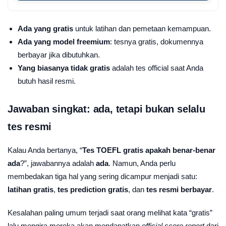
Ada yang gratis
untuk latihan dan pemetaan kemampuan.
Ada yang model freemium
: tesnya gratis, dokumennya
berbayar jika dibutuhkan.
Yang biasanya tidak gratis
adalah tes official saat Anda
butuh hasil resmi.
Jawaban singkat: ada, tetapi bukan selalu
tes resmi
Kalau Anda bertanya, “
Tes TOEFL gratis apakah benar-benar
ada
?”, jawabannya adalah
ada
. Namun, Anda perlu
membedakan tiga hal yang sering dicampur menjadi satu:
latihan gratis
,
tes prediction gratis
, dan
tes resmi berbayar
.
Kesalahan paling umum terjadi saat orang melihat kata “gratis”
lalu mengira mereka akan mendapatkan
official score report
dari