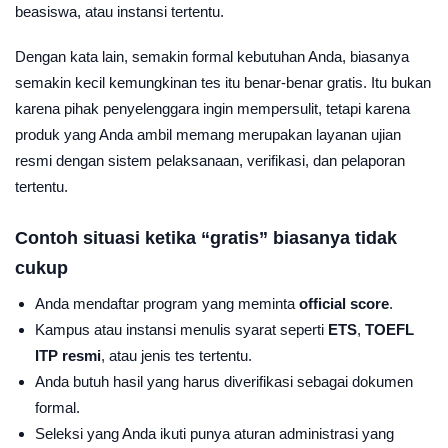
beasiswa, atau instansi tertentu.
Dengan kata lain, semakin formal kebutuhan Anda, biasanya
semakin kecil kemungkinan tes itu benar-benar gratis. Itu bukan
karena pihak penyelenggara ingin mempersulit, tetapi karena
produk yang Anda ambil memang merupakan layanan ujian
resmi dengan sistem pelaksanaan, verifikasi, dan pelaporan
tertentu.
Contoh situasi ketika “gratis” biasanya tidak
cukup
Anda mendaftar program yang meminta
official score
.
Kampus atau instansi menulis syarat seperti
ETS
,
TOEFL
ITP resmi
, atau jenis tes tertentu.
Anda butuh hasil yang harus diverifikasi sebagai dokumen
formal.
Seleksi yang Anda ikuti punya aturan administrasi yang