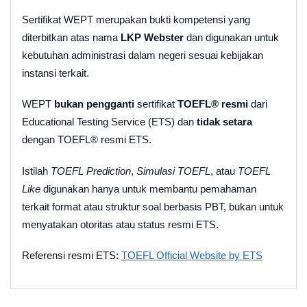
Sertifikat WEPT merupakan bukti kompetensi yang
diterbitkan atas nama
LKP Webster
dan digunakan untuk
kebutuhan administrasi dalam negeri sesuai kebijakan
instansi terkait.
WEPT
bukan pengganti
sertifikat
TOEFL® resmi
dari
Educational Testing Service (ETS) dan
tidak setara
dengan TOEFL® resmi ETS.
Istilah
TOEFL Prediction
,
Simulasi TOEFL
, atau
TOEFL
Like
digunakan hanya untuk membantu pemahaman
terkait format atau struktur soal berbasis PBT, bukan untuk
menyatakan otoritas atau status resmi ETS.
Referensi resmi ETS:
TOEFL Official Website by ETS