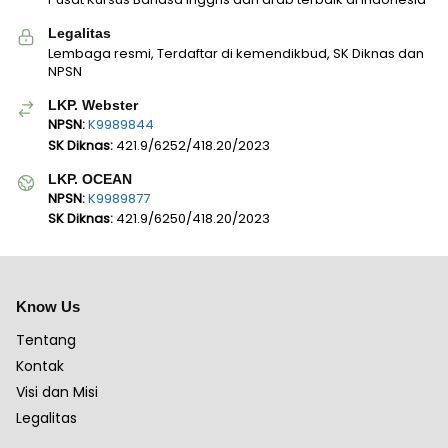
Legalitas
Lembaga resmi, Terdaftar di kemendikbud, SK Diknas dan
NPSN
LKP. Webster
NPSN:
K9989844
SK Diknas:
421.9/6252/418.20/2023
LKP. OCEAN
NPSN:
K9989877
SK Diknas:
421.9/6250/418.20/2023
Know Us
Tentang
Kontak
Visi dan Misi
Legalitas