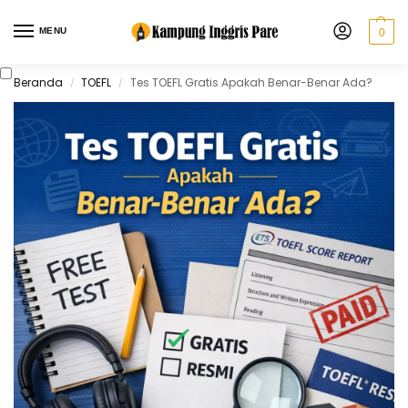
MENU
0
Beranda
TOEFL
Tes TOEFL Gratis Apakah Benar-Benar Ada?
/
/