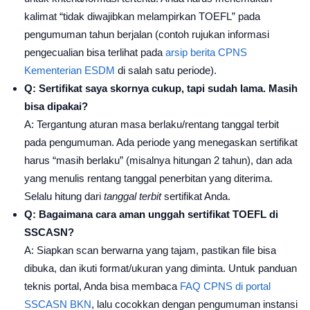
kalimat “tidak diwajibkan melampirkan TOEFL” pada
pengumuman tahun berjalan (contoh rujukan informasi
pengecualian bisa terlihat pada
arsip berita CPNS
Kementerian ESDM
di salah satu periode).
Q: Sertifikat saya skornya cukup, tapi sudah lama. Masih
bisa dipakai?
A: Tergantung aturan masa berlaku/rentang tanggal terbit
pada pengumuman. Ada periode yang menegaskan sertifikat
harus “masih berlaku” (misalnya hitungan 2 tahun), dan ada
yang menulis rentang tanggal penerbitan yang diterima.
Selalu hitung dari
tanggal terbit
sertifikat Anda.
Q: Bagaimana cara aman unggah sertifikat TOEFL di
SSCASN?
A: Siapkan scan berwarna yang tajam, pastikan file bisa
dibuka, dan ikuti format/ukuran yang diminta. Untuk panduan
teknis portal, Anda bisa membaca
FAQ CPNS di portal
SSCASN BKN
, lalu cocokkan dengan pengumuman instansi