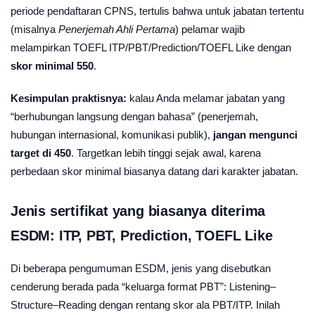
periode pendaftaran CPNS, tertulis bahwa untuk jabatan tertentu
(misalnya
Penerjemah Ahli Pertama
) pelamar wajib
melampirkan TOEFL ITP/PBT/Prediction/TOEFL Like dengan
skor minimal 550
.
Kesimpulan praktisnya:
kalau Anda melamar jabatan yang
“berhubungan langsung dengan bahasa” (penerjemah,
hubungan internasional, komunikasi publik),
jangan mengunci
target di 450
. Targetkan lebih tinggi sejak awal, karena
perbedaan skor minimal biasanya datang dari karakter jabatan.
Jenis sertifikat yang biasanya diterima
ESDM: ITP, PBT, Prediction, TOEFL Like
Di beberapa pengumuman ESDM, jenis yang disebutkan
cenderung berada pada “keluarga format PBT”: Listening–
Structure–Reading dengan rentang skor ala PBT/ITP. Inilah