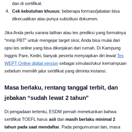
dan di sertifikat.
Cek kebutuhan khusus:
beberapa formasi/jabatan bisa
dikecualikan atau punya substitusi dokumen.
Jika Anda perlu sarana latihan atau tes prediksi yang formatnya
“mirip PBT” untuk mengejar target skor, Anda bisa mulai dari
opsi tes online yang bisa dikerjakan dari rumah. Di Kampung
Inggris Pare, Kediri, banyak peserta menyiapkan diri lewat
Tes
WEPT Online digital version
sebagai simulasi/ukur kemampuan
sebelum memilih jalur sertifikat yang diminta instansi.
Masa berlaku, rentang tanggal terbit, dan
jebakan “sudah lewat 2 tahun”
Di pengadaan tertentu, ESDM pernah menekankan bahwa
sertifikat TOEFL harus
asli
dan
masih berlaku minimal 2
tahun pada saat mendaftar
. Pada pengumuman lain, masa