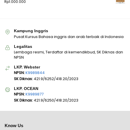
Rp
1.000.000
Kampung Inggris
Pusat Kursus Bahasa inggris dan arab terbaik di Indonesia
Legalitas
Lembaga resmi, Terdaftar di kemendikbud, SK Diknas dan
NPSN
LKP. Webster
NPSN:
K9989844
SK Diknas:
421.9/6252/418.20/2023
LKP. OCEAN
NPSN:
K9989877
SK Diknas:
421.9/6250/418.20/2023
Know Us