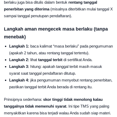
berlaku juga bisa ditulis dalam bentuk
rentang tanggal
penerbitan yang diterima
(misalnya diterbitkan mulai tanggal X
sampai tanggal penutupan pendaftaran).
Langkah aman mengecek masa berlaku (tanpa
menebak)
Langkah 1:
baca kalimat “masa berlaku” pada pengumuman
(apakah 2 tahun, atau rentang tanggal tertentu).
Langkah 2:
lihat
tanggal terbit
di sertifikat Anda.
Langkah 3:
hitung: apakah tanggal terbit masih masuk
syarat saat tanggal pendaftaran ditutup.
Langkah 4:
jika pengumuman menyebut rentang penerbitan,
pastikan tanggal terbit Anda berada di rentang itu.
Prinsipnya sederhana:
skor tinggi tidak menolong kalau
tanggalnya tidak memenuhi syarat
. Ini tipe TMS yang paling
menyakitkan karena bisa terjadi walau Anda sudah siap materi.