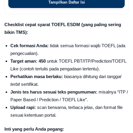
Tampilkan Daftar Isi
Checklist cepat syarat TOEFL ESDM (yang paling sering
bikin TMS):
Cek formasi Anda:
tidak semua formasi wajib TOEFL (ada
pengecualian).
Target aman:
450
untuk TOEFL PBT/ITP/Prediction/TOEFL
Like (contoh tertulis pada pengadaan tertentu).
Perhatikan masa berlaku:
biasanya dihitung dari
tanggal
terbit
sertifikat.
Jenis tes harus sesuai teks pengumuman:
misalnya “ITP /
Paper Based / Prediction / TOEFL Like”.
Upload rapi:
scan berwarna, terbaca jelas, dan format file
sesuai ketentuan portal.
Inti yang perlu Anda pegang: