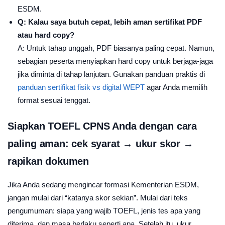
ESDM.
Q: Kalau saya butuh cepat, lebih aman sertifikat PDF
atau hard copy?
A: Untuk tahap unggah, PDF biasanya paling cepat. Namun,
sebagian peserta menyiapkan hard copy untuk berjaga-jaga
jika diminta di tahap lanjutan. Gunakan panduan praktis di
panduan sertifikat fisik vs digital WEPT
agar Anda memilih
format sesuai tenggat.
Siapkan TOEFL CPNS Anda dengan cara
paling aman: cek syarat → ukur skor →
rapikan dokumen
Jika Anda sedang mengincar formasi Kementerian ESDM,
jangan mulai dari “katanya skor sekian”. Mulai dari teks
pengumuman: siapa yang wajib TOEFL, jenis tes apa yang
diterima, dan masa berlaku seperti apa. Setelah itu, ukur