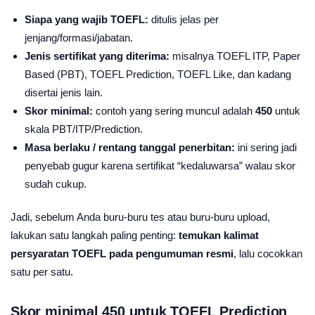
Siapa yang wajib TOEFL:
ditulis jelas per
jenjang/formasi/jabatan.
Jenis sertifikat yang diterima:
misalnya TOEFL ITP, Paper
Based (PBT), TOEFL Prediction, TOEFL Like, dan kadang
disertai jenis lain.
Skor minimal:
contoh yang sering muncul adalah
450
untuk
skala PBT/ITP/Prediction.
Masa berlaku / rentang tanggal penerbitan:
ini sering jadi
penyebab gugur karena sertifikat “kedaluwarsa” walau skor
sudah cukup.
Jadi, sebelum Anda buru-buru tes atau buru-buru upload,
lakukan satu langkah paling penting:
temukan kalimat
persyaratan TOEFL pada pengumuman resmi
, lalu cocokkan
satu per satu.
Skor minimal 450 untuk TOEFL Prediction