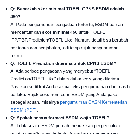
Q: Benarkah skor minimal TOEFL CPNS ESDM adalah
450?
A: Pada pengumuman pengadaan tertentu, ESDM pernah
mencantumkan
skor minimal 450
untuk TOEFL
ITP/PBT/Prediction/TOEFL Like. Namun, detail bisa berubah
per tahun dan per jabatan, jadi tetap rujuk pengumuman
resmi.
Q: TOEFL Prediction diterima untuk CPNS ESDM?
A: Ada periode pengadaan yang menyebut “TOEFL
Prediction/TOEFL Like” dalam daftar jenis yang diterima.
Pastikan sertifikat Anda sesuai teks pengumuman dan masih
berlaku. Rujuk dokumen resmi ESDM yang Anda pakai
sebagai acuan, misalnya
pengumuman CASN Kementerian
ESDM (PDF)
.
Q: Apakah semua formasi ESDM wajib TOEFL?
A: Tidak selalu. ESDM pernah menuliskan pengecualian
untuk kriteria/formasi tertentu. Anda harus menemukan