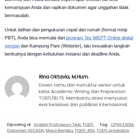
kemampuan Anda dan rapikan dokumen agar unggahan tidak
bermasalah.
Untuk latihan dan pengukuran cepat dari rumah (format mirip
PBT), Anda bisa memulai dari
program Tes WEPT Online digital
version
dari Kampung Pare (Webster), lalu sesuaikan langkah
berikutnya dengan kebutuhan instansi dan deadline Anda.
Rina Oktavia, M.Hum.
Dosen tamu dan instruktur senior untuk
kelas Academic Writing dan Preparation
TOEFL/IELTS. Membantu siswa menyusun
esai beasiswa dan publikasi internasional.
Diposting di:
English Proficiency Test
,
TOEFL
Tag:
CPNS ESDM
,
Dokumen SSCASN
,
Masa Berlaku
,
TOEFL 450
,
TOEFL prediction