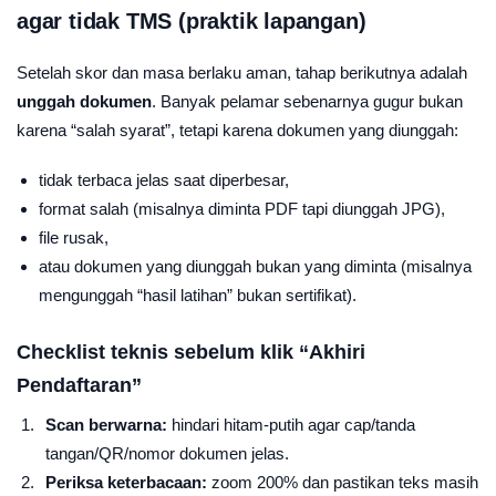
agar tidak TMS (praktik lapangan)
Setelah skor dan masa berlaku aman, tahap berikutnya adalah
unggah dokumen
. Banyak pelamar sebenarnya gugur bukan
karena “salah syarat”, tetapi karena dokumen yang diunggah:
tidak terbaca jelas saat diperbesar,
format salah (misalnya diminta PDF tapi diunggah JPG),
file rusak,
atau dokumen yang diunggah bukan yang diminta (misalnya
mengunggah “hasil latihan” bukan sertifikat).
Checklist teknis sebelum klik “Akhiri
Pendaftaran”
Scan berwarna:
hindari hitam-putih agar cap/tanda
tangan/QR/nomor dokumen jelas.
Periksa keterbacaan:
zoom 200% dan pastikan teks masih