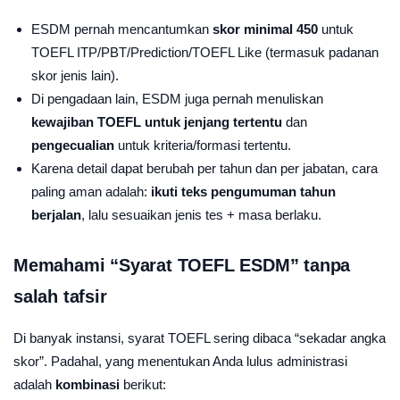
ESDM pernah mencantumkan
skor minimal 450
untuk
TOEFL ITP/PBT/Prediction/TOEFL Like (termasuk padanan
skor jenis lain).
Di pengadaan lain, ESDM juga pernah menuliskan
kewajiban TOEFL untuk jenjang tertentu
dan
pengecualian
untuk kriteria/formasi tertentu.
Karena detail dapat berubah per tahun dan per jabatan, cara
paling aman adalah:
ikuti teks pengumuman tahun
berjalan
, lalu sesuaikan jenis tes + masa berlaku.
Memahami “Syarat TOEFL ESDM” tanpa
salah tafsir
Di banyak instansi, syarat TOEFL sering dibaca “sekadar angka
skor”. Padahal, yang menentukan Anda lulus administrasi
adalah
kombinasi
berikut: