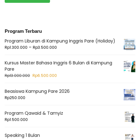
Program Terbaru
Program Liburan di Kampung Inggris Pare (Holiday)
–
Rp
1.300.000
Rp
3.500.000
Kursus Master Bahasa Inggris 6 Bulan di Kampung
Pare
Rp
13.000.000
Rp
6.500.000
Beasiswa Kampung Pare 2026
Rp
250.000
Program Qawaid & Tamyiz
Rp
1.500.000
Speaking 1 Bulan