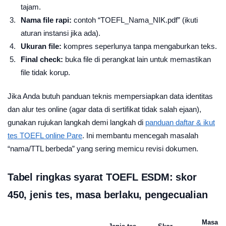
tajam.
Nama file rapi:
contoh “TOEFL_Nama_NIK.pdf” (ikuti
aturan instansi jika ada).
Ukuran file:
kompres seperlunya tanpa mengaburkan teks.
Final check:
buka file di perangkat lain untuk memastikan
file tidak korup.
Jika Anda butuh panduan teknis mempersiapkan data identitas
dan alur tes online (agar data di sertifikat tidak salah ejaan),
gunakan rujukan langkah demi langkah di
panduan daftar & ikut
tes TOEFL online Pare
. Ini membantu mencegah masalah
“nama/TTL berbeda” yang sering memicu revisi dokumen.
Tabel ringkas syarat TOEFL ESDM: skor
450, jenis tes, masa berlaku, pengecualian
Masa