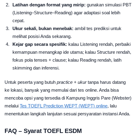
Latihan dengan format yang mirip:
gunakan simulasi PBT
(Listening–Structure–Reading) agar adaptasi soal lebih
cepat.
Ukur sekali, bukan menebak:
ambil tes prediksi untuk
melihat posisi Anda sekarang.
Kejar gap secara spesifik:
kalau Listening rendah, perbaiki
kemampuan menangkap ide utama; kalau Structure rendah,
fokus pola tenses + clause; kalau Reading rendah, latih
skimming dan inferensi.
Untuk peserta yang butuh
practice + ukur
tanpa harus datang
ke lokasi, banyak yang memulai dari tes online. Anda bisa
mencoba opsi yang tersedia di Kampung Inggris Pare (Webster)
melalui
Tes TOEFL Prediction WEPT (WEPT) online
, lalu
menentukan langkah lanjutan sesuai persyaratan instansi Anda.
FAQ – Syarat TOEFL ESDM