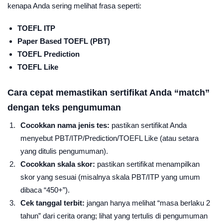
kenapa Anda sering melihat frasa seperti:
TOEFL ITP
Paper Based TOEFL (PBT)
TOEFL Prediction
TOEFL Like
Cara cepat memastikan sertifikat Anda “match”
dengan teks pengumuman
Cocokkan nama jenis tes:
pastikan sertifikat Anda
menyebut PBT/ITP/Prediction/TOEFL Like (atau setara
yang ditulis pengumuman).
Cocokkan skala skor:
pastikan sertifikat menampilkan
skor yang sesuai (misalnya skala PBT/ITP yang umum
dibaca “450+”).
Cek tanggal terbit:
jangan hanya melihat “masa berlaku 2
tahun” dari cerita orang; lihat yang tertulis di pengumuman