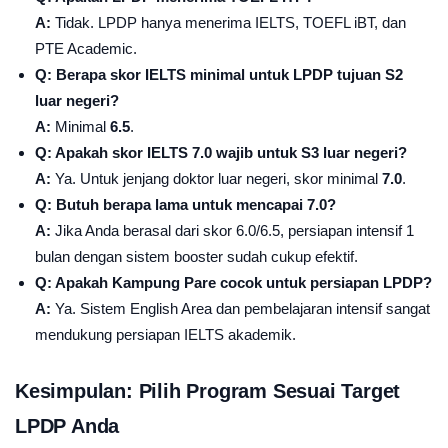
A:
Tidak. LPDP hanya menerima IELTS, TOEFL iBT, dan
PTE Academic.
Q: Berapa skor IELTS minimal untuk LPDP tujuan S2
luar negeri?
A:
Minimal
6.5
.
Q: Apakah skor IELTS 7.0 wajib untuk S3 luar negeri?
A:
Ya. Untuk jenjang doktor luar negeri, skor minimal
7.0
.
Q: Butuh berapa lama untuk mencapai 7.0?
A:
Jika Anda berasal dari skor 6.0/6.5, persiapan intensif 1
bulan dengan sistem booster sudah cukup efektif.
Q: Apakah Kampung Pare cocok untuk persiapan LPDP?
A:
Ya. Sistem English Area dan pembelajaran intensif sangat
mendukung persiapan IELTS akademik.
Kesimpulan: Pilih Program Sesuai Target
LPDP Anda