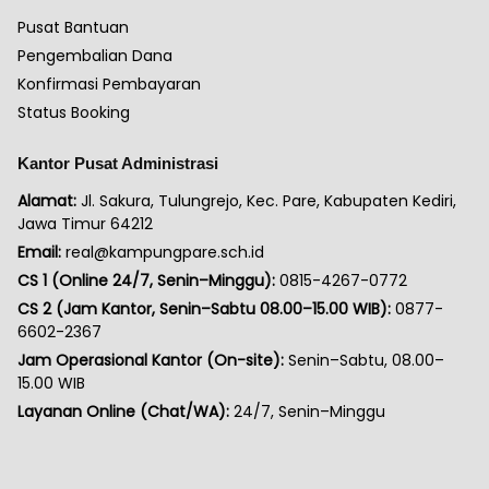
Pusat Bantuan
Pengembalian Dana
Konfirmasi Pembayaran
Status Booking
Kantor Pusat Administrasi
Alamat:
Jl. Sakura, Tulungrejo, Kec. Pare, Kabupaten Kediri,
Jawa Timur 64212
Email:
real@kampungpare.sch.id
CS 1 (Online 24/7, Senin–Minggu):
0815-4267-0772
CS 2 (Jam Kantor, Senin–Sabtu 08.00–15.00 WIB):
0877-
6602-2367
Jam Operasional Kantor (On-site):
Senin–Sabtu, 08.00–
15.00 WIB
Layanan Online (Chat/WA):
24/7, Senin–Minggu