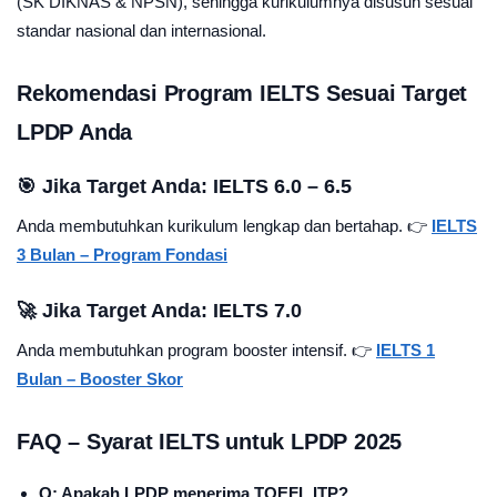
(SK DIKNAS & NPSN), sehingga kurikulumnya disusun sesuai
standar nasional dan internasional.
Rekomendasi Program IELTS Sesuai Target
LPDP Anda
🎯 Jika Target Anda: IELTS 6.0 – 6.5
Anda membutuhkan kurikulum lengkap dan bertahap. 👉
IELTS
3 Bulan – Program Fondasi
🚀 Jika Target Anda: IELTS 7.0
Anda membutuhkan program booster intensif. 👉
IELTS 1
Bulan – Booster Skor
FAQ – Syarat IELTS untuk LPDP 2025
Q: Apakah LPDP menerima TOEFL ITP?