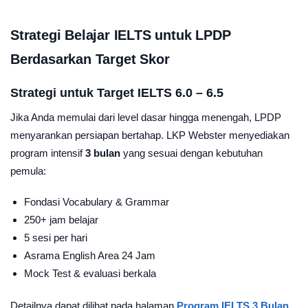
Strategi Belajar IELTS untuk LPDP
Berdasarkan Target Skor
Strategi untuk Target IELTS 6.0 – 6.5
Jika Anda memulai dari level dasar hingga menengah, LPDP
menyarankan persiapan bertahap. LKP Webster menyediakan
program intensif
3 bulan
yang sesuai dengan kebutuhan
pemula:
Fondasi Vocabulary & Grammar
250+ jam belajar
5 sesi per hari
Asrama English Area 24 Jam
Mock Test & evaluasi berkala
Detailnya dapat dilihat pada halaman
Program IELTS 3 Bulan
.