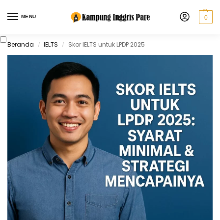
MENU
0
Beranda
IELTS
Skor IELTS untuk LPDP 2025
/
/