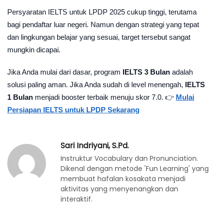
Persyaratan IELTS untuk LPDP 2025 cukup tinggi, terutama
bagi pendaftar luar negeri. Namun dengan strategi yang tepat
dan lingkungan belajar yang sesuai, target tersebut sangat
mungkin dicapai.
Jika Anda mulai dari dasar, program
IELTS 3 Bulan
adalah
solusi paling aman. Jika Anda sudah di level menengah,
IELTS
1 Bulan
menjadi booster terbaik menuju skor 7.0. 👉
Mulai
Persiapan IELTS untuk LPDP Sekarang
Sari Indriyani, S.Pd.
Instruktur Vocabulary dan Pronunciation.
Dikenal dengan metode 'Fun Learning' yang
membuat hafalan kosakata menjadi
aktivitas yang menyenangkan dan
interaktif.