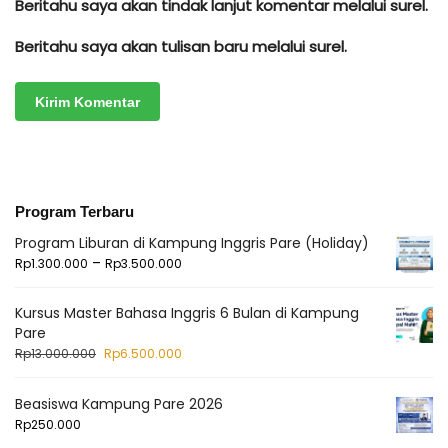
Beritahu saya akan tindak lanjut komentar melalui surel.
Beritahu saya akan tulisan baru melalui surel.
Program Terbaru
Program Liburan di Kampung Inggris Pare (Holiday)
–
Rp
1.300.000
Rp
3.500.000
Kursus Master Bahasa Inggris 6 Bulan di Kampung
Pare
Rp
13.000.000
Rp
6.500.000
Beasiswa Kampung Pare 2026
Rp
250.000