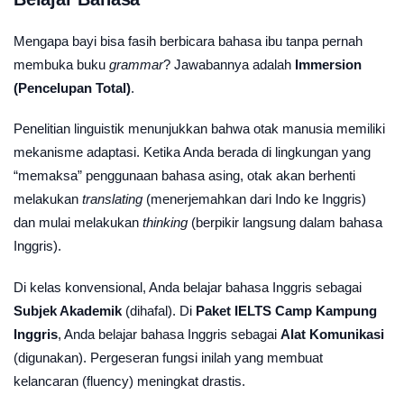
Mengapa bayi bisa fasih berbicara bahasa ibu tanpa pernah
membuka buku
grammar
? Jawabannya adalah
Immersion
(Pencelupan Total)
.
Penelitian linguistik menunjukkan bahwa otak manusia memiliki
mekanisme adaptasi. Ketika Anda berada di lingkungan yang
“memaksa” penggunaan bahasa asing, otak akan berhenti
melakukan
translating
(menerjemahkan dari Indo ke Inggris)
dan mulai melakukan
thinking
(berpikir langsung dalam bahasa
Inggris).
Di kelas konvensional, Anda belajar bahasa Inggris sebagai
Subjek Akademik
(dihafal). Di
Paket IELTS Camp Kampung
Inggris
, Anda belajar bahasa Inggris sebagai
Alat Komunikasi
(digunakan). Pergeseran fungsi inilah yang membuat
kelancaran (fluency) meningkat drastis.