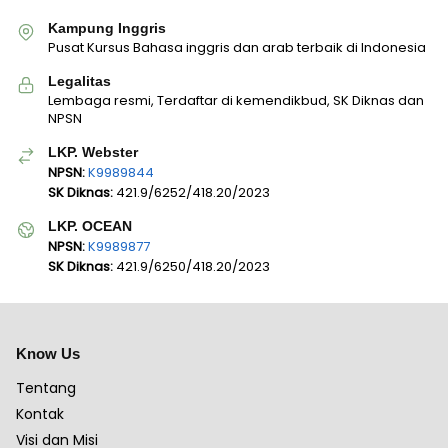
Kampung Inggris
Pusat Kursus Bahasa inggris dan arab terbaik di Indonesia
Legalitas
Lembaga resmi, Terdaftar di kemendikbud, SK Diknas dan
NPSN
LKP. Webster
NPSN:
K9989844
SK Diknas:
421.9/6252/418.20/2023
LKP. OCEAN
NPSN:
K9989877
SK Diknas:
421.9/6250/418.20/2023
Know Us
Tentang
Kontak
Visi dan Misi