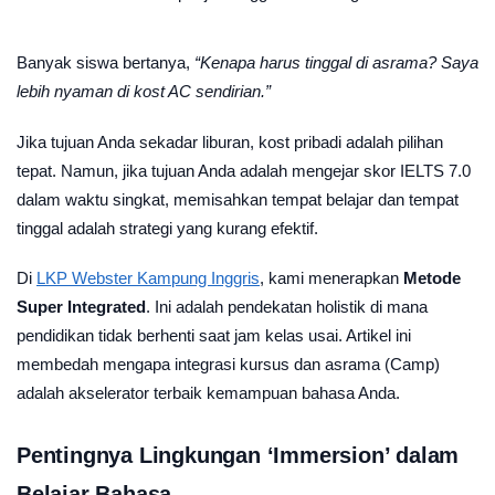
Banyak siswa bertanya,
“Kenapa harus tinggal di asrama? Saya
lebih nyaman di kost AC sendirian.”
Jika tujuan Anda sekadar liburan, kost pribadi adalah pilihan
tepat. Namun, jika tujuan Anda adalah mengejar skor IELTS 7.0
dalam waktu singkat, memisahkan tempat belajar dan tempat
tinggal adalah strategi yang kurang efektif.
Di
LKP Webster Kampung Inggris
, kami menerapkan
Metode
Super Integrated
. Ini adalah pendekatan holistik di mana
pendidikan tidak berhenti saat jam kelas usai. Artikel ini
membedah mengapa integrasi kursus dan asrama (Camp)
adalah akselerator terbaik kemampuan bahasa Anda.
Pentingnya Lingkungan ‘Immersion’ dalam
Belajar Bahasa