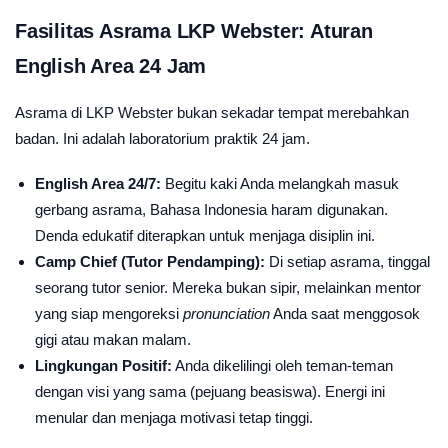
Fasilitas Asrama LKP Webster: Aturan
English Area 24 Jam
Asrama di LKP Webster bukan sekadar tempat merebahkan
badan. Ini adalah laboratorium praktik 24 jam.
English Area 24/7:
Begitu kaki Anda melangkah masuk
gerbang asrama, Bahasa Indonesia haram digunakan.
Denda edukatif diterapkan untuk menjaga disiplin ini.
Camp Chief (Tutor Pendamping):
Di setiap asrama, tinggal
seorang tutor senior. Mereka bukan sipir, melainkan mentor
yang siap mengoreksi
pronunciation
Anda saat menggosok
gigi atau makan malam.
Lingkungan Positif:
Anda dikelilingi oleh teman-teman
dengan visi yang sama (pejuang beasiswa). Energi ini
menular dan menjaga motivasi tetap tinggi.