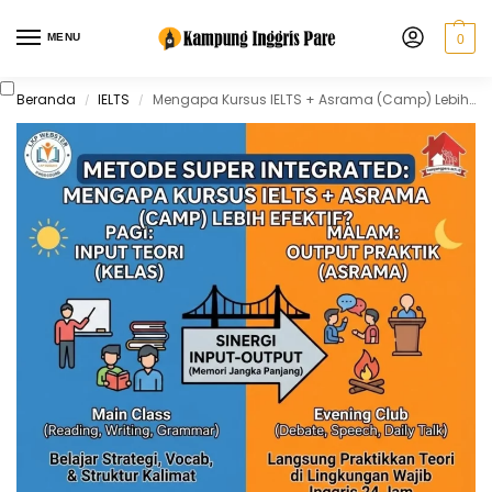
MENU
0
Beranda
IELTS
Mengapa Kursus IELTS + Asrama (Camp) Lebih Efektif?
/
/