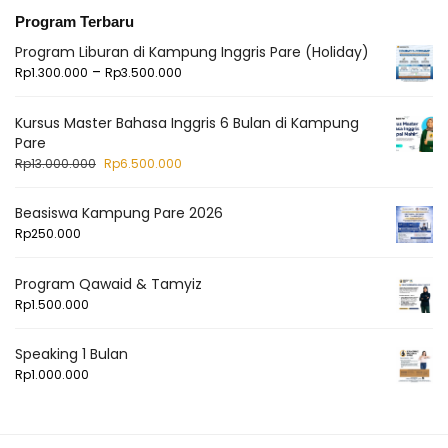
Program Terbaru
Program Liburan di Kampung Inggris Pare (Holiday)
–
Rp
1.300.000
Rp
3.500.000
Kursus Master Bahasa Inggris 6 Bulan di Kampung
Pare
Rp
13.000.000
Rp
6.500.000
Beasiswa Kampung Pare 2026
Rp
250.000
Program Qawaid & Tamyiz
Rp
1.500.000
Speaking 1 Bulan
Rp
1.000.000