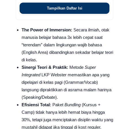
Tampilkan Daftar Isi
The Power of Immersion:
Secara ilmiah, otak
manusia belajar bahasa 3x lebih cepat saat
“terendam” dalam lingkungan wajib bahasa
(English Area) dibandingkan sekadar belajar teori
di kelas.
Sinergi Teori & Praktik:
Metode
Super
Integrated
LKP Webster memastikan apa yang
dipelajari di kelas pagi (Grammar/Vocab)
langsung dipraktikkan di asrama malam harinya
(Speaking/Debate).
Efisiensi Total:
Paket
Bundling
(Kursus +
Camp) tidak hanya lebih hemat biaya hingga
30%, tetapi juga menciptakan disiplin waktu yang
mustahil didapat jika tinggal di kost reguler.