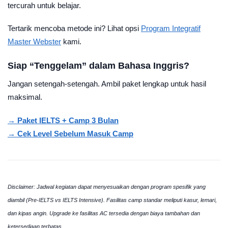
tercurah untuk belajar.
Tertarik mencoba metode ini? Lihat opsi
Program Integratif
Master Webster
kami.
Siap “Tenggelam” dalam Bahasa Inggris?
Jangan setengah-setengah. Ambil paket lengkap untuk hasil
maksimal.
→ Paket IELTS + Camp 3 Bulan
→ Cek Level Sebelum Masuk Camp
Disclaimer: Jadwal kegiatan dapat menyesuaikan dengan program spesifik yang
diambil (Pre-IELTS vs IELTS Intensive). Fasilitas camp standar meliputi kasur, lemari,
dan kipas angin. Upgrade ke fasilitas AC tersedia dengan biaya tambahan dan
ketersediaan terbatas.