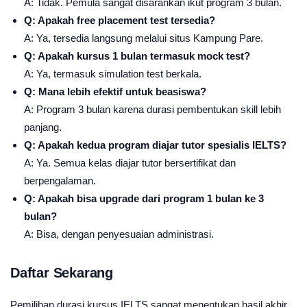
A: Tidak. Pemula sangat disarankan ikut program 3 bulan.
Q: Apakah free placement test tersedia?
A: Ya, tersedia langsung melalui situs Kampung Pare.
Q: Apakah kursus 1 bulan termasuk mock test?
A: Ya, termasuk simulation test berkala.
Q: Mana lebih efektif untuk beasiswa?
A: Program 3 bulan karena durasi pembentukan skill lebih
panjang.
Q: Apakah kedua program diajar tutor spesialis IELTS?
A: Ya. Semua kelas diajar tutor bersertifikat dan
berpengalaman.
Q: Apakah bisa upgrade dari program 1 bulan ke 3
bulan?
A: Bisa, dengan penyesuaian administrasi.
Daftar Sekarang
Pemilihan durasi kursus IELTS sangat menentukan hasil akhir.