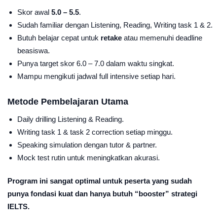
Skor awal
5.0 – 5.5
.
Sudah familiar dengan Listening, Reading, Writing task 1 & 2.
Butuh belajar cepat untuk
retake
atau memenuhi deadline
beasiswa.
Punya target skor 6.0 – 7.0 dalam waktu singkat.
Mampu mengikuti jadwal full intensive setiap hari.
Metode Pembelajaran Utama
Daily drilling Listening & Reading.
Writing task 1 & task 2 correction setiap minggu.
Speaking simulation dengan tutor & partner.
Mock test rutin untuk meningkatkan akurasi.
Program ini sangat optimal untuk peserta yang sudah
punya fondasi kuat dan hanya butuh “booster” strategi
IELTS.