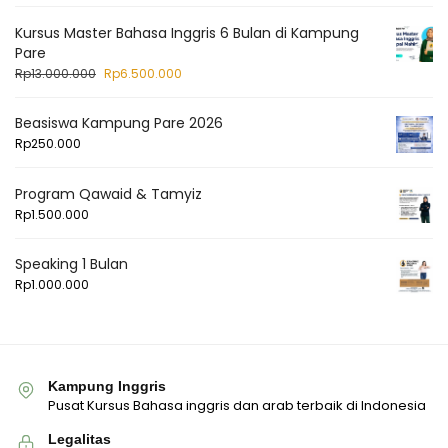
Kursus Master Bahasa Inggris 6 Bulan di Kampung
Pare
Rp
13.000.000
Rp
6.500.000
Beasiswa Kampung Pare 2026
Rp
250.000
Program Qawaid & Tamyiz
Rp
1.500.000
Speaking 1 Bulan
Rp
1.000.000
Kampung Inggris
Pusat Kursus Bahasa inggris dan arab terbaik di Indonesia
Legalitas