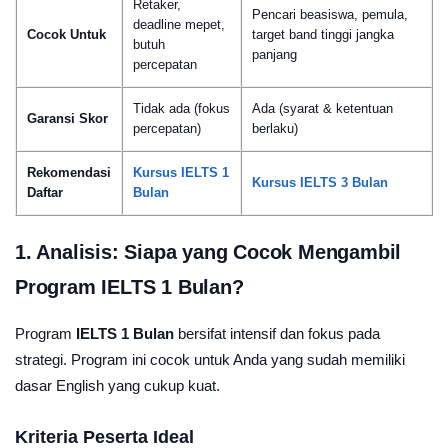
Retaker,
Pencari beasiswa, pemula,
deadline mepet,
Cocok Untuk
target band tinggi jangka
butuh
panjang
percepatan
Tidak ada (fokus
Ada (syarat & ketentuan
Garansi Skor
percepatan)
berlaku)
Rekomendasi
Kursus IELTS 1
Kursus IELTS 3 Bulan
Daftar
Bulan
1. Analisis: Siapa yang Cocok Mengambil
Program IELTS 1 Bulan?
Program
IELTS 1 Bulan
bersifat intensif dan fokus pada
strategi. Program ini cocok untuk Anda yang sudah memiliki
dasar English yang cukup kuat.
Kriteria Peserta Ideal