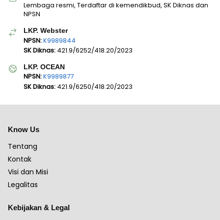
Lembaga resmi, Terdaftar di kemendikbud, SK Diknas dan
NPSN
LKP. Webster
NPSN:
K9989844
SK Diknas:
421.9/6252/418.20/2023
LKP. OCEAN
NPSN:
K9989877
SK Diknas:
421.9/6250/418.20/2023
Know Us
Tentang
Kontak
Visi dan Misi
Legalitas
Kebijakan & Legal