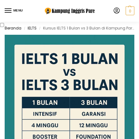
MENU
0
Beranda
IELTS
Kursus IELTS 1 Bulan vs 3 Bulan di Kampung Pare: Mana Pilihan Tepat?
/
/