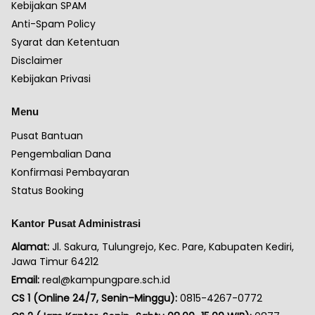
Kebijakan SPAM
Anti-Spam Policy
Syarat dan Ketentuan
Disclaimer
Kebijakan Privasi
Menu
Pusat Bantuan
Pengembalian Dana
Konfirmasi Pembayaran
Status Booking
Kantor Pusat Administrasi
Alamat:
Jl. Sakura, Tulungrejo, Kec. Pare, Kabupaten Kediri,
Jawa Timur 64212
Email:
real@kampungpare.sch.id
CS 1 (Online 24/7, Senin–Minggu):
0815-4267-0772