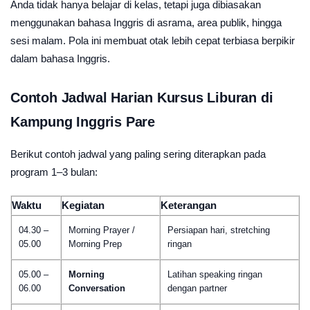
Anda tidak hanya belajar di kelas, tetapi juga dibiasakan
menggunakan bahasa Inggris di asrama, area publik, hingga
sesi malam. Pola ini membuat otak lebih cepat terbiasa berpikir
dalam bahasa Inggris.
Contoh Jadwal Harian Kursus Liburan di
Kampung Inggris Pare
Berikut contoh jadwal yang paling sering diterapkan pada
program 1–3 bulan:
Waktu
Kegiatan
Keterangan
04.30 –
Morning Prayer /
Persiapan hari, stretching
05.00
Morning Prep
ringan
05.00 –
Morning
Latihan speaking ringan
06.00
Conversation
dengan partner