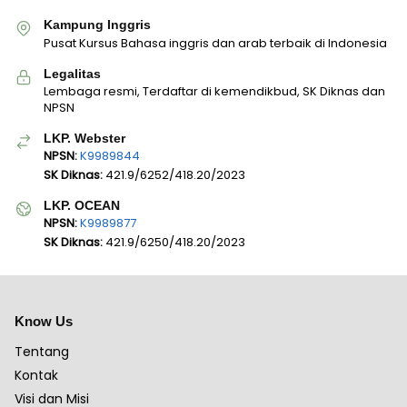
Kampung Inggris
Pusat Kursus Bahasa inggris dan arab terbaik di Indonesia
Legalitas
Lembaga resmi, Terdaftar di kemendikbud, SK Diknas dan
NPSN
LKP. Webster
NPSN:
K9989844
SK Diknas:
421.9/6252/418.20/2023
LKP. OCEAN
NPSN:
K9989877
SK Diknas:
421.9/6250/418.20/2023
Know Us
Tentang
Kontak
Visi dan Misi