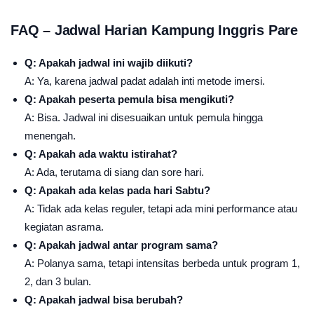
FAQ – Jadwal Harian Kampung Inggris Pare
Q: Apakah jadwal ini wajib diikuti?
A: Ya, karena jadwal padat adalah inti metode imersi.
Q: Apakah peserta pemula bisa mengikuti?
A: Bisa. Jadwal ini disesuaikan untuk pemula hingga
menengah.
Q: Apakah ada waktu istirahat?
A: Ada, terutama di siang dan sore hari.
Q: Apakah ada kelas pada hari Sabtu?
A: Tidak ada kelas reguler, tetapi ada mini performance atau
kegiatan asrama.
Q: Apakah jadwal antar program sama?
A: Polanya sama, tetapi intensitas berbeda untuk program 1,
2, dan 3 bulan.
Q: Apakah jadwal bisa berubah?