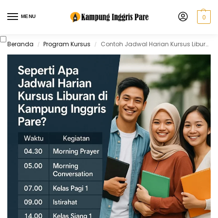
MENU
0
Beranda
Program Kursus
Contoh Jadwal Harian Kursus Liburan di Kampung Inggris Pare
/
/