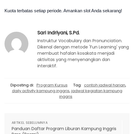
Kuota terbatas setiap periode. Amankan slot Anda sekarang!
Sari Indriyani, S.Pd.
Instruktur Vocabulary dan Pronunciation.
Dikenal dengan metode 'Fun Learning' yang
membuat hafalan kosakata menjadi
aktivitas yang menyenangkan dan
interaktif.
Diposting di:
Program Kursus
Tag:
contoh jadwal harian
,
daily activity kampung inggris
,
jadwal kegiatan kampung
inggris
ARTIKEL SEBELUMNYA
Panduan Daftar Program Liburan Kampung Inggris