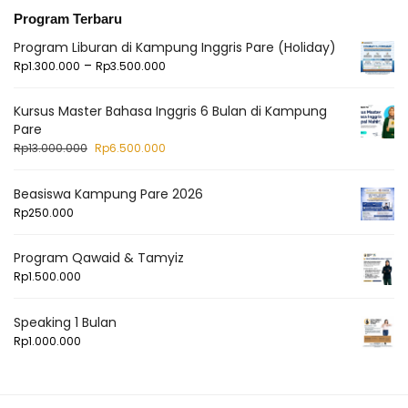
Program Terbaru
Program Liburan di Kampung Inggris Pare (Holiday)
–
Rp
1.300.000
Rp
3.500.000
Kursus Master Bahasa Inggris 6 Bulan di Kampung
Pare
Rp
13.000.000
Rp
6.500.000
Beasiswa Kampung Pare 2026
Rp
250.000
Program Qawaid & Tamyiz
Rp
1.500.000
Speaking 1 Bulan
Rp
1.000.000