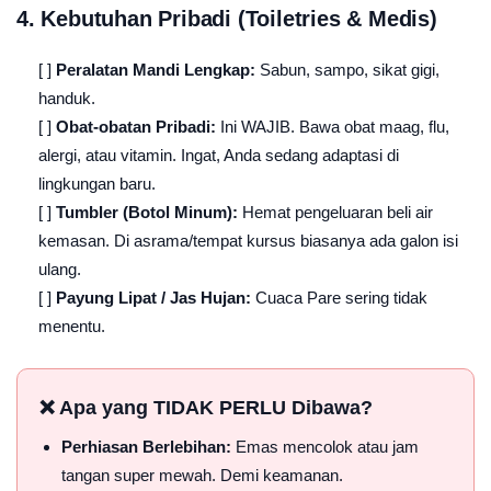
4. Kebutuhan Pribadi (Toiletries & Medis)
[ ]
Peralatan Mandi Lengkap:
Sabun, sampo, sikat gigi,
handuk.
[ ]
Obat-obatan Pribadi:
Ini WAJIB. Bawa obat maag, flu,
alergi, atau vitamin. Ingat, Anda sedang adaptasi di
lingkungan baru.
[ ]
Tumbler (Botol Minum):
Hemat pengeluaran beli air
kemasan. Di asrama/tempat kursus biasanya ada galon isi
ulang.
[ ]
Payung Lipat / Jas Hujan:
Cuaca Pare sering tidak
menentu.
❌ Apa yang TIDAK PERLU Dibawa?
Perhiasan Berlebihan:
Emas mencolok atau jam
tangan super mewah. Demi keamanan.