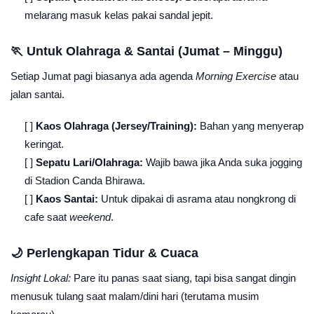
melarang masuk kelas pakai sandal jepit.
🏃 Untuk Olahraga & Santai (Jumat – Minggu)
Setiap Jumat pagi biasanya ada agenda
Morning Exercise
atau
jalan santai.
[ ]
Kaos Olahraga (Jersey/Training):
Bahan yang menyerap
keringat.
[ ]
Sepatu Lari/Olahraga:
Wajib bawa jika Anda suka jogging
di Stadion Canda Bhirawa.
[ ]
Kaos Santai:
Untuk dipakai di asrama atau nongkrong di
cafe saat
weekend
.
🌙 Perlengkapan Tidur & Cuaca
Insight Lokal:
Pare itu panas saat siang, tapi bisa sangat dingin
menusuk tulang saat malam/dini hari (terutama musim