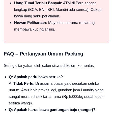
Uang Tunai Terlalu Banyak:
ATM di Pare sangat
lengkap (BCA, BNI, BRI, Mandiri ada semua). Cukup
bawa uang saku perjalanan.
Hewan Peliharaan:
Mayoritas asrama melarang
membawa kucing/anjing.
FAQ – Pertanyaan Umum Packing
Sering ditanyakan oleh calon siswa di kolom komentar:
Q: Apakah perlu bawa setrika?
A:
Tidak Perlu.
Di asrama biasanya disediakan setrika
umum. Atau lebih praktis lagi, gunakan jasa Laundry yang
sangat murah di sekitar asrama (Rp 5.000/kg sudah cuci-
setrika wangi).
Q: Apakah harus bawa gantungan baju (hanger)?