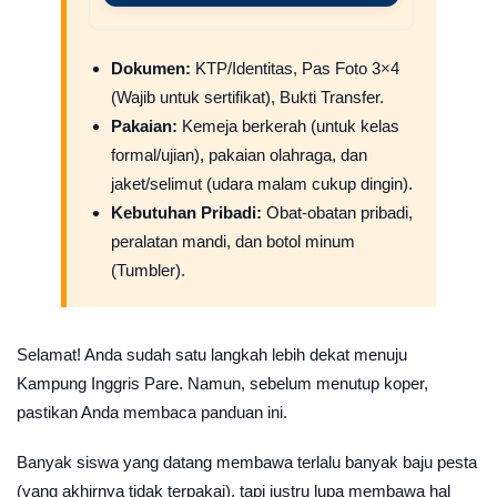
Dokumen:
KTP/Identitas, Pas Foto 3×4
(Wajib untuk sertifikat), Bukti Transfer.
Pakaian:
Kemeja berkerah (untuk kelas
formal/ujian), pakaian olahraga, dan
jaket/selimut (udara malam cukup dingin).
Kebutuhan Pribadi:
Obat-obatan pribadi,
peralatan mandi, dan botol minum
(Tumbler).
Selamat! Anda sudah satu langkah lebih dekat menuju
Kampung Inggris Pare. Namun, sebelum menutup koper,
pastikan Anda membaca panduan ini.
Banyak siswa yang datang membawa terlalu banyak baju pesta
(yang akhirnya tidak terpakai), tapi justru lupa membawa hal