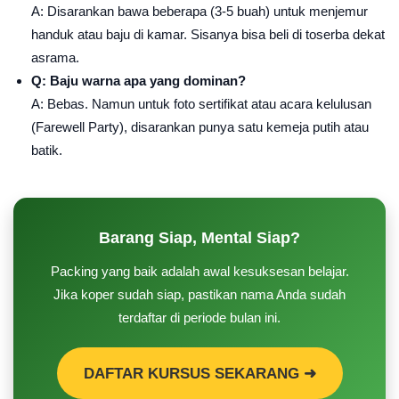
A: Disarankan bawa beberapa (3-5 buah) untuk menjemur
handuk atau baju di kamar. Sisanya bisa beli di toserba dekat
asrama.
Q: Baju warna apa yang dominan?
A: Bebas. Namun untuk foto sertifikat atau acara kelulusan
(Farewell Party), disarankan punya satu kemeja putih atau
batik.
Barang Siap, Mental Siap?
Packing yang baik adalah awal kesuksesan belajar.
Jika koper sudah siap, pastikan nama Anda sudah
terdaftar di periode bulan ini.
DAFTAR KURSUS SEKARANG ➜