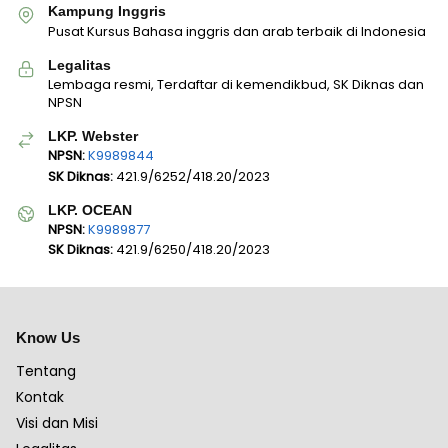
Kampung Inggris
Pusat Kursus Bahasa inggris dan arab terbaik di Indonesia
Legalitas
Lembaga resmi, Terdaftar di kemendikbud, SK Diknas dan
NPSN
LKP. Webster
NPSN:
K9989844
SK Diknas:
421.9/6252/418.20/2023
LKP. OCEAN
NPSN:
K9989877
SK Diknas:
421.9/6250/418.20/2023
Know Us
Tentang
Kontak
Visi dan Misi