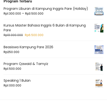
Program Terbaru
Program Liburan di Kampung Inggris Pare (Holiday)
–
Rp
1.300.000
Rp
3.500.000
Kursus Master Bahasa Inggris 6 Bulan di Kampung
Pare
Rp
13.000.000
Rp
6.500.000
Beasiswa Kampung Pare 2026
Rp
250.000
Program Qawaid & Tamyiz
Rp
1.500.000
Speaking 1 Bulan
Rp
1.000.000