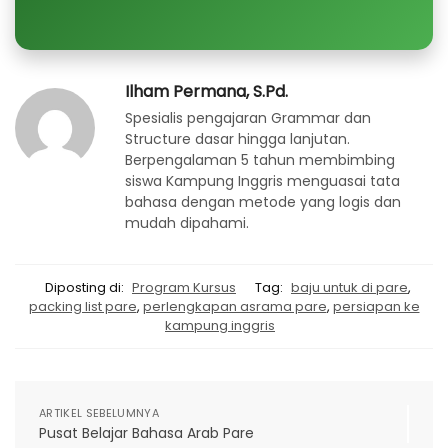
Ilham Permana, S.Pd.
Spesialis pengajaran Grammar dan
Structure dasar hingga lanjutan.
Berpengalaman 5 tahun membimbing
siswa Kampung Inggris menguasai tata
bahasa dengan metode yang logis dan
mudah dipahami.
Diposting di:
Program Kursus
Tag:
baju untuk di pare
,
packing list pare
,
perlengkapan asrama pare
,
persiapan ke
kampung inggris
ARTIKEL SEBELUMNYA
Pusat Belajar Bahasa Arab Pare