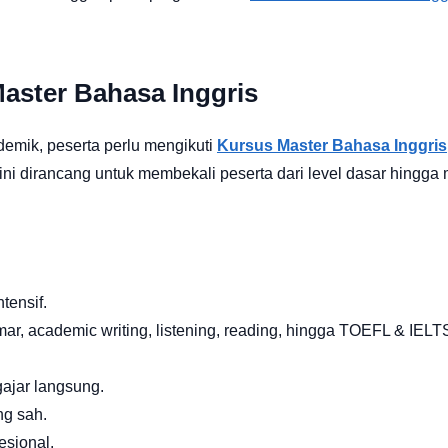
aster Bahasa Inggris
ademik, peserta perlu mengikuti
Kursus Master Bahasa Inggris
ni dirancang untuk membekali peserta dari level dasar hingga 
tensif.
, academic writing, listening, reading, hingga TOEFL & IELT
ajar langsung.
g sah.
sional.