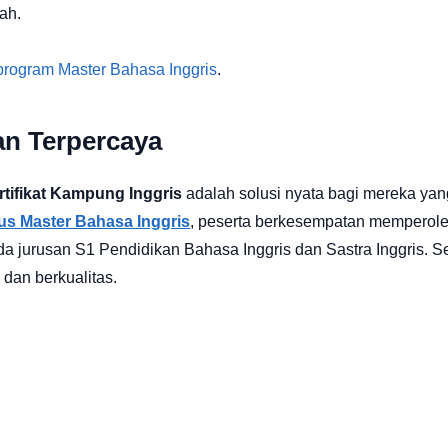
ah.
rogram Master Bahasa Inggris
.
an Terpercaya
rtifikat Kampung Inggris
adalah solusi nyata bagi mereka yan
us Master Bahasa Inggris
, peserta berkesempatan memperoleh 
a jurusan S1 Pendidikan Bahasa Inggris dan Sastra Inggris. S
, dan berkualitas.