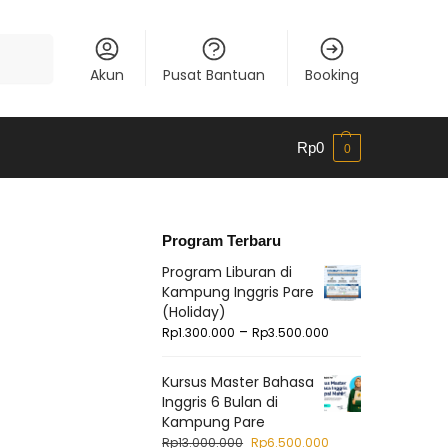
Cari
Akun
Pusat Bantuan
Booking
Rp
0
0
Program Terbaru
Program Liburan di
Kampung Inggris Pare
(Holiday)
–
Rp
1.300.000
Rp
3.500.000
Kursus Master Bahasa
Inggris 6 Bulan di
Kampung Pare
Rp
13.000.000
Rp
6.500.000