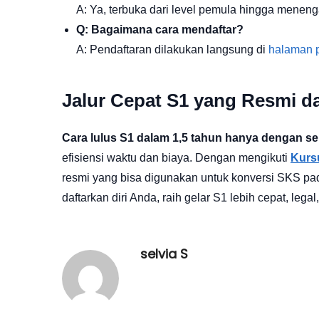
A: Ya, terbuka dari level pemula hingga meneng
Q: Bagaimana cara mendaftar?
A: Pendaftaran dilakukan langsung di
halaman p
Jalur Cepat S1 yang Resmi d
Cara lulus S1 dalam 1,5 tahun hanya dengan se
efisiensi waktu dan biaya. Dengan mengikuti
Kurs
resmi yang bisa digunakan untuk konversi SKS pad
daftarkan diri Anda, raih gelar S1 lebih cepat, legal
selvia S