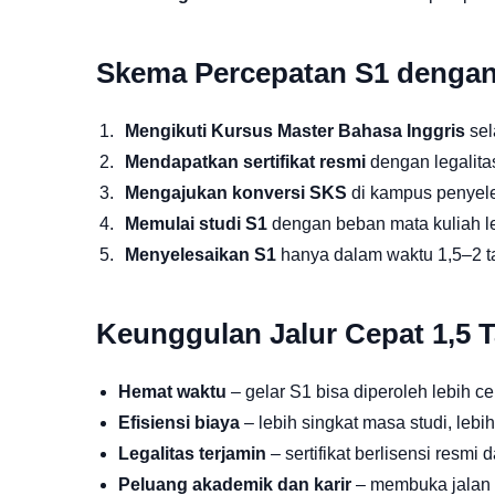
Skema Percepatan S1 dengan 
Mengikuti Kursus Master Bahasa Inggris
sel
Mendapatkan sertifikat resmi
dengan legalit
Mengajukan konversi SKS
di kampus penyele
Memulai studi S1
dengan beban mata kuliah le
Menyelesaikan S1
hanya dalam waktu 1,5–2 t
Keunggulan Jalur Cepat 1,5 
Hemat waktu
– gelar S1 bisa diperoleh lebih ce
Efisiensi biaya
– lebih singkat masa studi, lebih
Legalitas terjamin
– sertifikat berlisensi resmi 
Peluang akademik dan karir
– membuka jalan u