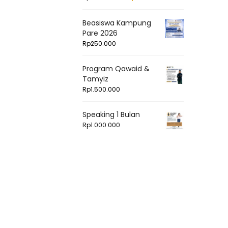
Beasiswa Kampung
Pare 2026
Rp
250.000
Program Qawaid &
Tamyiz
Rp
1.500.000
Speaking 1 Bulan
Rp
1.000.000