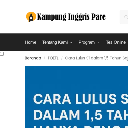
Home
Tentang Kami
Program
Tes Online
Beranda
TOEFL
Cara Lulus S1 dalam 1,5 Tahun Sa
/
/