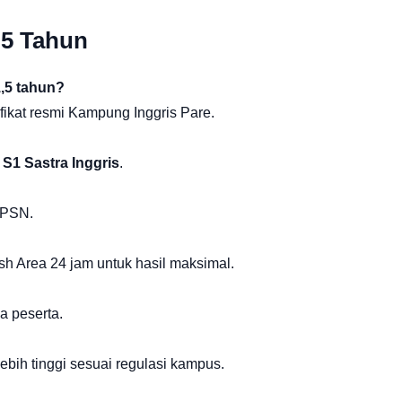
,5 Tahun
1,5 tahun?
ikat resmi Kampung Inggris Pare.
n
S1 Sastra Inggris
.
NPSN.
sh Area 24 jam untuk hasil maksimal.
a peserta.
lebih tinggi sesuai regulasi kampus.