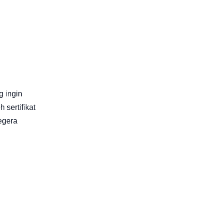
g ingin
sertifikat
egera