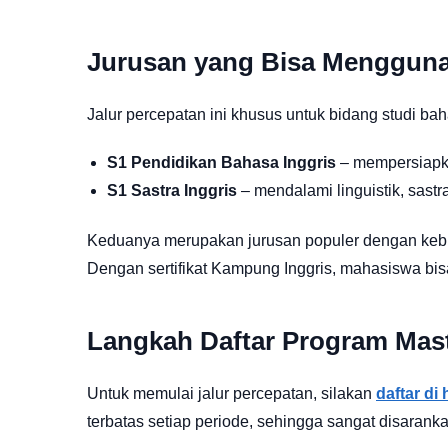
Jurusan yang Bisa Menggunak
Jalur percepatan ini khusus untuk bidang studi bah
S1 Pendidikan Bahasa Inggris
– mempersiapkan
S1 Sastra Inggris
– mendalami linguistik, sastr
Keduanya merupakan jurusan populer dengan kebutu
Dengan sertifikat Kampung Inggris, mahasiswa b
Langkah Daftar Program Mast
Untuk memulai jalur percepatan, silakan
daftar di
terbatas setiap periode, sehingga sangat disaranka