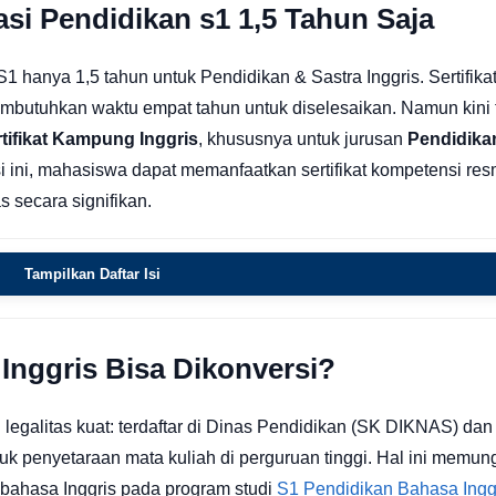
si Pendidikan s1 1,5 Tahun Saja
S1 hanya 1,5 tahun untuk Pendidikan & Sastra Inggris. Sertifika
membutuhkan waktu empat tahun untuk diselesaikan. Namun kini 
tifikat Kampung Inggris
, khususnya untuk jurusan
Pendidika
asi ini, mahasiswa dapat memanfaatkan sertifikat kompetensi res
 secara signifikan.
Tampilkan Daftar Isi
Inggris Bisa Dikonversi?
i legalitas kuat: terdaftar di Dinas Pendidikan (SK DIKNAS) dan
ntuk penyetaraan mata kuliah di perguruan tinggi. Hal ini memu
 bahasa Inggris pada program studi
S1 Pendidikan Bahasa Ingg