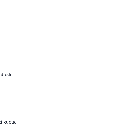
dustri.
ki kuota