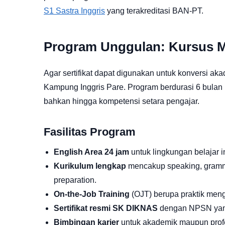
S1 Sastra Inggris
yang terakreditasi BAN-PT.
Program Unggulan: Kursus M
Agar sertifikat dapat digunakan untuk konversi ak
Kampung Inggris Pare. Program berdurasi 6 bulan i
bahkan hingga kompetensi setara pengajar.
Fasilitas Program
English Area 24 jam
untuk lingkungan belajar in
Kurikulum lengkap
mencakup speaking, grammar
preparation.
On-the-Job Training
(OJT) berupa praktik meng
Sertifikat resmi SK DIKNAS
dengan NPSN yan
Bimbingan karier
untuk akademik maupun profe