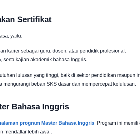
an Sertifikat
asa, yaitu:
 karier sebagai guru, dosen, atau pendidik profesional.
a, serta kajian akademik bahasa Inggris.
han lulusan yang tinggi, baik di sektor pendidikan maupun in
isa mengurangi beban SKS dasar dan mempercepat kelulusan.
er Bahasa Inggris
 halaman program Master Bahasa Inggris
. Program ini memili
n mendaftar lebih awal.