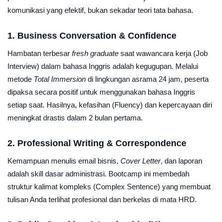
komunikasi yang efektif, bukan sekadar teori tata bahasa.
1. Business Conversation & Confidence
Hambatan terbesar
fresh graduate
saat wawancara kerja (Job
Interview) dalam bahasa Inggris adalah kegugupan. Melalui
metode
Total Immersion
di lingkungan asrama 24 jam, peserta
dipaksa secara positif untuk menggunakan bahasa Inggris
setiap saat. Hasilnya, kefasihan (Fluency) dan kepercayaan diri
meningkat drastis dalam 2 bulan pertama.
2. Professional Writing & Correspondence
Kemampuan menulis email bisnis,
Cover Letter
, dan laporan
adalah skill dasar administrasi. Bootcamp ini membedah
struktur kalimat kompleks (Complex Sentence) yang membuat
tulisan Anda terlihat profesional dan berkelas di mata HRD.