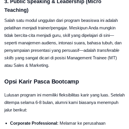
3. Public Speaking & Leadership (Micro
Teaching)
Salah satu modul unggulan dari program beasiswa ini adalah
pelatihan menjadi trainer/pengajar. Meskipun Anda mungkin
tidak bercita-cita menjadi guru, skill yang dipelajari di sini—
seperti manajemen audiens, intonasi suara, bahasa tubuh, dan
penyampaian presentasi yang persuasif—adalah
transferable
skills
yang sangat dicari di posisi Management Trainee (MT)
atau Sales & Marketing.
Opsi Karir Pasca Bootcamp
Lulusan program ini memiliki fleksibilitas karir yang luas. Setelah
ditempa selama 6-8 bulan, alumni kami biasanya menempuh
jalur berikut:
Corporate Professional:
Melamar ke perusahaan