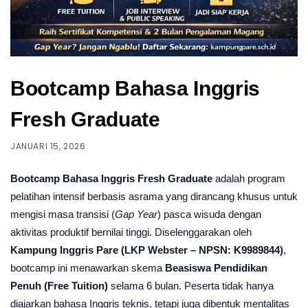
Bootcamp Bahasa Inggris
Fresh Graduate
JANUARI 15, 2026
Bootcamp Bahasa Inggris Fresh Graduate
adalah program
pelatihan intensif berbasis asrama yang dirancang khusus untuk
mengisi masa transisi (
Gap Year
) pasca wisuda dengan
aktivitas produktif bernilai tinggi. Diselenggarakan oleh
Kampung Inggris Pare (LKP Webster – NPSN: K9989844)
,
bootcamp ini menawarkan skema
Beasiswa Pendidikan
Penuh (Free Tuition)
selama 6 bulan. Peserta tidak hanya
diajarkan bahasa Inggris teknis, tetapi juga dibentuk mentalitas