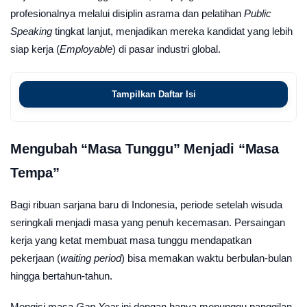
profesionalnya melalui disiplin asrama dan pelatihan
Public
Speaking
tingkat lanjut, menjadikan mereka kandidat yang lebih
siap kerja (
Employable
) di pasar industri global.
Tampilkan Daftar Isi
Mengubah “Masa Tunggu” Menjadi “Masa
Tempa”
Bagi ribuan sarjana baru di Indonesia, periode setelah wisuda
seringkali menjadi masa yang penuh kecemasan. Persaingan
kerja yang ketat membuat masa tunggu mendapatkan
pekerjaan (
waiting period
) bisa memakan waktu berbulan-bulan
hingga bertahun-tahun.
Mengisi masa
Gap Year
ini dengan hanya menunggu panggilan