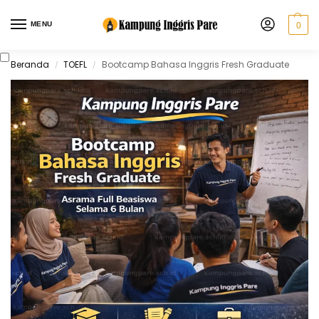
MENU
0
Beranda
TOEFL
Bootcamp Bahasa Inggris Fresh Graduate
/
/