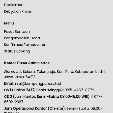
Disclaimer
Kebijakan Privasi
Menu
Pusat Bantuan
Pengembalian Dana
Konfirmasi Pembayaran
Status Booking
Kantor Pusat Administrasi
Alamat:
Jl. Sakura, Tulungrejo, Kec. Pare, Kabupaten Kediri,
Jawa Timur 64212
Email:
real@kampungpare.sch.id
CS 1 (Online 24/7, Senin–Minggu):
0815-4267-0772
CS 2 (Jam Kantor, Senin–Sabtu 08.00–15.00 WIB):
0877-
6602-2367
Jam Operasional Kantor (On-site):
Senin–Sabtu, 08.00–