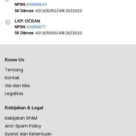
NPSN:
K9989844
SK Diknas:
421.9/6252/418.20/2023
LKP. OCEAN
NPSN:
K9989877
SK Diknas:
421.9/6250/418.20/2023
Know Us
Tentang
Kontak
Visi dan Misi
Legalitas
Kebijakan & Legal
Kebijakan SPAM
Anti-Spam Policy
Syarat dan Ketentuan