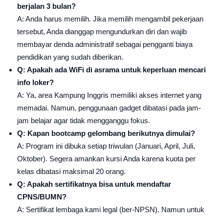
berjalan 3 bulan?
A: Anda harus memilih. Jika memilih mengambil pekerjaan
tersebut, Anda dianggap mengundurkan diri dan wajib
membayar denda administratif sebagai pengganti biaya
pendidikan yang sudah diberikan.
Q: Apakah ada WiFi di asrama untuk keperluan mencari
info loker?
A: Ya, area Kampung Inggris memiliki akses internet yang
memadai. Namun, penggunaan gadget dibatasi pada jam-
jam belajar agar tidak mengganggu fokus.
Q: Kapan bootcamp gelombang berikutnya dimulai?
A: Program ini dibuka setiap triwulan (Januari, April, Juli,
Oktober). Segera amankan kursi Anda karena kuota per
kelas dibatasi maksimal 20 orang.
Q: Apakah sertifikatnya bisa untuk mendaftar
CPNS/BUMN?
A: Sertifikat lembaga kami legal (ber-NPSN). Namun untuk