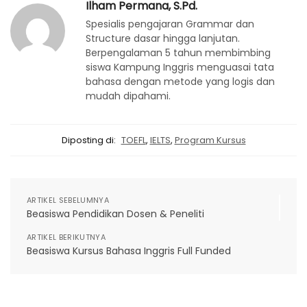
Ilham Permana, S.Pd.
Spesialis pengajaran Grammar dan
Structure dasar hingga lanjutan.
Berpengalaman 5 tahun membimbing
siswa Kampung Inggris menguasai tata
bahasa dengan metode yang logis dan
mudah dipahami.
Diposting di:
TOEFL
,
IELTS
,
Program Kursus
ARTIKEL SEBELUMNYA
Beasiswa Pendidikan Dosen & Peneliti
ARTIKEL BERIKUTNYA
Beasiswa Kursus Bahasa Inggris Full Funded