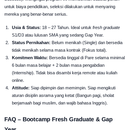
untuk biaya pendidikan, seleksi dilakukan untuk menyaring
mereka yang benar-benar serius.
Usia & Status:
18 – 27 Tahun. Ideal untuk
fresh graduate
S1/D3 atau lulusan SMA yang sedang Gap Year.
Status Pernikahan:
Belum menikah (Single) dan bersedia
tidak menikah selama masa kontrak (Fokus total).
Komitmen Waktu:
Bersedia tinggal di Pare selama minimal
6 bulan masa belajar + 2 bulan masa pengabdian
(Internship). Tidak bisa disambi kerja remote atau kuliah
online.
Attitude:
Siap dipimpin dan memimpin. Siap mengikuti
aturan disiplin asrama yang ketat (Bangun pagi, sholat
berjamaah bagi muslim, dan wajib bahasa Inggris).
FAQ – Bootcamp Fresh Graduate & Gap
Year