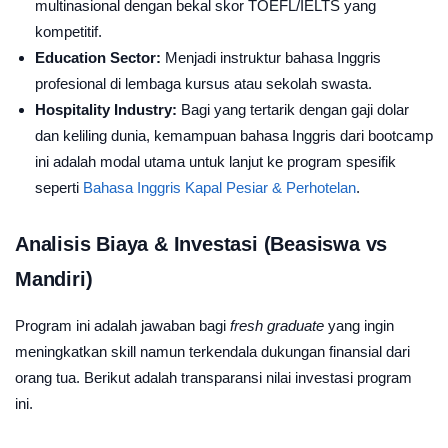
multinasional dengan bekal skor TOEFL/IELTS yang
kompetitif.
Education Sector:
Menjadi instruktur bahasa Inggris
profesional di lembaga kursus atau sekolah swasta.
Hospitality Industry:
Bagi yang tertarik dengan gaji dolar
dan keliling dunia, kemampuan bahasa Inggris dari bootcamp
ini adalah modal utama untuk lanjut ke program spesifik
seperti
Bahasa Inggris Kapal Pesiar & Perhotelan
.
Analisis Biaya & Investasi (Beasiswa vs
Mandiri)
Program ini adalah jawaban bagi
fresh graduate
yang ingin
meningkatkan skill namun terkendala dukungan finansial dari
orang tua. Berikut adalah transparansi nilai investasi program
ini.