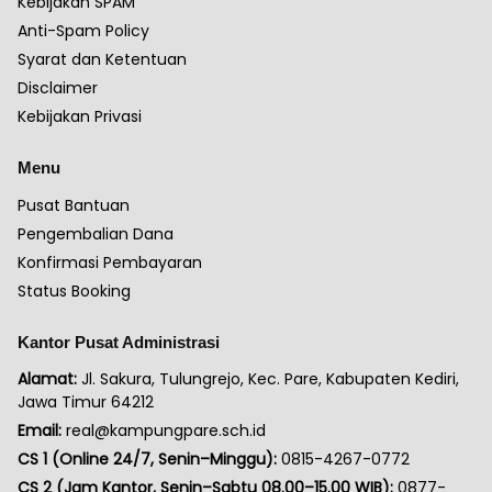
Kebijakan SPAM
Anti-Spam Policy
Syarat dan Ketentuan
Disclaimer
Kebijakan Privasi
Menu
Pusat Bantuan
Pengembalian Dana
Konfirmasi Pembayaran
Status Booking
Kantor Pusat Administrasi
Alamat:
Jl. Sakura, Tulungrejo, Kec. Pare, Kabupaten Kediri,
Jawa Timur 64212
Email:
real@kampungpare.sch.id
CS 1 (Online 24/7, Senin–Minggu):
0815-4267-0772
CS 2 (Jam Kantor, Senin–Sabtu 08.00–15.00 WIB):
0877-