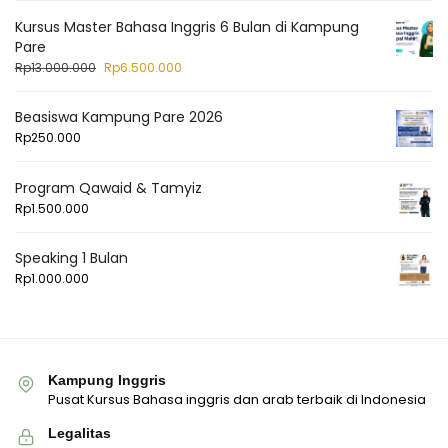
Kursus Master Bahasa Inggris 6 Bulan di Kampung
Pare
Rp
13.000.000
Rp
6.500.000
Beasiswa Kampung Pare 2026
Rp
250.000
Program Qawaid & Tamyiz
Rp
1.500.000
Speaking 1 Bulan
Rp
1.000.000
Kampung Inggris
Pusat Kursus Bahasa inggris dan arab terbaik di Indonesia
Legalitas