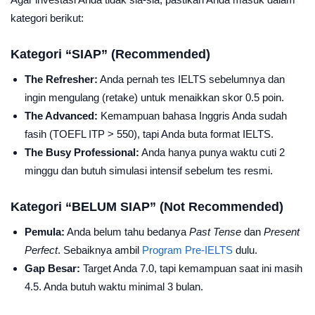
kategori berikut:
Kategori “SIAP” (Recommended)
The Refresher:
Anda pernah tes IELTS sebelumnya dan
ingin mengulang (retake) untuk menaikkan skor 0.5 poin.
The Advanced:
Kemampuan bahasa Inggris Anda sudah
fasih (TOEFL ITP > 550), tapi Anda buta format IELTS.
The Busy Professional:
Anda hanya punya waktu cuti 2
minggu dan butuh simulasi intensif sebelum tes resmi.
Kategori “BELUM SIAP” (Not Recommended)
Pemula:
Anda belum tahu bedanya
Past Tense
dan
Present
Perfect
. Sebaiknya ambil
Program Pre-IELTS
dulu.
Gap Besar:
Target Anda 7.0, tapi kemampuan saat ini masih
4.5. Anda butuh waktu minimal 3 bulan.