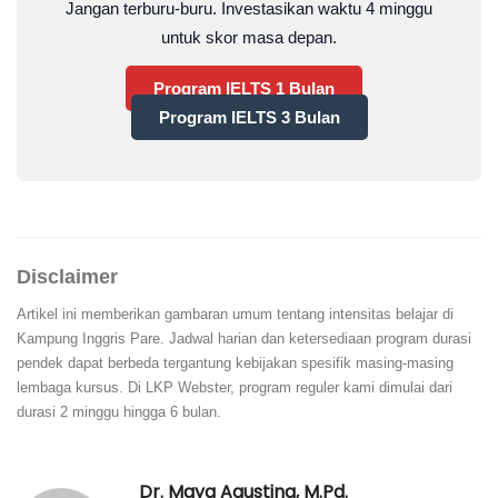
Jangan terburu-buru. Investasikan waktu 4 minggu
untuk skor masa depan.
Program IELTS 1 Bulan
Program IELTS 3 Bulan
Disclaimer
Artikel ini memberikan gambaran umum tentang intensitas belajar di
Kampung Inggris Pare. Jadwal harian dan ketersediaan program durasi
pendek dapat berbeda tergantung kebijakan spesifik masing-masing
lembaga kursus. Di LKP Webster, program reguler kami dimulai dari
durasi 2 minggu hingga 6 bulan.
Dr. Maya Agustina, M.Pd.