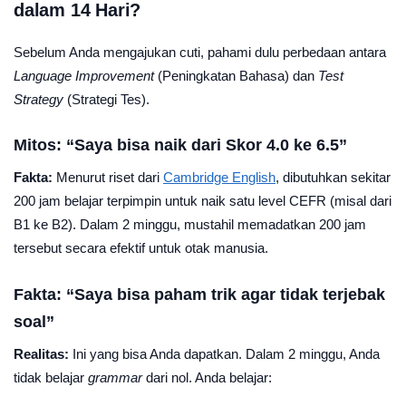
dalam 14 Hari?
Sebelum Anda mengajukan cuti, pahami dulu perbedaan antara
Language Improvement
(Peningkatan Bahasa) dan
Test
Strategy
(Strategi Tes).
Mitos: “Saya bisa naik dari Skor 4.0 ke 6.5”
Fakta:
Menurut riset dari
Cambridge English
, dibutuhkan sekitar
200 jam belajar terpimpin untuk naik satu level CEFR (misal dari
B1 ke B2). Dalam 2 minggu, mustahil memadatkan 200 jam
tersebut secara efektif untuk otak manusia.
Fakta: “Saya bisa paham trik agar tidak terjebak
soal”
Realitas:
Ini yang bisa Anda dapatkan. Dalam 2 minggu, Anda
tidak belajar
grammar
dari nol. Anda belajar: