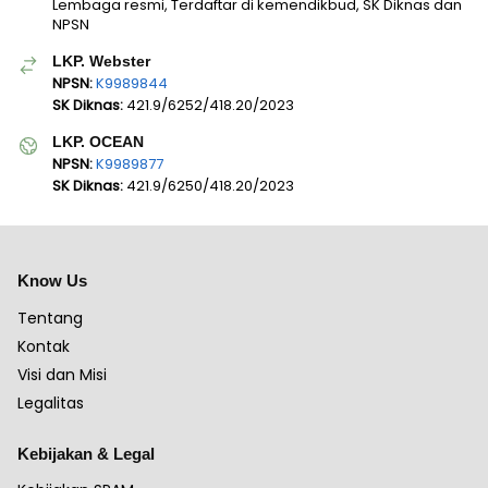
Lembaga resmi, Terdaftar di kemendikbud, SK Diknas dan
NPSN
LKP. Webster
NPSN:
K9989844
SK Diknas:
421.9/6252/418.20/2023
LKP. OCEAN
NPSN:
K9989877
SK Diknas:
421.9/6250/418.20/2023
Know Us
Tentang
Kontak
Visi dan Misi
Legalitas
Kebijakan & Legal