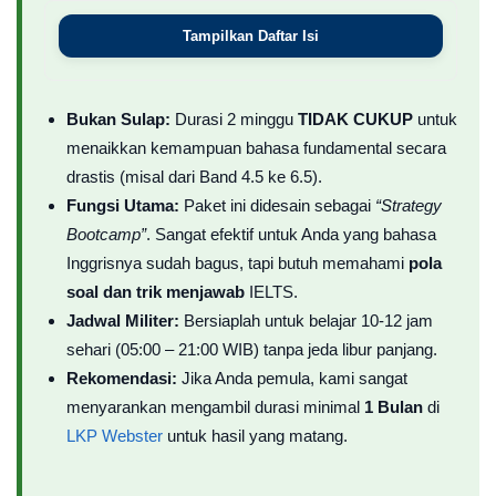
Tampilkan Daftar Isi
Bukan Sulap:
Durasi 2 minggu
TIDAK CUKUP
untuk
menaikkan kemampuan bahasa fundamental secara
drastis (misal dari Band 4.5 ke 6.5).
Fungsi Utama:
Paket ini didesain sebagai
“Strategy
Bootcamp”
. Sangat efektif untuk Anda yang bahasa
Inggrisnya sudah bagus, tapi butuh memahami
pola
soal dan trik menjawab
IELTS.
Jadwal Militer:
Bersiaplah untuk belajar 10-12 jam
sehari (05:00 – 21:00 WIB) tanpa jeda libur panjang.
Rekomendasi:
Jika Anda pemula, kami sangat
menyarankan mengambil durasi minimal
1 Bulan
di
LKP Webster
untuk hasil yang matang.