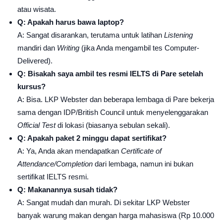
atau wisata.
Q: Apakah harus bawa laptop?
A: Sangat disarankan, terutama untuk latihan
Listening
mandiri dan
Writing
(jika Anda mengambil tes Computer-
Delivered).
Q: Bisakah saya ambil tes resmi IELTS di Pare setelah
kursus?
A: Bisa. LKP Webster dan beberapa lembaga di Pare bekerja
sama dengan IDP/British Council untuk menyelenggarakan
Official Test
di lokasi (biasanya sebulan sekali).
Q: Apakah paket 2 minggu dapat sertifikat?
A: Ya, Anda akan mendapatkan
Certificate of
Attendance/Completion
dari lembaga, namun ini bukan
sertifikat IELTS resmi.
Q: Makanannya susah tidak?
A: Sangat mudah dan murah. Di sekitar LKP Webster
banyak warung makan dengan harga mahasiswa (Rp 10.000