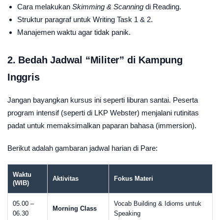
Cara melakukan
Skimming & Scanning
di Reading.
Struktur paragraf untuk Writing Task 1 & 2.
Manajemen waktu agar tidak panik.
2. Bedah Jadwal “Militer” di Kampung
Inggris
Jangan bayangkan kursus ini seperti liburan santai. Peserta
program intensif (seperti di LKP Webster) menjalani rutinitas
padat untuk memaksimalkan paparan bahasa (immersion).
Berikut adalah gambaran jadwal harian di Pare:
Waktu
Aktivitas
Fokus Materi
(WIB)
05.00 –
Vocab Building & Idioms untuk
Morning Class
06.30
Speaking