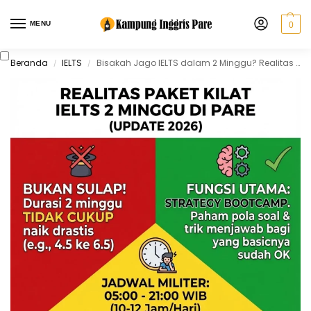
MENU
0
Beranda
IELTS
Bisakah Jago IELTS dalam 2 Minggu? Realitas Paket Kilat Pare 2026
/
/