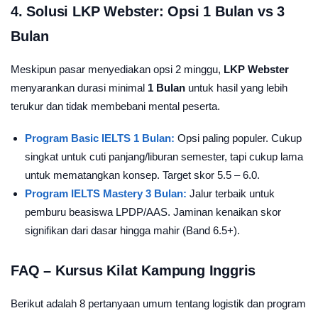
4. Solusi LKP Webster: Opsi 1 Bulan vs 3
Bulan
Meskipun pasar menyediakan opsi 2 minggu,
LKP Webster
menyarankan durasi minimal
1 Bulan
untuk hasil yang lebih
terukur dan tidak membebani mental peserta.
Program Basic IELTS 1 Bulan:
Opsi paling populer. Cukup
singkat untuk cuti panjang/liburan semester, tapi cukup lama
untuk mematangkan konsep. Target skor 5.5 – 6.0.
Program IELTS Mastery 3 Bulan:
Jalur terbaik untuk
pemburu beasiswa LPDP/AAS. Jaminan kenaikan skor
signifikan dari dasar hingga mahir (Band 6.5+).
FAQ – Kursus Kilat Kampung Inggris
Berikut adalah 8 pertanyaan umum tentang logistik dan program