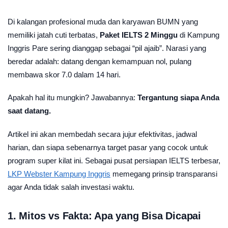
Di kalangan profesional muda dan karyawan BUMN yang
memiliki jatah cuti terbatas,
Paket IELTS 2 Minggu
di Kampung
Inggris Pare sering dianggap sebagai “pil ajaib”. Narasi yang
beredar adalah: datang dengan kemampuan nol, pulang
membawa skor 7.0 dalam 14 hari.
Apakah hal itu mungkin? Jawabannya:
Tergantung siapa Anda
saat datang.
Artikel ini akan membedah secara jujur efektivitas, jadwal
harian, dan siapa sebenarnya target pasar yang cocok untuk
program super kilat ini. Sebagai pusat persiapan IELTS terbesar,
LKP Webster Kampung Inggris
memegang prinsip transparansi
agar Anda tidak salah investasi waktu.
1. Mitos vs Fakta: Apa yang Bisa Dicapai