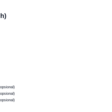
oh)
opsional)
opsional)
opsional)