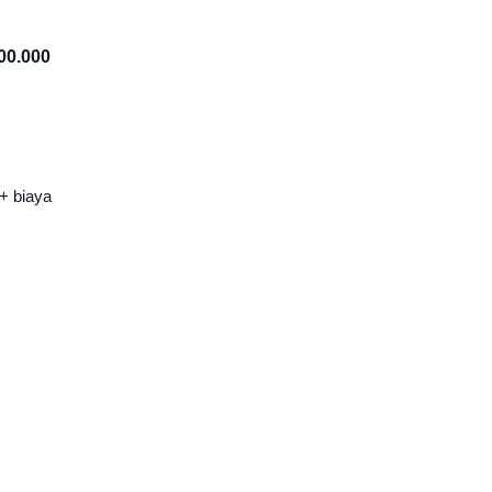
00.000
+ biaya