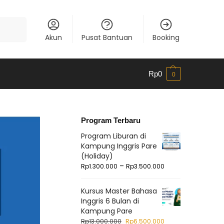
Cari
Akun
Pusat Bantuan
Booking
Rp
0
0
Program Terbaru
Program Liburan di
Kampung Inggris Pare
(Holiday)
–
Rp
1.300.000
Rp
3.500.000
Kursus Master Bahasa
Inggris 6 Bulan di
Kampung Pare
Rp
13.000.000
Rp
6.500.000