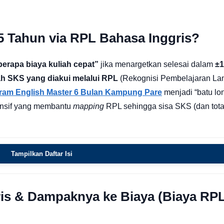
5 Tahun via RPL Bahasa Inggris?
berapa biaya kuliah cepat”
jika menargetkan selesai dalam
±1
ah SKS yang diakui melalui RPL
(Rekognisi Pembelajaran La
ram English Master 6 Bulan Kampung Pare
menjadi “batu lon
hensif yang membantu
mapping
RPL sehingga sisa SKS (dan tota
Tampilkan Daftar Isi
s & Dampaknya ke Biaya (Biaya RPL