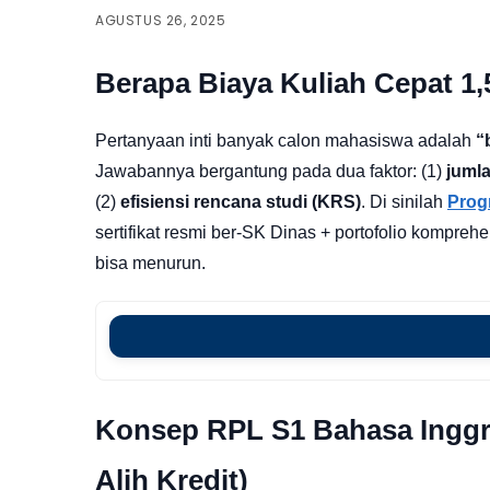
AGUSTUS 26, 2025
Berapa Biaya Kuliah Cepat 1,
Pertanyaan inti banyak calon mahasiswa adalah
“
Jawabannya bergantung pada dua faktor: (1)
juml
(2)
efisiensi rencana studi (KRS)
. Di sinilah
Prog
sertifikat resmi ber-SK Dinas + portofolio kompre
bisa menurun.
Konsep RPL S1 Bahasa Inggri
Alih Kredit)