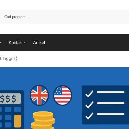
Kontak
Artikel
 Inggris)