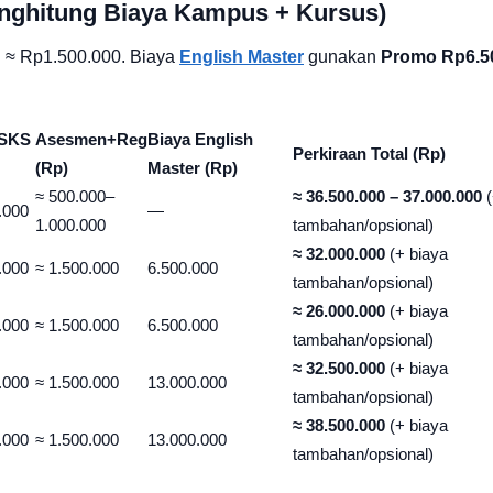
Menghitung Biaya Kampus + Kursus)
 ≈ Rp1.500.000. Biaya
English Master
gunakan
Promo Rp6.5
 SKS
Asesmen+Reg
Biaya English
Perkiraan Total (Rp)
(Rp)
Master (Rp)
≈ 500.000–
≈ 36.500.000 – 37.000.000
(
.000
—
1.000.000
tambahan/opsional)
≈ 32.000.000
(+ biaya
.000
≈ 1.500.000
6.500.000
tambahan/opsional)
≈ 26.000.000
(+ biaya
.000
≈ 1.500.000
6.500.000
tambahan/opsional)
≈ 32.500.000
(+ biaya
.000
≈ 1.500.000
13.000.000
tambahan/opsional)
≈ 38.500.000
(+ biaya
.000
≈ 1.500.000
13.000.000
tambahan/opsional)