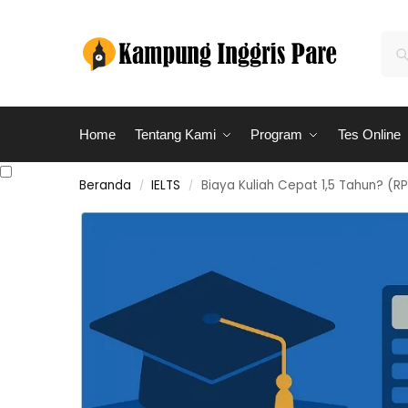
Home
Tentang Kami
Program
Tes Online
Beranda
IELTS
Biaya Kuliah Cepat 1,5 Tahun? (RPL
/
/