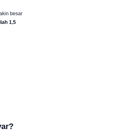
akin besar
iah 1,5
yar?