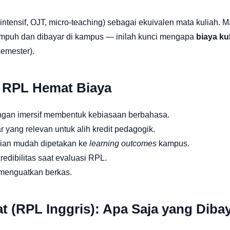
ntensif, OJT, micro-teaching) sebagai ekuivalen mata kuliah. M
empuh dan dibayar di kampus — inilah kunci mengapa
biaya kul
semester).
i RPL Hemat Biaya
gan imersif membentuk kebiasaan berbahasa.
 yang relevan untuk alih kredit pedagogik.
an mudah dipetakan ke
learning outcomes
kampus.
dibilitas saat evaluasi RPL.
 menguatkan berkas.
 (RPL Inggris): Apa Saja yang Diba