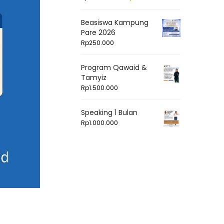
Beasiswa Kampung
Pare 2026
Rp
250.000
Program Qawaid &
Tamyiz
Rp
1.500.000
Speaking 1 Bulan
Rp
1.000.000