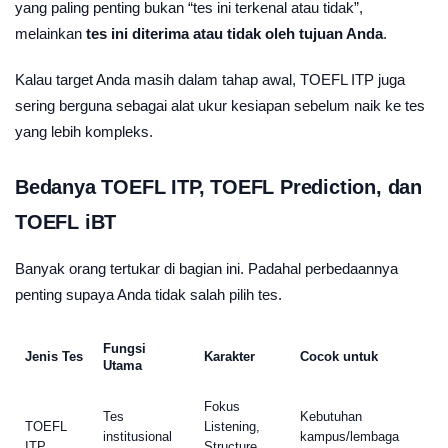
yang paling penting bukan “tes ini terkenal atau tidak”,
melainkan
tes ini diterima atau tidak oleh tujuan Anda
.
Kalau target Anda masih dalam tahap awal, TOEFL ITP juga
sering berguna sebagai alat ukur kesiapan sebelum naik ke tes
yang lebih kompleks.
Bedanya TOEFL ITP, TOEFL Prediction, dan
TOEFL iBT
Banyak orang tertukar di bagian ini. Padahal perbedaannya
penting supaya Anda tidak salah pilih tes.
Fungsi
Jenis Tes
Karakter
Cocok untuk
Utama
Fokus
Tes
Kebutuhan
TOEFL
Listening,
institusional
kampus/lembaga
ITP
Structure,