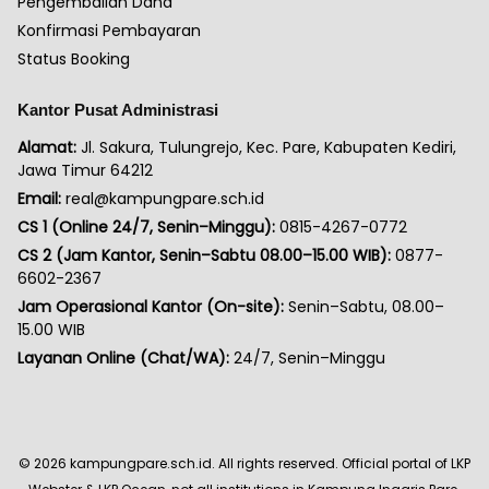
Pengembalian Dana
Konfirmasi Pembayaran
Status Booking
Kantor Pusat Administrasi
Alamat:
Jl. Sakura, Tulungrejo, Kec. Pare, Kabupaten Kediri,
Jawa Timur 64212
Email:
real@kampungpare.sch.id
CS 1 (Online 24/7, Senin–Minggu):
0815-4267-0772
CS 2 (Jam Kantor, Senin–Sabtu 08.00–15.00 WIB):
0877-
6602-2367
Jam Operasional Kantor (On-site):
Senin–Sabtu, 08.00–
15.00 WIB
Layanan Online (Chat/WA):
24/7, Senin–Minggu
©
2026
kampungpare.sch.id. All rights reserved. Official portal of LKP