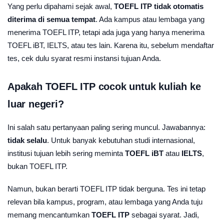
Yang perlu dipahami sejak awal,
TOEFL ITP tidak otomatis
diterima di semua tempat
. Ada kampus atau lembaga yang
menerima TOEFL ITP, tetapi ada juga yang hanya menerima
TOEFL iBT, IELTS, atau tes lain. Karena itu, sebelum mendaftar
tes, cek dulu syarat resmi instansi tujuan Anda.
Apakah TOEFL ITP cocok untuk kuliah ke
luar negeri?
Ini salah satu pertanyaan paling sering muncul. Jawabannya:
tidak selalu
. Untuk banyak kebutuhan studi internasional,
institusi tujuan lebih sering meminta
TOEFL iBT
atau
IELTS
,
bukan TOEFL ITP.
Namun, bukan berarti TOEFL ITP tidak berguna. Tes ini tetap
relevan bila kampus, program, atau lembaga yang Anda tuju
memang mencantumkan
TOEFL ITP
sebagai syarat. Jadi,