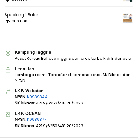
Speaking 1 Bulan
Rp
1.000.000
Kampung Inggris
Pusat Kursus Bahasa inggris dan arab terbaik di Indonesia
Legalitas
Lembaga resmi, Terdaftar di kemendikbud, SK Diknas dan
NPSN
LKP. Webster
NPSN:
K9989844
SK Diknas:
421.9/6252/418.20/2023
LKP. OCEAN
NPSN:
K9989877
SK Diknas:
421.9/6250/418.20/2023