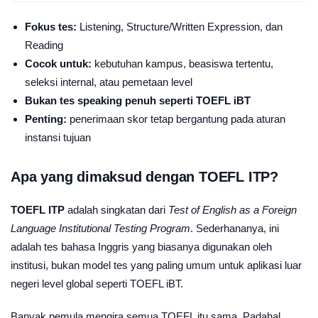
Fokus tes:
Listening, Structure/Written Expression, dan
Reading
Cocok untuk:
kebutuhan kampus, beasiswa tertentu,
seleksi internal, atau pemetaan level
Bukan tes speaking penuh seperti TOEFL iBT
Penting:
penerimaan skor tetap bergantung pada aturan
instansi tujuan
Apa yang dimaksud dengan TOEFL ITP?
TOEFL ITP
adalah singkatan dari
Test of English as a Foreign
Language Institutional Testing Program
. Sederhananya, ini
adalah tes bahasa Inggris yang biasanya digunakan oleh
institusi, bukan model tes yang paling umum untuk aplikasi luar
negeri level global seperti TOEFL iBT.
Banyak pemula mengira semua TOEFL itu sama. Padahal,