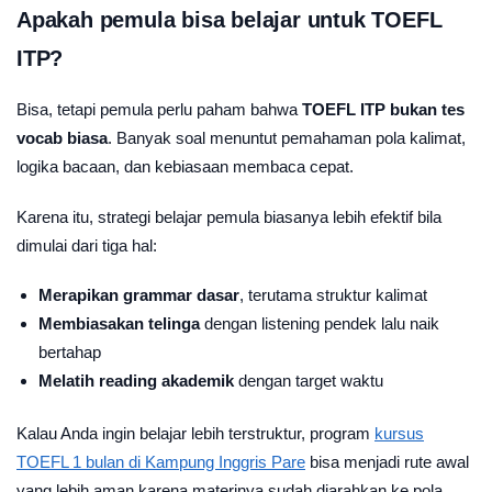
Apakah pemula bisa belajar untuk TOEFL
ITP?
Bisa, tetapi pemula perlu paham bahwa
TOEFL ITP bukan tes
vocab biasa
. Banyak soal menuntut pemahaman pola kalimat,
logika bacaan, dan kebiasaan membaca cepat.
Karena itu, strategi belajar pemula biasanya lebih efektif bila
dimulai dari tiga hal:
Merapikan grammar dasar
, terutama struktur kalimat
Membiasakan telinga
dengan listening pendek lalu naik
bertahap
Melatih reading akademik
dengan target waktu
Kalau Anda ingin belajar lebih terstruktur, program
kursus
TOEFL 1 bulan di Kampung Inggris Pare
bisa menjadi rute awal
yang lebih aman karena materinya sudah diarahkan ke pola