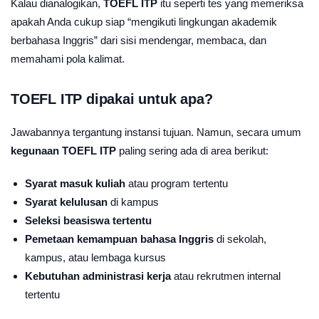
Kalau dianalogikan,
TOEFL ITP
itu seperti tes yang memeriksa
apakah Anda cukup siap “mengikuti lingkungan akademik
berbahasa Inggris” dari sisi mendengar, membaca, dan
memahami pola kalimat.
TOEFL ITP dipakai untuk apa?
Jawabannya tergantung instansi tujuan. Namun, secara umum
kegunaan TOEFL ITP
paling sering ada di area berikut:
Syarat masuk kuliah
atau program tertentu
Syarat kelulusan
di kampus
Seleksi beasiswa tertentu
Pemetaan kemampuan bahasa Inggris
di sekolah,
kampus, atau lembaga kursus
Kebutuhan administrasi kerja
atau rekrutmen internal
tertentu