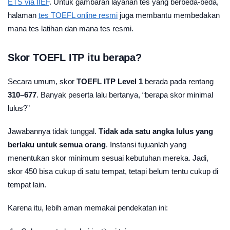
ETS via IIEF
. Untuk gambaran layanan tes yang berbeda-beda,
halaman
tes TOEFL online resmi
juga membantu membedakan
mana tes latihan dan mana tes resmi.
Skor TOEFL ITP itu berapa?
Secara umum, skor
TOEFL ITP Level 1
berada pada rentang
310–677
. Banyak peserta lalu bertanya, “berapa skor minimal
lulus?”
Jawabannya tidak tunggal.
Tidak ada satu angka lulus yang
berlaku untuk semua orang
. Instansi tujuanlah yang
menentukan skor minimum sesuai kebutuhan mereka. Jadi,
skor 450 bisa cukup di satu tempat, tetapi belum tentu cukup di
tempat lain.
Karena itu, lebih aman memakai pendekatan ini: