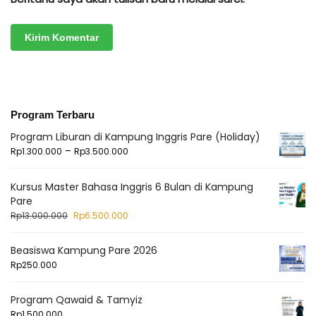
Program Terbaru
Program Liburan di Kampung Inggris Pare (Holiday)
–
Rp
1.300.000
Rp
3.500.000
Kursus Master Bahasa Inggris 6 Bulan di Kampung
Pare
Rp
13.000.000
Rp
6.500.000
Beasiswa Kampung Pare 2026
Rp
250.000
Program Qawaid & Tamyiz
Rp
1.500.000