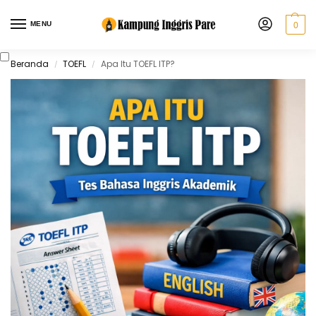
MENU
0
Beranda
TOEFL
Apa Itu TOEFL ITP?
/
/