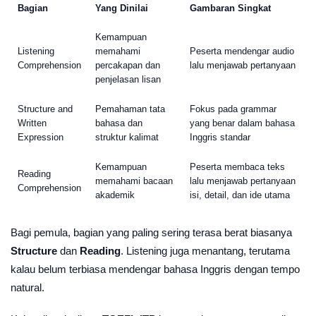
Bagian
Yang Dinilai
Gambaran Singkat
Kemampuan
Listening
memahami
Peserta mendengar audio
Comprehension
percakapan dan
lalu menjawab pertanyaan
penjelasan lisan
Structure and
Pemahaman tata
Fokus pada grammar
Written
bahasa dan
yang benar dalam bahasa
Expression
struktur kalimat
Inggris standar
Kemampuan
Peserta membaca teks
Reading
memahami bacaan
lalu menjawab pertanyaan
Comprehension
akademik
isi, detail, dan ide utama
Bagi pemula, bagian yang paling sering terasa berat biasanya
Structure
dan
Reading
. Listening juga menantang, terutama
kalau belum terbiasa mendengar bahasa Inggris dengan tempo
natural.