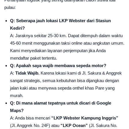
pulau:
Q: Seberapa jauh lokasi LKP Webster dari Stasiun
Kediri?
A: Jaraknya sekitar 25-30 km. Dapat ditempuh dalam waktu
45-60 menit menggunakan taksi online atau angkutan umum.
Kami menyediakan layanan penjemputan jika Anda
mendaftar paket tertentu.
Q: Apakah saya wajib membawa sepeda motor?
A:
Tidak Wajib.
Karena lokasi kami di Jl. Sakura & Anggrek
sangat strategis, semua kebutuhan bisa dijangkau dengan
jalan kaki atau menyewa sepeda onthel khas Pare yang
murah.
Q: Di mana alamat tepatnya untuk dicari di Google
Maps?
A: Anda bisa mencari
“LKP Webster Kampung Inggris”
(Jl. Anggrek No. 24F) atau
“LKP Ocean”
(Jl. Sakura No.