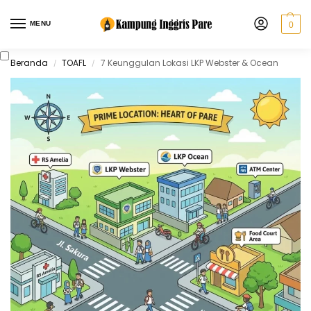
MENU
0
Beranda
TOAFL
7 Keunggulan Lokasi LKP Webster & Ocean
/
/