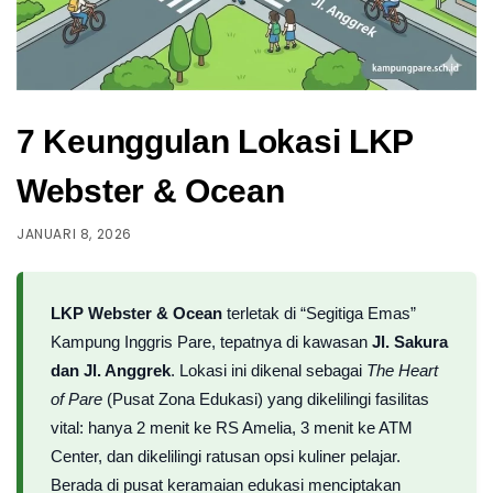
7 Keunggulan Lokasi LKP
Webster & Ocean
JANUARI 8, 2026
LKP Webster & Ocean
terletak di “Segitiga Emas”
Kampung Inggris Pare, tepatnya di kawasan
Jl. Sakura
dan Jl. Anggrek
. Lokasi ini dikenal sebagai
The Heart
of Pare
(Pusat Zona Edukasi) yang dikelilingi fasilitas
vital: hanya 2 menit ke RS Amelia, 3 menit ke ATM
Center, dan dikelilingi ratusan opsi kuliner pelajar.
Berada di pusat keramaian edukasi menciptakan