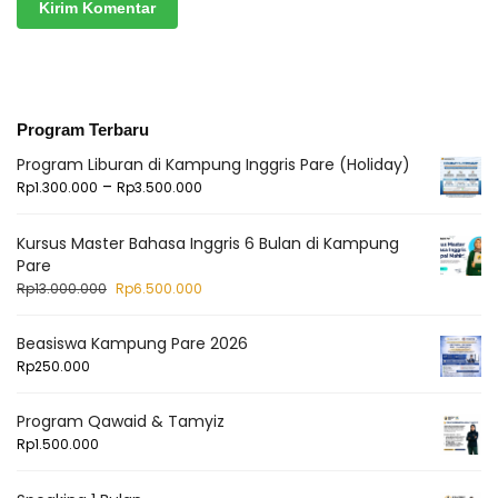
Program Terbaru
Program Liburan di Kampung Inggris Pare (Holiday)
–
Rp
1.300.000
Rp
3.500.000
Kursus Master Bahasa Inggris 6 Bulan di Kampung
Pare
Rp
13.000.000
Rp
6.500.000
Beasiswa Kampung Pare 2026
Rp
250.000
Program Qawaid & Tamyiz
Rp
1.500.000