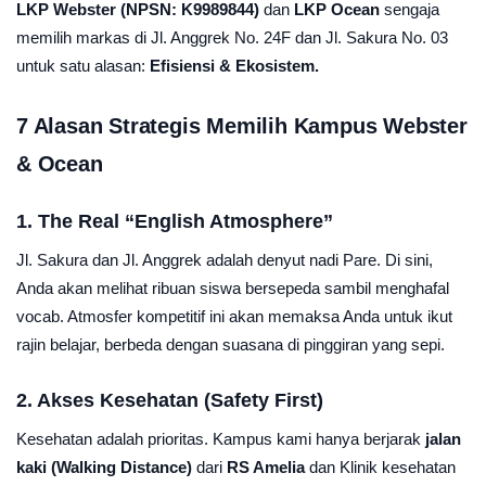
LKP Webster (NPSN: K9989844)
dan
LKP Ocean
sengaja
memilih markas di Jl. Anggrek No. 24F dan Jl. Sakura No. 03
untuk satu alasan:
Efisiensi & Ekosistem.
7 Alasan Strategis Memilih Kampus Webster
& Ocean
1. The Real “English Atmosphere”
Jl. Sakura dan Jl. Anggrek adalah denyut nadi Pare. Di sini,
Anda akan melihat ribuan siswa bersepeda sambil menghafal
vocab. Atmosfer kompetitif ini akan memaksa Anda untuk ikut
rajin belajar, berbeda dengan suasana di pinggiran yang sepi.
2. Akses Kesehatan (Safety First)
Kesehatan adalah prioritas. Kampus kami hanya berjarak
jalan
kaki (Walking Distance)
dari
RS Amelia
dan Klinik kesehatan