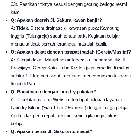
03). Pastikan titiknya sesuai dengan gedung berlogo resmi
kami.
Q: Apakah daerah Jl. Sakura rawan banjir?
A:
Tidak.
Sistem drainase di kawasan pusat Kampung
Inggris (Tulungrejo) sudah tertata baik. Kegiatan belajar
mengajar tidak pernah terganggu masalah banjir.
Q: Apakah dekat dengan tempat ibadah (Gereja/Masjid)?
A: Sangat dekat. Masjid besar tersedia di beberapa titik Jl.
Brawijaya. Gereja Katolik dan Kristen juga tersedia di radius
sekitar 1-2 km dari pusat kursusan, mencerminkan toleransi
tinggi di Pare.
Q: Bagaimana dengan laundry pakaian?
A: Di sekitar asrama Webster, terdapat puluhan layanan
Laundry Kiloan (Siap 1 hari / Express) dengan harga pelajar.
Anda tidak perlu repot mencuci sendiri jika ingin fokus
belajar.
Q: Apakah benar Jl. Sakura itu macet?