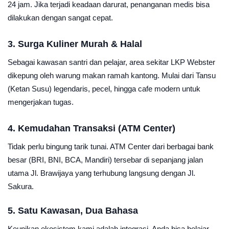
24 jam. Jika terjadi keadaan darurat, penanganan medis bisa
dilakukan dengan sangat cepat.
3. Surga Kuliner Murah & Halal
Sebagai kawasan santri dan pelajar, area sekitar LKP Webster
dikepung oleh warung makan ramah kantong. Mulai dari Tansu
(Ketan Susu) legendaris, pecel, hingga cafe modern untuk
mengerjakan tugas.
4. Kemudahan Transaksi (ATM Center)
Tidak perlu bingung tarik tunai. ATM Center dari berbagai bank
besar (BRI, BNI, BCA, Mandiri) tersebar di sepanjang jalan
utama Jl. Brawijaya yang terhubung langsung dengan Jl.
Sakura.
5. Satu Kawasan, Dua Bahasa
Keunikan ekosistem kami adalah integrasi. Anda bisa belajar