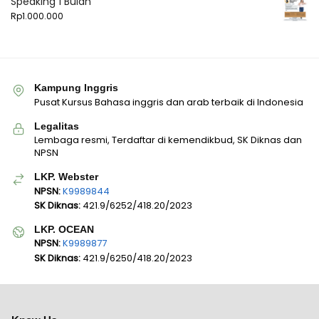
Speaking 1 Bulan
Rp
1.000.000
Kampung Inggris
Pusat Kursus Bahasa inggris dan arab terbaik di Indonesia
Legalitas
Lembaga resmi, Terdaftar di kemendikbud, SK Diknas dan
NPSN
LKP. Webster
NPSN:
K9989844
SK Diknas:
421.9/6252/418.20/2023
LKP. OCEAN
NPSN:
K9989877
SK Diknas:
421.9/6250/418.20/2023