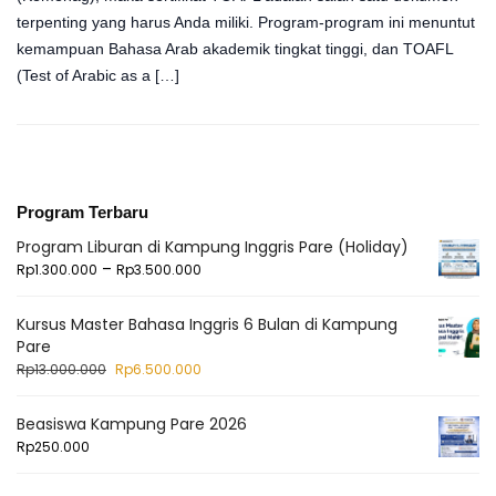
terpenting yang harus Anda miliki. Program-program ini menuntut
kemampuan Bahasa Arab akademik tingkat tinggi, dan TOAFL
(Test of Arabic as a […]
Program Terbaru
Program Liburan di Kampung Inggris Pare (Holiday)
–
Rp
1.300.000
Rp
3.500.000
Kursus Master Bahasa Inggris 6 Bulan di Kampung
Pare
Rp
13.000.000
Rp
6.500.000
Beasiswa Kampung Pare 2026
Rp
250.000