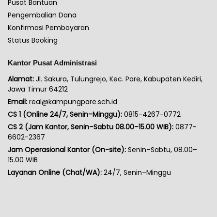
Pusat Bantuan
Pengembalian Dana
Konfirmasi Pembayaran
Status Booking
Kantor Pusat Administrasi
Alamat:
Jl. Sakura, Tulungrejo, Kec. Pare, Kabupaten Kediri,
Jawa Timur 64212
Email:
real@kampungpare.sch.id
CS 1 (Online 24/7, Senin–Minggu):
0815-4267-0772
CS 2 (Jam Kantor, Senin–Sabtu 08.00–15.00 WIB):
0877-
6602-2367
Jam Operasional Kantor (On-site):
Senin–Sabtu, 08.00–
15.00 WIB
Layanan Online (Chat/WA):
24/7, Senin–Minggu