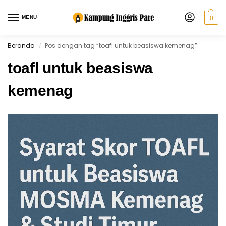
MENU
0
Beranda
Pos dengan tag “toafl untuk beasiswa kemenag”
/
toafl untuk beasiswa
kemenag