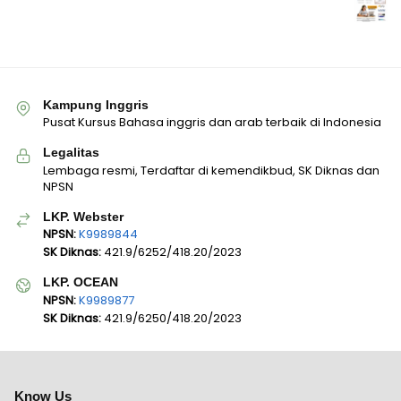
Kampung Inggris
Pusat Kursus Bahasa inggris dan arab terbaik di Indonesia
Legalitas
Lembaga resmi, Terdaftar di kemendikbud, SK Diknas dan
NPSN
LKP. Webster
NPSN:
K9989844
SK Diknas:
421.9/6252/418.20/2023
LKP. OCEAN
NPSN:
K9989877
SK Diknas:
421.9/6250/418.20/2023
Know Us