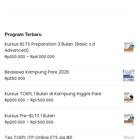
Program Terbaru
Kursus IELTS Preparation 3 Bulan (Basic s.d
Advanced)
–
Rp
200.000
Rp
4.000.000
Beasiswa Kampung Pare 2026
Rp
250.000
Kursus TOEFL 1 Bulan di Kampung Inggris Pare
–
Rp
200.000
Rp
1.500.000
Kursus Pre-IELTS 1 Bulan
–
Rp
200.000
Rp
1.500.000
Tes TOEFL ITP Online ETS via IIEF