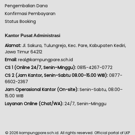
Pengembalian Dana
Konfirmasi Pembayaran
Status Booking
Kantor Pusat Administrasi
Alamat:
Jl. Sakura, Tulungrejo, Kec. Pare, Kabupaten Kediri,
Jawa Timur 64212
Email:
real@kampungpare.sch.id
CS 1 (Online 24/7, Senin–Minggu):
0815-4267-0772
CS 2 (Jam Kantor, Senin–Sabtu 08.00–15.00 WIB):
0877-
6602-2367
Jam Operasional Kantor (On-site):
Senin–Sabtu, 08.00–
15.00 WIB
Layanan Online (Chat/WA):
24/7, Senin–Minggu
©
2026
kampungpare.sch.id. All rights reserved. Official portal of LKP