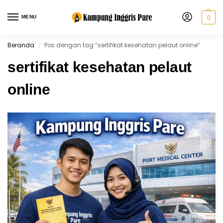
MENU
0
Beranda
Pos dengan tag “sertifikat kesehatan pelaut online”
/
sertifikat kesehatan pelaut
online