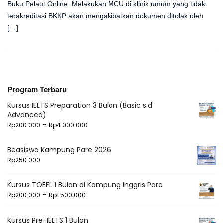
Buku Pelaut Online. Melakukan MCU di klinik umum yang tidak
terakreditasi BKKP akan mengakibatkan dokumen ditolak oleh
[…]
Program Terbaru
Kursus IELTS Preparation 3 Bulan (Basic s.d
Advanced)
–
Rp
200.000
Rp
4.000.000
Beasiswa Kampung Pare 2026
Rp
250.000
Kursus TOEFL 1 Bulan di Kampung Inggris Pare
–
Rp
200.000
Rp
1.500.000
Kursus Pre-IELTS 1 Bulan