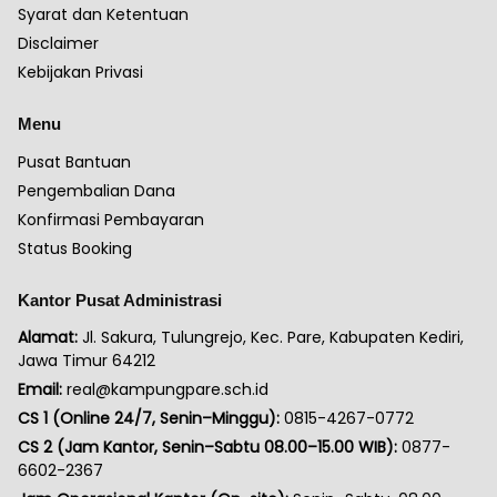
Syarat dan Ketentuan
Disclaimer
Kebijakan Privasi
Menu
Pusat Bantuan
Pengembalian Dana
Konfirmasi Pembayaran
Status Booking
Kantor Pusat Administrasi
Alamat:
Jl. Sakura, Tulungrejo, Kec. Pare, Kabupaten Kediri,
Jawa Timur 64212
Email:
real@kampungpare.sch.id
CS 1 (Online 24/7, Senin–Minggu):
0815-4267-0772
CS 2 (Jam Kantor, Senin–Sabtu 08.00–15.00 WIB):
0877-
6602-2367