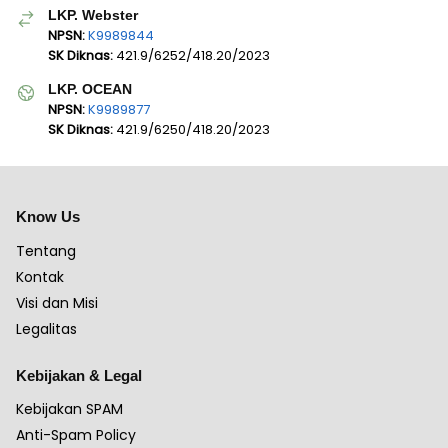
LKP. Webster
NPSN:
K9989844
SK Diknas:
421.9/6252/418.20/2023
LKP. OCEAN
NPSN:
K9989877
SK Diknas:
421.9/6250/418.20/2023
Know Us
Tentang
Kontak
Visi dan Misi
Legalitas
Kebijakan & Legal
Kebijakan SPAM
Anti-Spam Policy