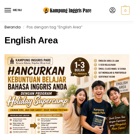
MENU
0
Beranda
Pos dengan tag “English Area”
/
English Area