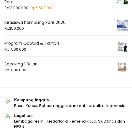
Pare
Rp
13.000.000
Rp
6.500.000
Beasiswa Kampung Pare 2026
Rp
250.000
Program Qawaid & Tamyiz
Rp
1.500.000
Speaking 1 Bulan
Rp
1.000.000
Kampung Inggris
Pusat Kursus Bahasa inggris dan arab terbaik di Indonesia
Legalitas
Lembaga resmi, Terdaftar di kemendikbud, SK Diknas dan
NPSN