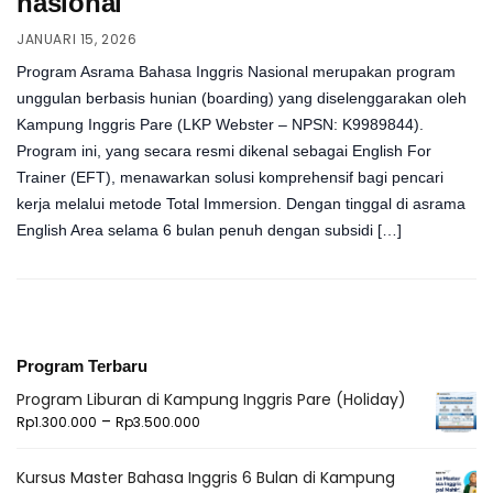
nasional
JANUARI 15, 2026
Program Asrama Bahasa Inggris Nasional merupakan program
unggulan berbasis hunian (boarding) yang diselenggarakan oleh
Kampung Inggris Pare (LKP Webster – NPSN: K9989844).
Program ini, yang secara resmi dikenal sebagai English For
Trainer (EFT), menawarkan solusi komprehensif bagi pencari
kerja melalui metode Total Immersion. Dengan tinggal di asrama
English Area selama 6 bulan penuh dengan subsidi […]
Program Terbaru
Program Liburan di Kampung Inggris Pare (Holiday)
–
Rp
1.300.000
Rp
3.500.000
Kursus Master Bahasa Inggris 6 Bulan di Kampung