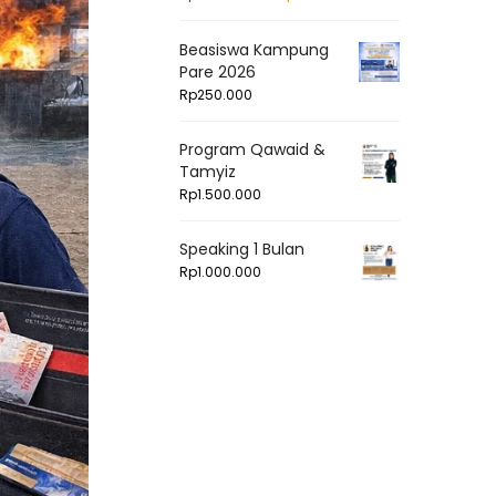
Beasiswa Kampung
Pare 2026
Rp
250.000
Program Qawaid &
Tamyiz
Rp
1.500.000
Speaking 1 Bulan
Rp
1.000.000