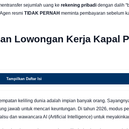
mentransfer sejumlah uang ke
rekening pribadi
dengan dalih “
. Agen resmi
TIDAK PERNAH
meminta pembayaran sebelum ka
ipuan Lowongan Kerja Kapal P
Tampilkan Daftar Isi
esempatan keliling dunia adalah impian banyak orang. Sayangny
ggung jawab untuk mencari keuntungan. Di tahun 2026, modus p
u dan wawancara AI (Artificial Intelligence) untuk meyakinka