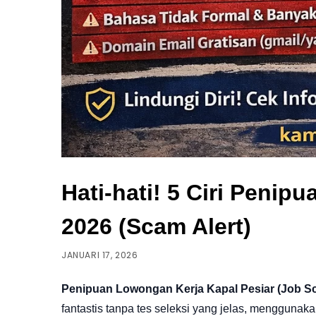
Hati-hati! 5 Ciri Peni
2026 (Scam Alert)
JANUARI 17, 2026
Penipuan Lowongan Kerja Kapal Pesiar (Job S
fantastis tanpa tes seleksi yang jelas, menggunak