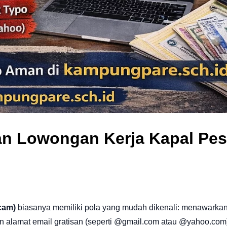
puan Lowongan Kerja Kapal Pes
cam)
biasanya memiliki pola yang mudah dikenali: menawarkan
an alamat email gratisan (seperti @gmail.com atau @yahoo.com) 