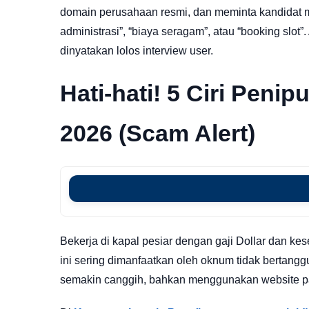
domain perusahaan resmi, dan meminta kandidat 
administrasi”, “biaya seragam”, atau “booking slot”
dinyatakan lolos interview user.
Hati-hati! 5 Ciri Pen
2026 (Scam Alert)
Bekerja di kapal pesiar dengan gaji Dollar dan k
ini sering dimanfaatkan oleh oknum tidak bertan
semakin canggih, bahkan menggunakan website pals