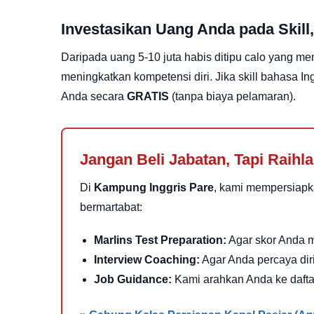
Investasikan Uang Anda pada Skill
Daripada uang 5-10 juta habis ditipu calo yang men
meningkatkan kompetensi diri. Jika skill bahasa
Anda secara
GRATIS
(tanpa biaya pelamaran).
Jangan Beli Jabatan, Tapi Raih
Di
Kampung Inggris Pare
, kami mempersiapk
bermartabat:
Marlins Test Preparation:
Agar skor Anda mu
Interview Coaching:
Agar Anda percaya dir
Job Guidance:
Kami arahkan Anda ke daftar