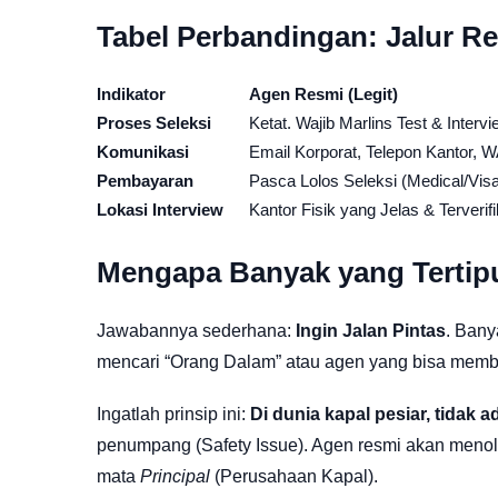
Tabel Perbandingan: Jalur Re
Indikator
Agen Resmi (Legit)
Proses Seleksi
Ketat. Wajib Marlins Test & Interv
Komunikasi
Email Korporat, Telepon Kantor, 
Pembayaran
Pasca Lolos Seleksi (Medical/Vis
Lokasi Interview
Kantor Fisik yang Jelas & Terveri
Mengapa Banyak yang Tertip
Jawabannya sederhana:
Ingin Jalan Pintas
. Bany
mencari “Orang Dalam” atau agen yang bisa membe
Ingatlah prinsip ini:
Di dunia kapal pesiar, tidak ad
penumpang (Safety Issue). Agen resmi akan menola
mata
Principal
(Perusahaan Kapal).