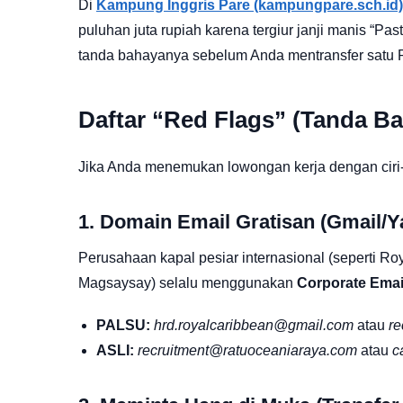
Di
Kampung Inggris Pare (kampungpare.sch.id)
puluhan juta rupiah karena tergiur janji manis “Past
tanda bahayanya sebelum Anda mentransfer satu 
Daftar “Red Flags” (Tanda Ba
Jika Anda menemukan lowongan kerja dengan ciri-ci
1. Domain Email Gratisan (Gmail/Y
Perusahaan kapal pesiar internasional (seperti Ro
Magsaysay) selalu menggunakan
Corporate Emai
PALSU:
hrd.royalcaribbean@gmail.com
atau
re
ASLI:
recruitment@ratuoceaniaraya.com
atau
c