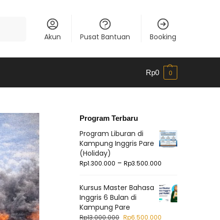
Cari
Akun
Pusat Bantuan
Booking
Rp
0
0
Program Terbaru
Program Liburan di
Kampung Inggris Pare
(Holiday)
–
Rp
1.300.000
Rp
3.500.000
Kursus Master Bahasa
Inggris 6 Bulan di
Kampung Pare
Rp
13.000.000
Rp
6.500.000