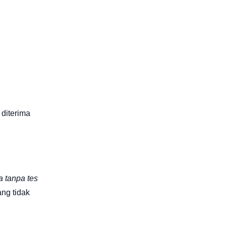
diterima
a tanpa tes
ng tidak