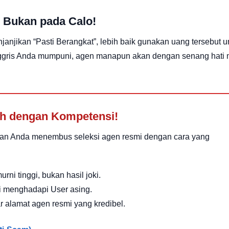
, Bukan pada Calo!
janjikan “Pasti Berangkat”, lebih baik gunakan uang tersebut u
 Inggris Anda mumpuni, agen manapun akan dengan senang hati
lah dengan Kompetensi!
an Anda menembus seleksi agen resmi dengan cara yang
rni tinggi, bukan hasil joki.
i menghadapi User asing.
 alamat agen resmi yang kredibel.