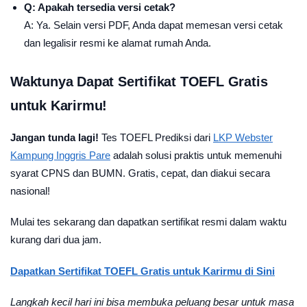
Q: Apakah tersedia versi cetak?
A: Ya. Selain versi PDF, Anda dapat memesan versi cetak
dan legalisir resmi ke alamat rumah Anda.
Waktunya Dapat Sertifikat TOEFL Gratis
untuk Karirmu!
Jangan tunda lagi!
Tes TOEFL Prediksi dari
LKP Webster
Kampung Inggris Pare
adalah solusi praktis untuk memenuhi
syarat CPNS dan BUMN. Gratis, cepat, dan diakui secara
nasional!
Mulai tes sekarang dan dapatkan sertifikat resmi dalam waktu
kurang dari dua jam.
Dapatkan Sertifikat TOEFL Gratis untuk Karirmu di Sini
Langkah kecil hari ini bisa membuka peluang besar untuk masa