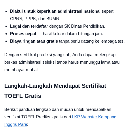
Diakui untuk keperluan administrasi nasional
seperti
CPNS, PPPK, dan BUMN.
Legal dan terdaftar
dengan SK Dinas Pendidikan.
Proses cepat
— hasil keluar dalam hitungan jam.
Biaya ringan atau gratis
tanpa perlu datang ke lembaga tes.
Dengan sertifikat prediksi yang sah, Anda dapat melengkapi
berkas administrasi seleksi tanpa harus menunggu lama atau
membayar mahal.
Langkah-Langkah Mendapat Sertifikat
TOEFL Gratis
Berikut panduan lengkap dan mudah untuk mendapatkan
sertifikat TOEFL Prediksi gratis dari
LKP Webster Kampung
Inggris Pare
: