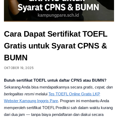
Cara Dapat Sertifikat TOEFL
Gratis untuk Syarat CPNS &
BUMN
OKTOBER 19, 2025
Butuh sertifikat TOEFL untuk daftar CPNS atau BUMN?
Sekarang Anda bisa mendapatkannya secara
gratis, cepat, dan
berlegalitas resmi
melalui
Tes TOEFL Online Gratis LKP
Webster Kampung Inggris Pare
. Program ini membantu Anda
memperoleh sertifikat TOEFL Prediksi sah dalam waktu kurang
dari dua jam — tanpa biaya pendaftaran dan diakui secara