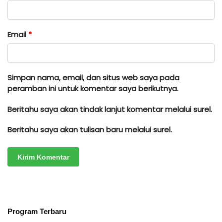
Email
*
Simpan nama, email, dan situs web saya pada
peramban ini untuk komentar saya berikutnya.
Beritahu saya akan tindak lanjut komentar melalui surel.
Beritahu saya akan tulisan baru melalui surel.
Program Terbaru