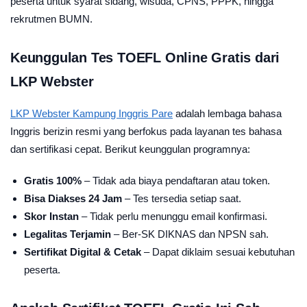
peserta untuk syarat sidang, wisuda, CPNS, PPPK, hingga
rekrutmen BUMN.
Keunggulan Tes TOEFL Online Gratis dari
LKP Webster
LKP Webster Kampung Inggris Pare
adalah lembaga bahasa
Inggris berizin resmi yang berfokus pada layanan tes bahasa
dan sertifikasi cepat. Berikut keunggulan programnya:
Gratis 100%
– Tidak ada biaya pendaftaran atau token.
Bisa Diakses 24 Jam
– Tes tersedia setiap saat.
Skor Instan
– Tidak perlu menunggu email konfirmasi.
Legalitas Terjamin
– Ber-SK DIKNAS dan NPSN sah.
Sertifikat Digital & Cetak
– Dapat diklaim sesuai kebutuhan
peserta.