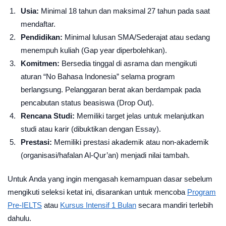
Usia:
Minimal 18 tahun dan maksimal 27 tahun pada saat
mendaftar.
Pendidikan:
Minimal lulusan SMA/Sederajat atau sedang
menempuh kuliah (Gap year diperbolehkan).
Komitmen:
Bersedia tinggal di asrama dan mengikuti
aturan “No Bahasa Indonesia” selama program
berlangsung. Pelanggaran berat akan berdampak pada
pencabutan status beasiswa (Drop Out).
Rencana Studi:
Memiliki target jelas untuk melanjutkan
studi atau karir (dibuktikan dengan Essay).
Prestasi:
Memiliki prestasi akademik atau non-akademik
(organisasi/hafalan Al-Qur’an) menjadi nilai tambah.
Untuk Anda yang ingin mengasah kemampuan dasar sebelum
mengikuti seleksi ketat ini, disarankan untuk mencoba
Program
Pre-IELTS
atau
Kursus Intensif 1 Bulan
secara mandiri terlebih
dahulu.