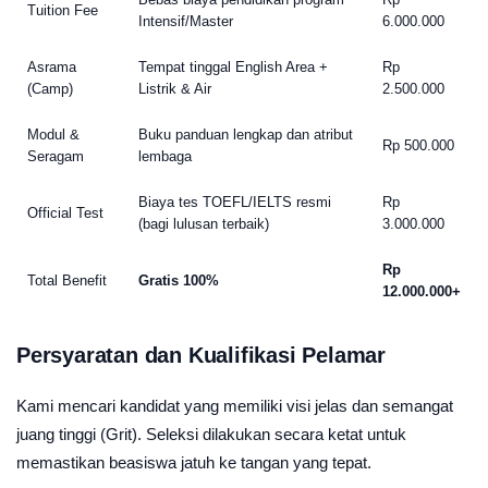
Tuition Fee
Intensif/Master
6.000.000
Asrama
Tempat tinggal English Area +
Rp
(Camp)
Listrik & Air
2.500.000
Modul &
Buku panduan lengkap dan atribut
Rp 500.000
Seragam
lembaga
Biaya tes TOEFL/IELTS resmi
Rp
Official Test
(bagi lulusan terbaik)
3.000.000
Rp
Total Benefit
Gratis 100%
12.000.000+
Persyaratan dan Kualifikasi Pelamar
Kami mencari kandidat yang memiliki visi jelas dan semangat
juang tinggi (Grit). Seleksi dilakukan secara ketat untuk
memastikan beasiswa jatuh ke tangan yang tepat.