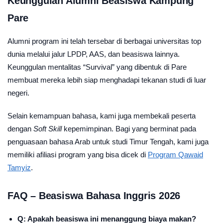
Keunggulan Alumni Beasiswa Kampung
Pare
Alumni program ini telah tersebar di berbagai universitas top
dunia melalui jalur LPDP, AAS, dan beasiswa lainnya.
Keunggulan mentalitas “Survival” yang dibentuk di Pare
membuat mereka lebih siap menghadapi tekanan studi di luar
negeri.
Selain kemampuan bahasa, kami juga membekali peserta
dengan
Soft Skill
kepemimpinan. Bagi yang berminat pada
penguasaan bahasa Arab untuk studi Timur Tengah, kami juga
memiliki afiliasi program yang bisa dicek di
Program Qawaid
Tamyiz
.
FAQ – Beasiswa Bahasa Inggris 2026
Q: Apakah beasiswa ini menanggung biaya makan?