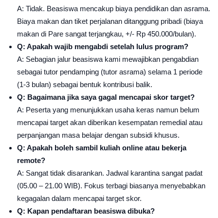
A: Tidak. Beasiswa mencakup biaya pendidikan dan asrama.
Biaya makan dan tiket perjalanan ditanggung pribadi (biaya
makan di Pare sangat terjangkau, +/- Rp 450.000/bulan).
Q: Apakah wajib mengabdi setelah lulus program?
A: Sebagian jalur beasiswa kami mewajibkan pengabdian
sebagai tutor pendamping (tutor asrama) selama 1 periode
(1-3 bulan) sebagai bentuk kontribusi balik.
Q: Bagaimana jika saya gagal mencapai skor target?
A: Peserta yang menunjukkan usaha keras namun belum
mencapai target akan diberikan kesempatan remedial atau
perpanjangan masa belajar dengan subsidi khusus.
Q: Apakah boleh sambil kuliah online atau bekerja
remote?
A: Sangat tidak disarankan. Jadwal karantina sangat padat
(05.00 – 21.00 WIB). Fokus terbagi biasanya menyebabkan
kegagalan dalam mencapai target skor.
Q: Kapan pendaftaran beasiswa dibuka?