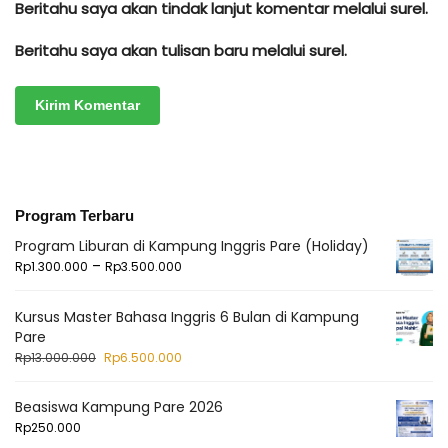
Beritahu saya akan tindak lanjut komentar melalui surel.
Beritahu saya akan tulisan baru melalui surel.
Program Terbaru
Program Liburan di Kampung Inggris Pare (Holiday)
–
Rp
1.300.000
Rp
3.500.000
Kursus Master Bahasa Inggris 6 Bulan di Kampung
Pare
Rp
13.000.000
Rp
6.500.000
Beasiswa Kampung Pare 2026
Rp
250.000