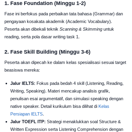
1. Fase Foundation (Minggu 1-2)
Fase ini berfokus pada perbaikan tata bahasa (Grammar) dan
pengayaan kosakata akademik (Academic Vocabulary).
Peserta akan dibekali teknik
Scanning & Skimming
untuk
reading, serta pola dasar writing task 1.
2. Fase Skill Building (Minggu 3-6)
Peserta akan dipecah ke dalam kelas spesialisasi sesuai target
beasiswa mereka:
Jalur IELTS:
Fokus pada bedah 4 skill (Listening, Reading,
Writing, Speaking). Materi mencakup analisis grafik,
penulisan esai argumentatif, dan simulasi speaking dengan
native speaker. Detail kurikulum bisa dilihat di
Kelas
Persiapan IELTS
.
Jalur TOEFL ITP:
Strategi menaklukkan soal Structure &
Written Expression serta Listening Comprehension dengan