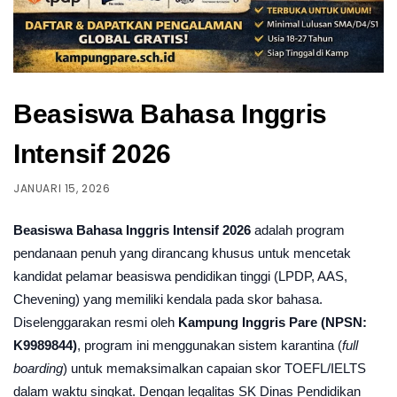
Beasiswa Bahasa Inggris
Intensif 2026
JANUARI 15, 2026
Beasiswa Bahasa Inggris Intensif 2026
adalah program
pendanaan penuh yang dirancang khusus untuk mencetak
kandidat pelamar beasiswa pendidikan tinggi (LPDP, AAS,
Chevening) yang memiliki kendala pada skor bahasa.
Diselenggarakan resmi oleh
Kampung Inggris Pare (NPSN:
K9989844)
, program ini menggunakan sistem karantina (
full
boarding
) untuk memaksimalkan capaian skor TOEFL/IELTS
dalam waktu singkat. Dengan legalitas SK Dinas Pendidikan