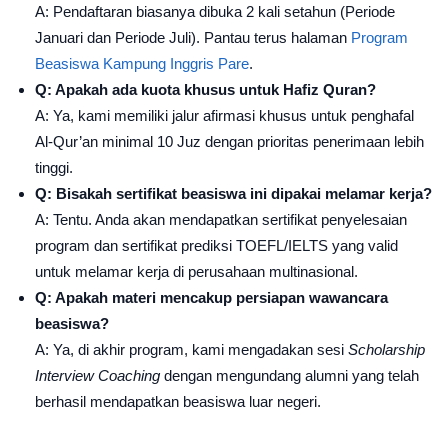
A: Pendaftaran biasanya dibuka 2 kali setahun (Periode
Januari dan Periode Juli). Pantau terus halaman
Program
Beasiswa Kampung Inggris Pare
.
Q: Apakah ada kuota khusus untuk Hafiz Quran?
A: Ya, kami memiliki jalur afirmasi khusus untuk penghafal
Al-Qur’an minimal 10 Juz dengan prioritas penerimaan lebih
tinggi.
Q: Bisakah sertifikat beasiswa ini dipakai melamar kerja?
A: Tentu. Anda akan mendapatkan sertifikat penyelesaian
program dan sertifikat prediksi TOEFL/IELTS yang valid
untuk melamar kerja di perusahaan multinasional.
Q: Apakah materi mencakup persiapan wawancara
beasiswa?
A: Ya, di akhir program, kami mengadakan sesi
Scholarship
Interview Coaching
dengan mengundang alumni yang telah
berhasil mendapatkan beasiswa luar negeri.