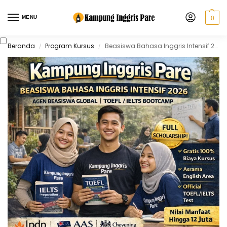
MENU
0
Beranda
Program Kursus
Beasiswa Bahasa Inggris Intensif 2026
/
/