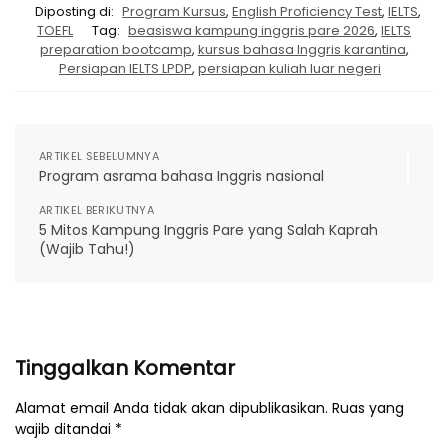
Diposting di:
Program Kursus
,
English Proficiency Test
,
IELTS
,
TOEFL
Tag:
beasiswa kampung inggris pare 2026
,
IELTS
preparation bootcamp
,
kursus bahasa Inggris karantina
,
Persiapan IELTS LPDP
,
persiapan kuliah luar negeri
ARTIKEL SEBELUMNYA
Program asrama bahasa Inggris nasional
ARTIKEL BERIKUTNYA
5 Mitos Kampung Inggris Pare yang Salah Kaprah
(Wajib Tahu!)
Tinggalkan Komentar
Alamat email Anda tidak akan dipublikasikan. Ruas yang
wajib ditandai *