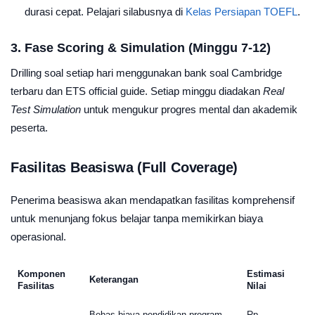
durasi cepat. Pelajari silabusnya di
Kelas Persiapan TOEFL
.
3. Fase Scoring & Simulation (Minggu 7-12)
Drilling soal setiap hari menggunakan bank soal Cambridge
terbaru dan ETS official guide. Setiap minggu diadakan
Real
Test Simulation
untuk mengukur progres mental dan akademik
peserta.
Fasilitas Beasiswa (Full Coverage)
Penerima beasiswa akan mendapatkan fasilitas komprehensif
untuk menunjang fokus belajar tanpa memikirkan biaya
operasional.
Komponen
Estimasi
Keterangan
Fasilitas
Nilai
Bebas biaya pendidikan program
Rp