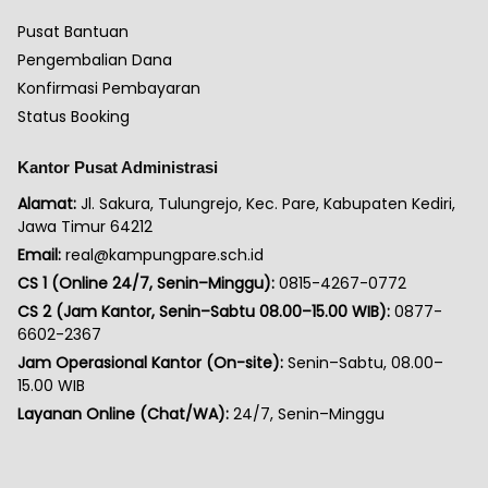
Pusat Bantuan
Pengembalian Dana
Konfirmasi Pembayaran
Status Booking
Kantor Pusat Administrasi
Alamat:
Jl. Sakura, Tulungrejo, Kec. Pare, Kabupaten Kediri,
Jawa Timur 64212
Email:
real@kampungpare.sch.id
CS 1 (Online 24/7, Senin–Minggu):
0815-4267-0772
CS 2 (Jam Kantor, Senin–Sabtu 08.00–15.00 WIB):
0877-
6602-2367
Jam Operasional Kantor (On-site):
Senin–Sabtu, 08.00–
15.00 WIB
Layanan Online (Chat/WA):
24/7, Senin–Minggu