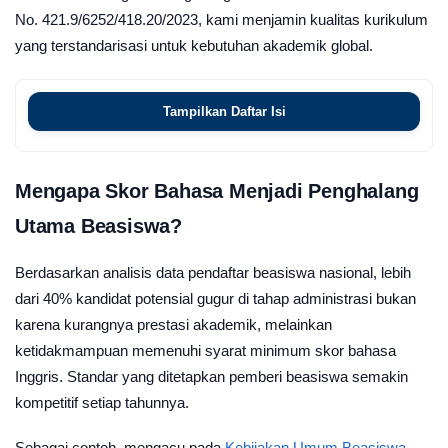
No. 421.9/6252/418.20/2023, kami menjamin kualitas kurikulum
yang terstandarisasi untuk kebutuhan akademik global.
Tampilkan Daftar Isi
Mengapa Skor Bahasa Menjadi Penghalang
Utama Beasiswa?
Berdasarkan analisis data pendaftar beasiswa nasional, lebih
dari 40% kandidat potensial gugur di tahap administrasi bukan
karena kurangnya prestasi akademik, melainkan
ketidakmampuan memenuhi syarat minimum skor bahasa
Inggris. Standar yang ditetapkan pemberi beasiswa semakin
kompetitif setiap tahunnya.
Sebagai contoh, mengacu pada
Kebijakan Umum Beasiswa