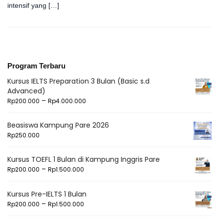
intensif yang […]
Program Terbaru
Kursus IELTS Preparation 3 Bulan (Basic s.d
Advanced)
–
Rp
200.000
Rp
4.000.000
Beasiswa Kampung Pare 2026
Rp
250.000
Kursus TOEFL 1 Bulan di Kampung Inggris Pare
–
Rp
200.000
Rp
1.500.000
Kursus Pre-IELTS 1 Bulan
–
Rp
200.000
Rp
1.500.000