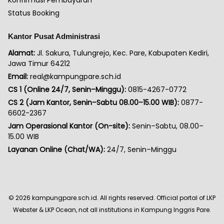
Status Booking
Kantor Pusat Administrasi
Alamat:
Jl. Sakura, Tulungrejo, Kec. Pare, Kabupaten Kediri,
Jawa Timur 64212
Email:
real@kampungpare.sch.id
CS 1 (Online 24/7, Senin–Minggu):
0815-4267-0772
CS 2 (Jam Kantor, Senin–Sabtu 08.00–15.00 WIB):
0877-
6602-2367
Jam Operasional Kantor (On-site):
Senin–Sabtu, 08.00–
15.00 WIB
Layanan Online (Chat/WA):
24/7, Senin–Minggu
©
2026
kampungpare.sch.id. All rights reserved. Official portal of LKP
Webster & LKP Ocean, not all institutions in Kampung Inggris Pare.