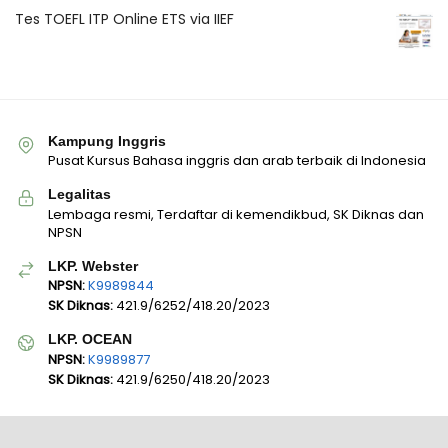
Tes TOEFL ITP Online ETS via IIEF
Kampung Inggris
Pusat Kursus Bahasa inggris dan arab terbaik di Indonesia
Legalitas
Lembaga resmi, Terdaftar di kemendikbud, SK Diknas dan
NPSN
LKP. Webster
NPSN:
K9989844
SK Diknas:
421.9/6252/418.20/2023
LKP. OCEAN
NPSN:
K9989877
SK Diknas:
421.9/6250/418.20/2023