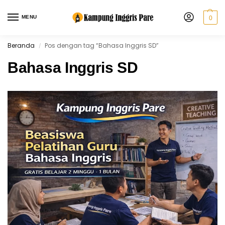
MENU
0
Beranda
Pos dengan tag “Bahasa Inggris SD”
/
Bahasa Inggris SD