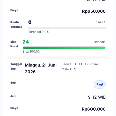
Rp650.000
0
dari 24
Terpakai 0.0%
24
Tersedia
Sisa 100.0%
Jadwal TOEFL ITP Online
Minggu, 21 Juni
resmi ETS
2026
Pagi
9-12 WIB
Rp600.000