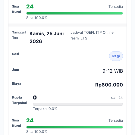
24
Tersedia
Sisa 100.0%
Jadwal TOEFL ITP Online
Kamis, 25 Juni
resmi ETS
2026
Pagi
9-12 WIB
Rp600.000
0
dari 24
Terpakai 0.0%
24
Tersedia
Sisa 100.0%