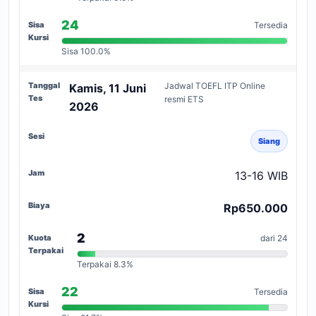
24
Tersedia
Sisa 100.0%
Jadwal TOEFL ITP Online
Kamis, 11 Juni
resmi ETS
2026
Siang
13-16 WIB
Rp650.000
2
dari 24
Terpakai 8.3%
22
Tersedia