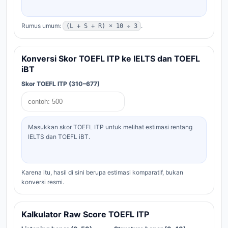
Rumus umum:
.
(L + S + R) × 10 ÷ 3
Konversi Skor TOEFL ITP ke IELTS dan TOEFL
iBT
Skor TOEFL ITP (310–677)
Masukkan skor TOEFL ITP untuk melihat estimasi rentang
IELTS dan TOEFL iBT.
Karena itu, hasil di sini berupa estimasi komparatif, bukan
konversi resmi.
Kalkulator Raw Score TOEFL ITP