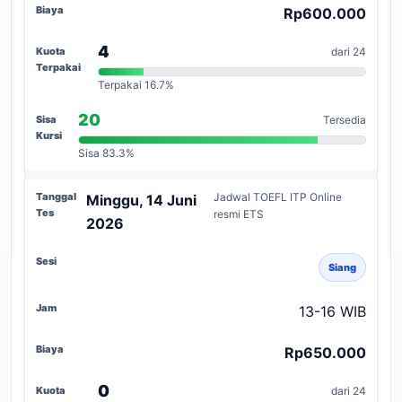
Rp600.000
4
dari 24
Terpakai 16.7%
20
Tersedia
Sisa 83.3%
Jadwal TOEFL ITP Online
Minggu, 14 Juni
resmi ETS
2026
Siang
13-16 WIB
Rp650.000
0
dari 24