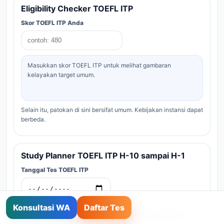
Eligibility Checker TOEFL ITP
Skor TOEFL ITP Anda
Masukkan skor TOEFL ITP untuk melihat gambaran
kelayakan target umum.
Selain itu, patokan di sini bersifat umum. Kebijakan instansi dapat
berbeda.
Study Planner TOEFL ITP H-10 sampai H-1
Tanggal Tes TOEFL ITP
Konsultasi WA
Daftar Tes
Pilih tanggal tes untuk membuat jadwal belajar TOEFL ITP.