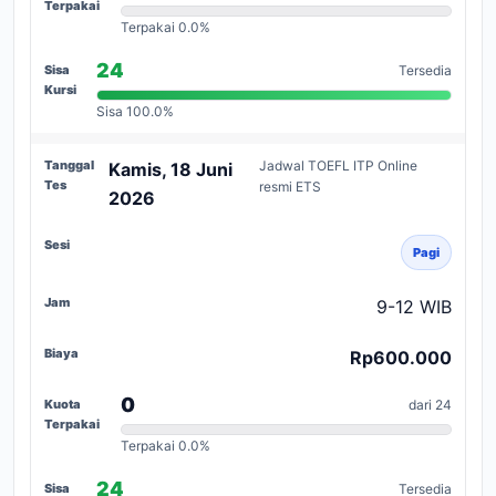
Terpakai 0.0%
24
Tersedia
Sisa 100.0%
Jadwal TOEFL ITP Online
Kamis, 18 Juni
resmi ETS
2026
Pagi
9-12 WIB
Rp600.000
0
dari 24
Terpakai 0.0%
24
Tersedia